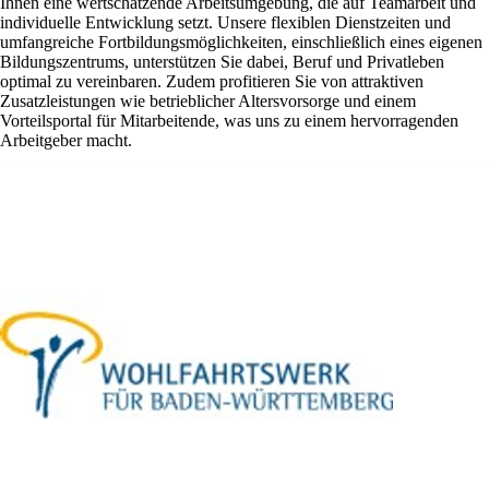
Ihnen eine wertschätzende Arbeitsumgebung, die auf Teamarbeit und
individuelle Entwicklung setzt. Unsere flexiblen Dienstzeiten und
umfangreiche Fortbildungsmöglichkeiten, einschließlich eines eigenen
Bildungszentrums, unterstützen Sie dabei, Beruf und Privatleben
optimal zu vereinbaren. Zudem profitieren Sie von attraktiven
Zusatzleistungen wie betrieblicher Altersvorsorge und einem
Vorteilsportal für Mitarbeitende, was uns zu einem hervorragenden
Arbeitgeber macht.