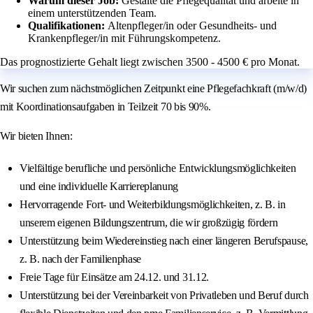
Warum dieser Job:
Gestalte die Pflegequalität und arbeite in
einem unterstützenden Team.
Qualifikationen:
Altenpfleger/in oder Gesundheits- und
Krankenpfleger/in mit Führungskompetenz.
Das prognostizierte Gehalt liegt zwischen 3500 - 4500 € pro Monat.
Wir suchen zum nächstmöglichen Zeitpunkt eine Pflegefachkraft (m/w/d)
mit Koordinationsaufgaben in Teilzeit 70 bis 90%.
Wir bieten Ihnen:
Vielfältige berufliche und persönliche Entwicklungsmöglichkeiten
und eine individuelle Karriereplanung
Hervorragende Fort- und Weiterbildungsmöglichkeiten, z. B. in
unserem eigenen Bildungszentrum, die wir großzügig fördern
Unterstützung beim Wiedereinstieg nach einer längeren Berufspause,
z. B. nach der Familienphase
Freie Tage für Einsätze am 24.12. und 31.12.
Unterstützung bei der Vereinbarkeit von Privatleben und Beruf durch