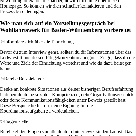
Bewerbung direkt bei uns landet, bewirb dich bitte über unsere
Homepage. So können wir dich schneller kontaktieren und den
Prozess beschleunigen.
Wie man sich auf ein Vorstellungsgespräch bei
Wohlfahrtswerk für Baden-Württemberg vorbereitet
✨
Informiere dich über die Einrichtung
Bevor du zum Interview gehst, solltest du dir Informationen über das
Ludwigstift und dessen Pflegekonzeption aneignen. Zeige, dass du die
Werte und Ziele der Einrichtung verstehst und wie du dazu beitragen
kannst.
✨
Bereite Beispiele vor
Denke an konkrete Situationen aus deiner bisherigen Berufserfahrung,
in denen du deine sozialen Kompetenzen, dein Organisationsgeschick
oder deine Kommunikationsfähigkeiten unter Beweis gestellt hast.
Diese Beispiele helfen dir, deine Eignung für die
Koordinationsaufgaben zu verdeutlichen.
✨
Fragen stellen
Bereite einige Fragen vor, die du dem Interviewer stellen kannst. Das