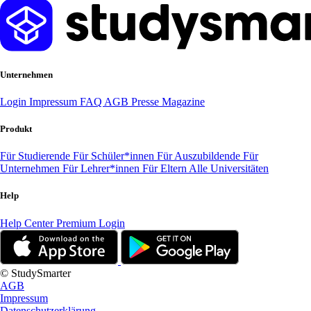
Unternehmen
Login
Impressum
FAQ
AGB
Presse
Magazine
Produkt
Für Studierende
Für Schüler*innen
Für Auszubildende
Für
Unternehmen
Für Lehrer*innen
Für Eltern
Alle Universitäten
Help
Help Center
Premium Login
© StudySmarter
AGB
Impressum
Datenschutzerklärung