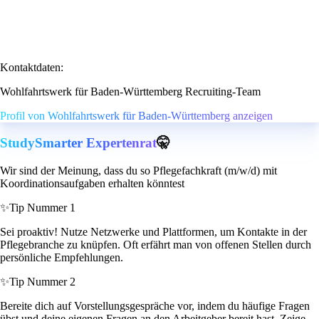
Kontaktdaten:
Wohlfahrtswerk für Baden-Württemberg Recruiting-Team
Profil von Wohlfahrtswerk für Baden-Württemberg anzeigen
StudySmarter Expertenrat
🤫
Wir sind der Meinung, dass du so Pflegefachkraft (m/w/d) mit
Koordinationsaufgaben erhalten könntest
✨
Tip Nummer 1
Sei proaktiv! Nutze Netzwerke und Plattformen, um Kontakte in der
Pflegebranche zu knüpfen. Oft erfährt man von offenen Stellen durch
persönliche Empfehlungen.
✨
Tip Nummer 2
Bereite dich auf Vorstellungsgespräche vor, indem du häufige Fragen
übst und deine eigenen Fragen an den Arbeitgeber bereit hast. Zeige