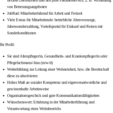
flexible Dienstzeiten und den pme Familienservice, z. B. Vermittlung
von Betreuungsangeboten
JobRad: Mitarbeiterfahrrad für Arbeit und Freizeit
Viele Extras für Mitarbeitende: betriebliche Altersvorsorge,
Jahressonderzahlung, Vorteilsportal für Einkauf und Reisen mit
Sonderkonditionen
Ihr Profil:
Sie sind Altenpfleger/in, Gesundheits- und Krankenpfleger/in oder
Pflegefachmann/-frau (m/w/d)
Weiterbildung zur Leitung einer Wohneinheit, bzw. die Bereitschaft
diese zu absolvieren
Hohes Maß an sozialer Kompetenz und eigenverantwortliche und
gewissenhafte Arbeitsweise
Organisationsgeschick und gute Kommunikationsfähigkeiten
Wünschenswert: Erfahrung in der Mitarbeiterführung und
Verantwortung eines Wohnbereichs