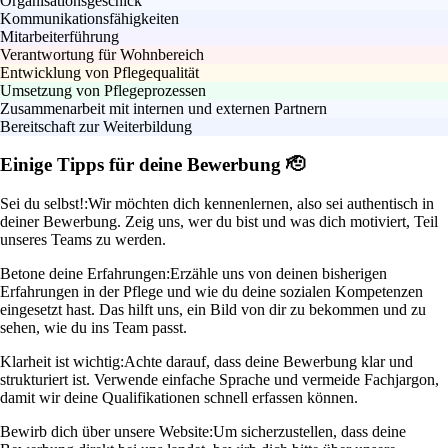
Organisationsgeschick
Kommunikationsfähigkeiten
Mitarbeiterführung
Verantwortung für Wohnbereich
Entwicklung von Pflegequalität
Umsetzung von Pflegeprozessen
Zusammenarbeit mit internen und externen Partnern
Bereitschaft zur Weiterbildung
Einige Tipps für deine Bewerbung 🫡
Sei du selbst!:
Wir möchten dich kennenlernen, also sei authentisch in
deiner Bewerbung. Zeig uns, wer du bist und was dich motiviert, Teil
unseres Teams zu werden.
Betone deine Erfahrungen:
Erzähle uns von deinen bisherigen
Erfahrungen in der Pflege und wie du deine sozialen Kompetenzen
eingesetzt hast. Das hilft uns, ein Bild von dir zu bekommen und zu
sehen, wie du ins Team passt.
Klarheit ist wichtig:
Achte darauf, dass deine Bewerbung klar und
strukturiert ist. Verwende einfache Sprache und vermeide Fachjargon,
damit wir deine Qualifikationen schnell erfassen können.
Bewirb dich über unsere Website:
Um sicherzustellen, dass deine