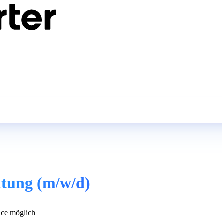
itung (m/w/d)
ce möglich