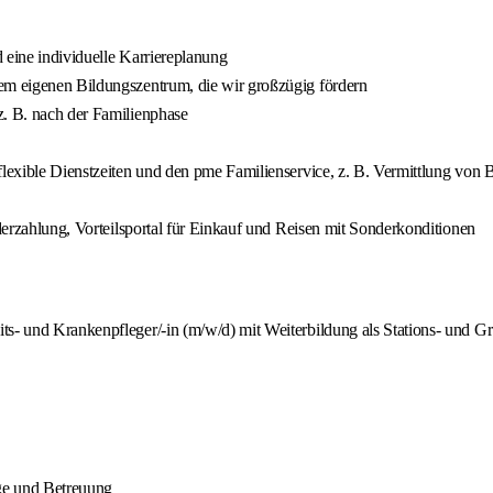
 eine individuelle Karriereplanung
rem eigenen Bildungszentrum, die wir großzügig fördern
z. B. nach der Familienphase
 flexible Dienstzeiten und den pme Familienservice, z. B. Vermittlung von
nderzahlung, Vorteilsportal für Einkauf und Reisen mit Sonderkonditionen
ts- und Krankenpfleger/-in (m/w/d) mit Weiterbildung als Stations- und G
ege und Betreuung