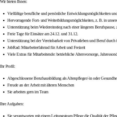
Wir bieten Ihnen:
Vielfältige berufliche und persönliche Entwicklungsmöglichkeiten und
Hervorragende Fort- und Weiterbildungsmöglichkeiten, z. B. in unse
Unterstützung beim Wiedereinstieg nach einer längeren Berufspause, 
Freie Tage für Einsätze am 24.12. und 31.12.
Unterstützung bei der Vereinbarkeit von Privatleben und Beruf durch
JobRad: Mitarbeiterfahrrad für Arbeit und Freizeit
Viele Extras für Mitarbeitende: betriebliche Altersvorsorge, Jahresso
Ihr Profil:
Abgeschlossene Berufsausbildung als Altenpfleger/-in oder Gesundhei
Freude an der Arbeit mit älteren Menschen
Sie arbeiten gern im Team
Ihre Aufgaben:
Sie verantworten mit einem Leitungsteam Pflege die Qualität der Pfl