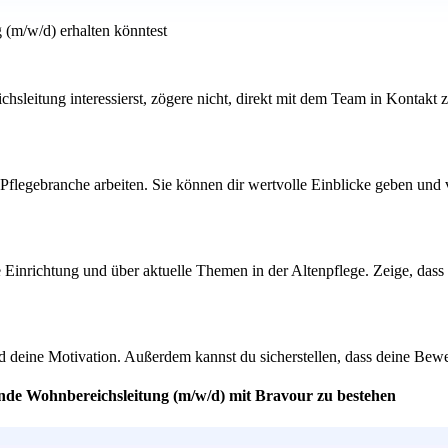
 (m/w/d) erhalten könntest
ichsleitung interessierst, zögere nicht, direkt mit dem Team in Kontakt 
Pflegebranche arbeiten. Sie können dir wertvolle Einblicke geben und
e Einrichtung und über aktuelle Themen in der Altenpflege. Zeige, dass 
 deine Motivation. Außerdem kannst du sicherstellen, dass deine Bewerb
tende Wohnbereichsleitung (m/w/d) mit Bravour zu bestehen