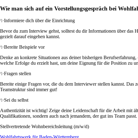
Wie man sich auf ein Vorstellungsgespräch bei Wohlf
✨
Informiere dich über die Einrichtung
Bevor du zum Interview gehst, solltest du dir Informationen über das
gezielt darauf eingehen kannst.
✨
Bereite Beispiele vor
Denke an konkrete Situationen aus deiner bisherigen Berufserfahrung, 
welche Erfolge du erzielt hast, um deine Eignung für die Position zu u
✨
Fragen stellen
Bereite einige Fragen vor, die du dem Interviewer stellen kannst. Das 
Teamstruktur sind immer gut!
✨
Sei du selbst
Authentizität ist wichtig! Zeige deine Leidenschaft für die Arbeit mit
Qualifikationen, sondern auch nach jemandem, der gut ins Team passt.
Stellvertretende Wohnbereichsleitung (m/w/d)
Wohlfahrtswerk für Baden-Württemberg