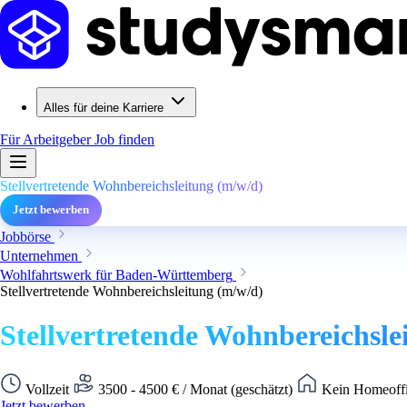
Alles für deine Karriere
Für Arbeitgeber
Job finden
Stellvertretende Wohnbereichsleitung (m/w/d)
Jetzt bewerben
Jobbörse
Unternehmen
Wohlfahrtswerk für Baden-Württemberg
Stellvertretende Wohnbereichsleitung (m/w/d)
Stellvertretende Wohnbereichsle
Vollzeit
3500 - 4500 € / Monat (geschätzt)
Kein Homeoffi
Jetzt bewerben