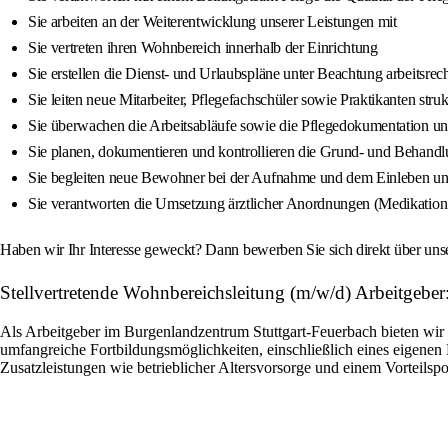
Sie arbeiten an der Weiterentwicklung unserer Leistungen mit
Sie vertreten ihren Wohnbereich innerhalb der Einrichtung
Sie erstellen die Dienst- und Urlaubspläne unter Beachtung arbeitsrech
Sie leiten neue Mitarbeiter, Pflegefachschüler sowie Praktikanten struk
Sie überwachen die Arbeitsabläufe sowie die Pflegedokumentation und
Sie planen, dokumentieren und kontrollieren die Grund- und Behandl
Sie begleiten neue Bewohner bei der Aufnahme und dem Einleben und
Sie verantworten die Umsetzung ärztlicher Anordnungen (Medikation
Haben wir Ihr Interesse geweckt? Dann bewerben Sie sich direkt über u
Stellvertretende Wohnbereichsleitung (m/w/d) Arbeitgebe
Als Arbeitgeber im Burgenlandzentrum Stuttgart-Feuerbach bieten wir 
umfangreiche Fortbildungsmöglichkeiten, einschließlich eines eigenen 
Zusatzleistungen wie betrieblicher Altersvorsorge und einem Vorteilsp