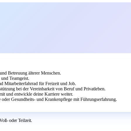
e und Betreuung älterer Menschen.
z und Teamgeist.
d Mitarbeiterfahrrad für Freizeit und Job.
ützung bei der Vereinbarkeit von Beruf und Privatleben.
mit und entwickle deine Karriere weiter.
e oder Gesundheits- und Krankenpflege mit Führungserfahrung.
oll- oder Teilzeit.