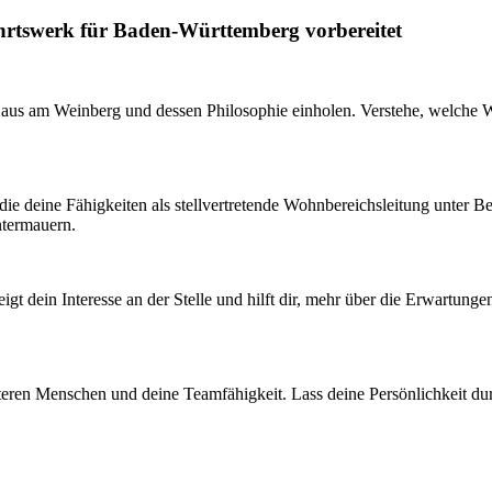
ahrtswerk für Baden-Württemberg vorbereitet
 Haus am Weinberg und dessen Philosophie einholen. Verstehe, welche 
die deine Fähigkeiten als stellvertretende Wohnbereichsleitung unter B
ntermauern.
zeigt dein Interesse an der Stelle und hilft dir, mehr über die Erwartu
 älteren Menschen und deine Teamfähigkeit. Lass deine Persönlichkeit du