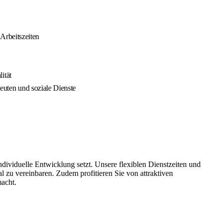
 Arbeitszeiten
ität
uten und soziale Dienste
ividuelle Entwicklung setzt. Unsere flexiblen Dienstzeiten und
l zu vereinbaren. Zudem profitieren Sie von attraktiven
macht.