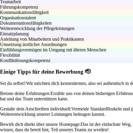
Teamarbeit
Führungskompetenz
Kommunikationsfähigkeit
Organisationstalent
Dokumentationsfähigkeiten
Weiterentwicklung der Pflegeleistungen
Einsatzplanung
Anleitung von Mitarbeitern und Praktikanten
Umsetzung ärztlicher Anordnungen
Einfühlungsvermögen im Umgang mit älteren Menschen
Flexibilität
Konfliktlösungskompetenz
Einige Tipps für deine Bewerbung 🫡
Sei du selbst!:
Wir möchten dich kennenlernen, also sei authentisch in 
Betone deine Erfahrungen:
Erzähle uns von deinen bisherigen Erfahrun
hat und das Team unterstützen kann.
Gestalte dein Anschreiben individuell:
Vermeide Standardfloskeln und p
Weiterentwicklung unserer Leistungen beitragen kannst.
Bewirb dich direkt über unsere Homepage:
Das ist der einfachste Weg,
wissen, dass du bereit bist, Teil unseres Teams zu werden!