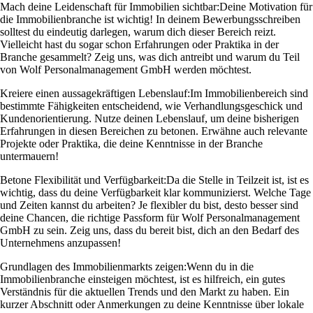
Mach deine Leidenschaft für Immobilien sichtbar:
Deine Motivation für
die Immobilienbranche ist wichtig! In deinem Bewerbungsschreiben
solltest du eindeutig darlegen, warum dich dieser Bereich reizt.
Vielleicht hast du sogar schon Erfahrungen oder Praktika in der
Branche gesammelt? Zeig uns, was dich antreibt und warum du Teil
von Wolf Personalmanagement GmbH werden möchtest.
Kreiere einen aussagekräftigen Lebenslauf:
Im Immobilienbereich sind
bestimmte Fähigkeiten entscheidend, wie Verhandlungsgeschick und
Kundenorientierung. Nutze deinen Lebenslauf, um deine bisherigen
Erfahrungen in diesen Bereichen zu betonen. Erwähne auch relevante
Projekte oder Praktika, die deine Kenntnisse in der Branche
untermauern!
Betone Flexibilität und Verfügbarkeit:
Da die Stelle in Teilzeit ist, ist es
wichtig, dass du deine Verfügbarkeit klar kommunizierst. Welche Tage
und Zeiten kannst du arbeiten? Je flexibler du bist, desto besser sind
deine Chancen, die richtige Passform für Wolf Personalmanagement
GmbH zu sein. Zeig uns, dass du bereit bist, dich an den Bedarf des
Unternehmens anzupassen!
Grundlagen des Immobilienmarkts zeigen:
Wenn du in die
Immobilienbranche einsteigen möchtest, ist es hilfreich, ein gutes
Verständnis für die aktuellen Trends und den Markt zu haben. Ein
kurzer Abschnitt oder Anmerkungen zu deine Kenntnisse über lokale