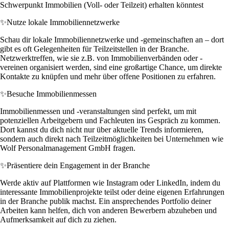
Schwerpunkt Immobilien (Voll- oder Teilzeit) erhalten könntest
✨
Nutze lokale Immobiliennetzwerke
Schau dir lokale Immobiliennetzwerke und -gemeinschaften an – dort
gibt es oft Gelegenheiten für Teilzeitstellen in der Branche.
Netzwerktreffen, wie sie z.B. von Immobilienverbänden oder -
vereinen organisiert werden, sind eine großartige Chance, um direkte
Kontakte zu knüpfen und mehr über offene Positionen zu erfahren.
✨
Besuche Immobilienmessen
Immobilienmessen und -veranstaltungen sind perfekt, um mit
potenziellen Arbeitgebern und Fachleuten ins Gespräch zu kommen.
Dort kannst du dich nicht nur über aktuelle Trends informieren,
sondern auch direkt nach Teilzeitmöglichkeiten bei Unternehmen wie
Wolf Personalmanagement GmbH fragen.
✨
Präsentiere dein Engagement in der Branche
Werde aktiv auf Plattformen wie Instagram oder LinkedIn, indem du
interessante Immobilienprojekte teilst oder deine eigenen Erfahrungen
in der Branche publik machst. Ein ansprechendes Portfolio deiner
Arbeiten kann helfen, dich von anderen Bewerbern abzuheben und
Aufmerksamkeit auf dich zu ziehen.