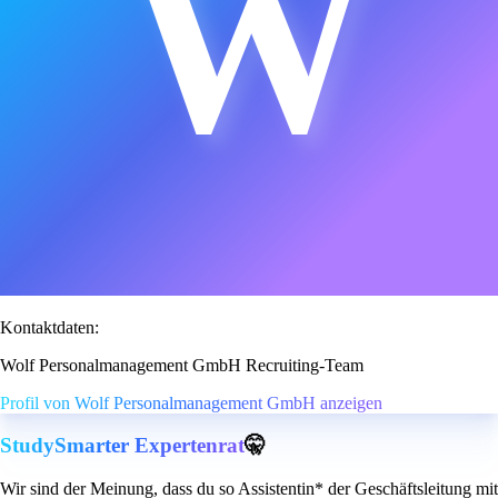
W
Kontaktdaten:
Wolf Personalmanagement GmbH Recruiting-Team
Profil von Wolf Personalmanagement GmbH anzeigen
StudySmarter Expertenrat
🤫
Wir sind der Meinung, dass du so Assistentin* der Geschäftsleitung mit