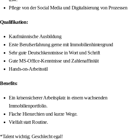
Pflege von der Social Media und Digitalisierung von Prozessen
Qualifikation:
Kaufmännische Ausbildung
Erste Berufserfahrung gerne mit Immobilienhintergrund
Sehr gute Deutschkenntnisse in Wort und Schrift
Gute MS-Office-Kenntnisse und Zahlenaffinität
Hands‑on-Arbeitsstil
Benefits:
Ein krisensicherer Arbeitsplatz in einem wachsenden
Immobilienportfolio.
Flache Hierarchien und kurze Wege.
Vielfalt statt Routine.
*Talent wichtig; Geschlecht egal!