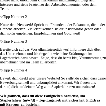
zögere nicht, direkt beim Unternehmen nachzufragen. Zeig dein
Interesse und stelle Fragen zu den Arbeitsbedingungen oder dem
Team.
✨
Tipp Nummer 2
Nutze dein Netzwerk! Sprich mit Freunden oder Bekannten, die in der
Branche arbeiten. Vielleicht können sie dir Insider-Infos geben oder
dich sogar empfehlen. Empfehlungen sind Gold wert!
✨
Tipp Nummer 3
Bereite dich auf das Vorstellungsgespräch vor! Informiere dich über
das Unternehmen und überlege dir, wie deine Erfahrungen im
Lagerbereich dazu passen. Zeige, dass du bereit bist, Verantwortung zu
übernehmen und im Team zu arbeiten.
✨
Tipp Nummer 4
Bewirb dich direkt über unsere Website! So stellst du sicher, dass deine
Bewerbung schnell und unkompliziert ankommt. Wir freuen uns
darauf, dich auf deinem Weg zum Staplerfahrer zu unterstützen!
Wir glauben, dass du diese Fähigkeiten brauchst, um
Staplerfahrer (m/w/d) – Top-Lagerjob mit Sicherheit & Extras
mit Bravour zu bestehen