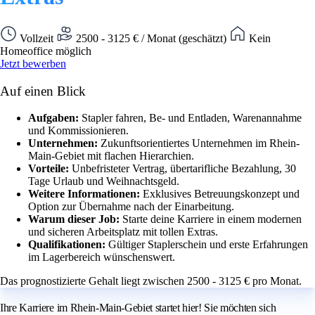
Vollzeit
2500 - 3125 € / Monat (geschätzt)
Kein
Homeoffice möglich
Jetzt bewerben
Auf einen Blick
Aufgaben:
Stapler fahren, Be- und Entladen, Warenannahme
und Kommissionieren.
Unternehmen:
Zukunftsorientiertes Unternehmen im Rhein-
Main-Gebiet mit flachen Hierarchien.
Vorteile:
Unbefristeter Vertrag, übertarifliche Bezahlung, 30
Tage Urlaub und Weihnachtsgeld.
Weitere Informationen:
Exklusives Betreuungskonzept und
Option zur Übernahme nach der Einarbeitung.
Warum dieser Job:
Starte deine Karriere in einem modernen
und sicheren Arbeitsplatz mit tollen Extras.
Qualifikationen:
Gültiger Staplerschein und erste Erfahrungen
im Lagerbereich wünschenswert.
Das prognostizierte Gehalt liegt zwischen 2500 - 3125 € pro Monat.
Ihre Karriere im Rhein-Main-Gebiet startet hier! Sie möchten sich