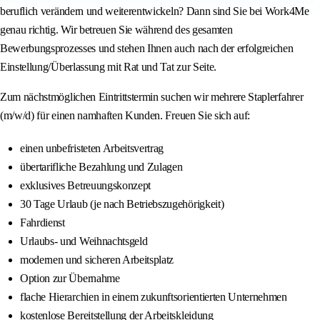
beruflich verändern und weiterentwickeln? Dann sind Sie bei Work4Me
genau richtig. Wir betreuen Sie während des gesamten
Bewerbungsprozesses und stehen Ihnen auch nach der erfolgreichen
Einstellung/Überlassung mit Rat und Tat zur Seite.
Zum nächstmöglichen Eintrittstermin suchen wir mehrere Staplerfahrer
(m/w/d) für einen namhaften Kunden. Freuen Sie sich auf:
einen unbefristeten Arbeitsvertrag
übertarifliche Bezahlung und Zulagen
exklusives Betreuungskonzept
30 Tage Urlaub (je nach Betriebszugehörigkeit)
Fahrdienst
Urlaubs- und Weihnachtsgeld
modernen und sicheren Arbeitsplatz
Option zur Übernahme
flache Hierarchien in einem zukunftsorientierten Unternehmen
kostenlose Bereitstellung der Arbeitskleidung