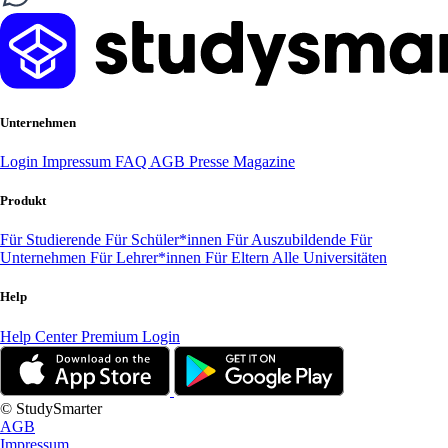
Unternehmen
Login
Impressum
FAQ
AGB
Presse
Magazine
Produkt
Für Studierende
Für Schüler*innen
Für Auszubildende
Für
Unternehmen
Für Lehrer*innen
Für Eltern
Alle Universitäten
Help
Help Center
Premium Login
© StudySmarter
AGB
Impressum