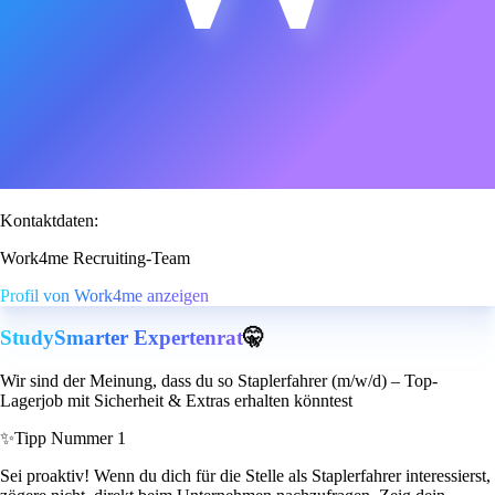
Kontaktdaten:
Work4me Recruiting-Team
Profil von Work4me anzeigen
StudySmarter Expertenrat
🤫
Wir sind der Meinung, dass du so Staplerfahrer (m/w/d) – Top-
Lagerjob mit Sicherheit & Extras erhalten könntest
✨
Tipp Nummer 1
Sei proaktiv! Wenn du dich für die Stelle als Staplerfahrer interessierst,