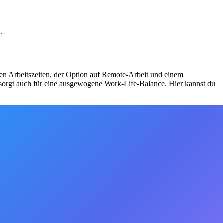
.
blen Arbeitszeiten, der Option auf Remote-Arbeit und einem
n sorgt auch für eine ausgewogene Work-Life-Balance. Hier kannst du