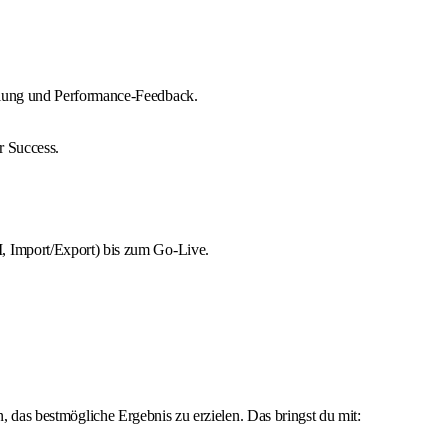
cklung und Performance-Feedback.
r Success.
I, Import/Export) bis zum Go-Live.
n, das bestmögliche Ergebnis zu erzielen. Das bringst du mit: