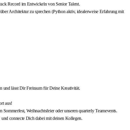
Track Record im Entwickeln von Senior Talent.
er Architektur zu sprechen (Python aktiv, idealerweise Erfahrung mit
 und lässt Dir Freiraum für Deine Kreativität.
rt aus!
im Sommerfest, Weihnachtsfeier oder unseren quarterly Teamevents.
 und connecte Dich dabei mit deinen Kollegen.