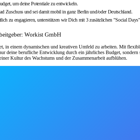
udget, um deine Potentiale zu entwickeln.
 Zuschuss und sei damit mobil in ganz Berlin und/oder Deutschland.
ich zu engagieren, unterstützen wir Dich mit 3 zusätzlichen "Social Days"
rbeitgeber: Workist GmbH
etet, in einem dynamischen und kreativen Umfeld zu arbeiten. Mit flexi
nur deine berufliche Entwicklung durch ein jährliches Budget, sonder
 einer Kultur des Wachstums und der Zusammenarbeit aufblühen.