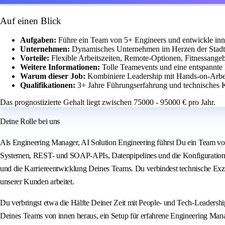
Auf einen Blick
Aufgaben:
Führe ein Team von 5+ Engineers und entwickle in
Unternehmen:
Dynamisches Unternehmen im Herzen der Stadt 
Vorteile:
Flexible Arbeitszeiten, Remote-Optionen, Fitnessangeb
Weitere Informationen:
Tolle Teamevents und eine entspannte 
Warum dieser Job:
Kombiniere Leadership mit Hands-on-Arbei
Qualifikationen:
3+ Jahre Führungserfahrung und technisches 
Das prognostizierte Gehalt liegt zwischen 75000 - 95000 € pro Jahr.
Deine Rolle bei uns
Als Engineering Manager, AI Solution Engineering führst Du ein Team vo
Systemen, REST- und SOAP-APIs, Datenpipelines und die Konfiguration u
und die Karriereentwicklung Deines Teams. Du verbindest technische Exzel
unserer Kunden arbeitet.
Du verbringst etwa die Hälfte Deiner Zeit mit People- und Tech-Leadershi
Deines Teams von innen heraus, ein Setup für erfahrene Engineering Manag