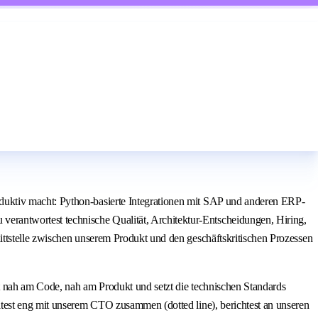
duktiv macht: Python-basierte Integrationen mit SAP und anderen ERP-
rantwortest technische Qualität, Architektur-Entscheidungen, Hiring,
ttstelle zwischen unserem Produkt und den geschäftskritischen Prozessen
st nah am Code, nah am Produkt und setzt die technischen Standards
test eng mit unserem CTO zusammen (dotted line), berichtest an unseren