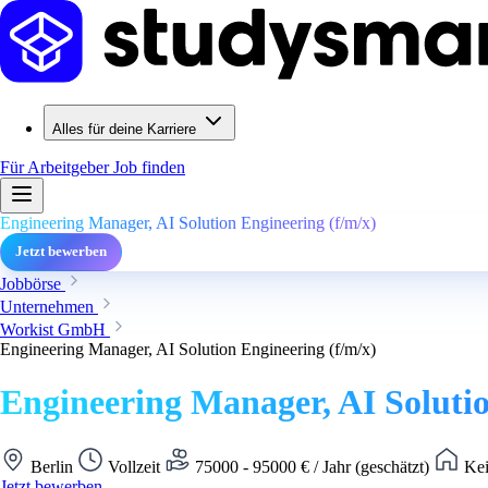
Alles für deine Karriere
Für Arbeitgeber
Job finden
Engineering Manager, AI Solution Engineering (f/m/x)
Jetzt bewerben
Jobbörse
Unternehmen
Workist GmbH
Engineering Manager, AI Solution Engineering (f/m/x)
Engineering Manager, AI Solutio
Berlin
Vollzeit
75000 - 95000 € / Jahr (geschätzt)
Kei
Jetzt bewerben