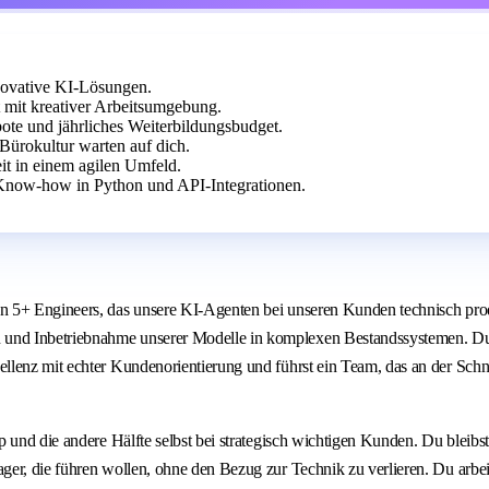
novative KI-Lösungen.
mit kreativer Arbeitsumgebung.
ote und jährliches Weiterbildungsbudget.
Bürokultur warten auf dich.
t in einem agilen Umfeld.
Know-how in Python und API-Integrationen.
n 5+ Engineers, das unsere KI-Agenten bei unseren Kunden technisch pro
nd Inbetriebnahme unserer Modelle in komplexen Bestandssystemen. Du ve
lenz mit echter Kundenorientierung und führst ein Team, das an der Schni
p und die andere Hälfte selbst bei strategisch wichtigen Kunden. Du bleib
er, die führen wollen, ohne den Bezug zur Technik zu verlieren. Du arbei