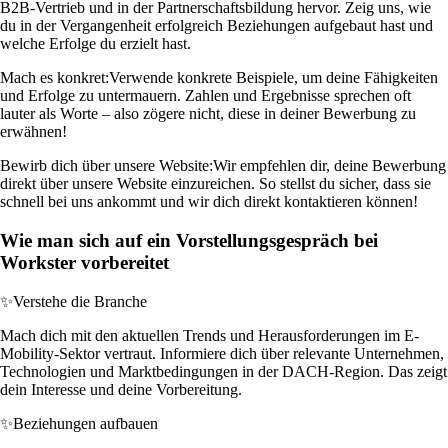
B2B-Vertrieb und in der Partnerschaftsbildung hervor. Zeig uns, wie
du in der Vergangenheit erfolgreich Beziehungen aufgebaut hast und
welche Erfolge du erzielt hast.
Mach es konkret:
Verwende konkrete Beispiele, um deine Fähigkeiten
und Erfolge zu untermauern. Zahlen und Ergebnisse sprechen oft
lauter als Worte – also zögere nicht, diese in deiner Bewerbung zu
erwähnen!
Bewirb dich über unsere Website:
Wir empfehlen dir, deine Bewerbung
direkt über unsere Website einzureichen. So stellst du sicher, dass sie
schnell bei uns ankommt und wir dich direkt kontaktieren können!
Wie man sich auf ein Vorstellungsgespräch bei
Workster vorbereitet
✨
Verstehe die Branche
Mach dich mit den aktuellen Trends und Herausforderungen im E-
Mobility-Sektor vertraut. Informiere dich über relevante Unternehmen,
Technologien und Marktbedingungen in der DACH-Region. Das zeigt
dein Interesse und deine Vorbereitung.
✨
Beziehungen aufbauen