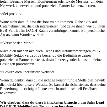
treten. Besuche Messen, Konferenzen oder lokale Meetups, um dein
Netzwerk zu erweitern und potenzielle Partner kennenzulernen.
✨
Sei proaktiv!
Warte nicht darauf, dass die Jobs zu dir kommen. Gehe aktiv auf
Unternehmen zu, die dich interessieren, und zeige ihnen, wie du ihren
B2B-Vertrieb im DACH-Raum voranbringen kannst. Ein persönlicher
Ansatz kann Wunder wirken!
✨
Verstehe den Markt!
Mach dich mit den aktuellen Trends und Herausforderungen im E-
Mobility-Sektor vertraut. Je besser du die Bedürfnisse deiner
potenziellen Partner verstehst, desto überzeugender kannst du deine
Lösungen präsentieren.
✨
Bewirb dich über unsere Website!
Wenn du denkst, dass du die richtige Person für die Stelle bist, bewirb
dich direkt über unsere Website. So kannst du sicherstellen, dass deine
Bewerbung die richtigen Leute erreicht und du schnell Feedback
bekommst.
Wir glauben, dass du diese Fähigkeiten brauchst, um Sales Lead –
DACH (E-Mobility) mit Bravour zu bestehen