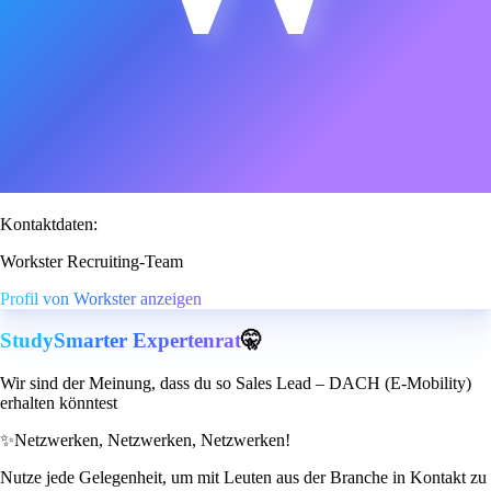
Kontaktdaten:
Workster Recruiting-Team
Profil von Workster anzeigen
StudySmarter Expertenrat
🤫
Wir sind der Meinung, dass du so Sales Lead – DACH (E-Mobility)
erhalten könntest
✨
Netzwerken, Netzwerken, Netzwerken!
Nutze jede Gelegenheit, um mit Leuten aus der Branche in Kontakt zu