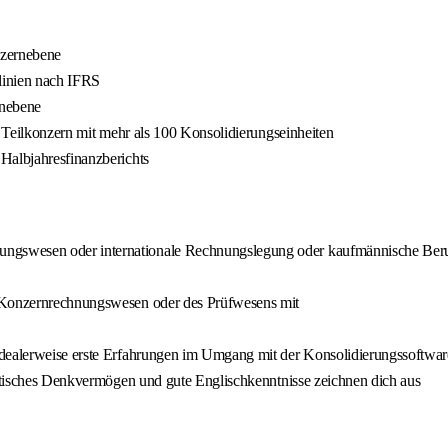
nzernebene
tlinien nach IFRS
rnebene
n Teilkonzern mit mehr als 100 Konsolidierungseinheiten
Halbjahresfinanzberichts
gswesen oder internationale Rechnungslegung oder kaufmännische Beruf
s Konzernrechnungswesen oder des Prüfwesens mit
idealerweise erste Erfahrungen im Umgang mit der Konsolidierungssoftwa
alytisches Denkvermögen und gute Englischkenntnisse zeichnen dich aus