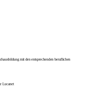
sausbildung mit den entsprechenden beruflichen
re Lucanet