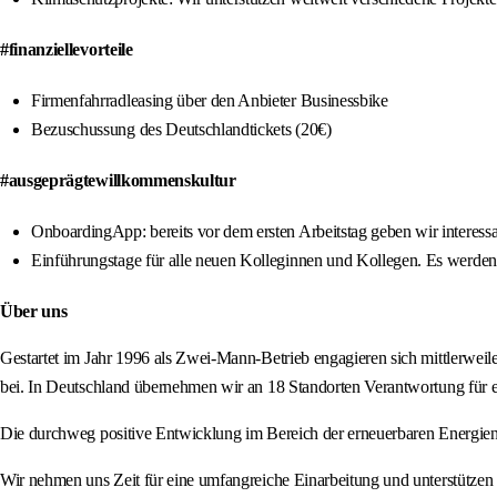
#finanziellevorteile
Firmenfahrradleasing über den Anbieter Businessbike
Bezuschussung des Deutschlandtickets (20€)
#ausgeprägtewillkommenskultur
OnboardingApp: bereits vor dem ersten Arbeitstag geben wir interessa
Einführungstage für alle neuen Kolleginnen und Kollegen. Es werden
Über uns
Gestartet im Jahr 1996 als Zwei-Mann-Betrieb engagieren sich mittlerwei
bei. In Deutschland übernehmen wir an 18 Standorten Verantwortung für e
Die durchweg positive Entwicklung im Bereich der erneuerbaren Energien 
Wir nehmen uns Zeit für eine umfangreiche Einarbeitung und unterstützen