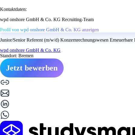
Kontaktdaten:
wpd onshore GmbH & Co. KG Recruiting-Team
Profil von wpd onshore GmbH & Co. KG anzeigen
Junior/Senior Referent (m/w/d) Konzernrechnungswesen Erneuerbare 
wpd onshore GmbH & Co. KG
Standort: Bremen
Jetzt bewerben