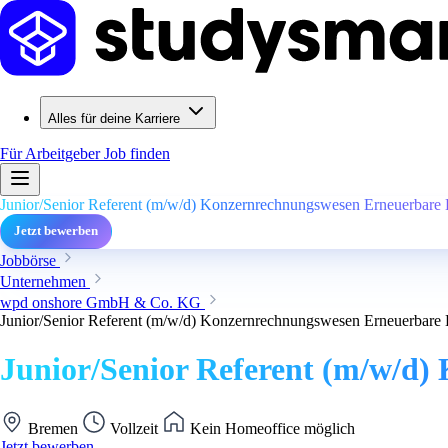
Alles für deine Karriere
Für Arbeitgeber
Job finden
Junior/Senior Referent (m/w/d) Konzernrechnungswesen Erneuerbare 
Jetzt bewerben
Jobbörse
Unternehmen
wpd onshore GmbH & Co. KG
Junior/Senior Referent (m/w/d) Konzernrechnungswesen Erneuerbare 
Junior/Senior Referent (m/w/d
Bremen
Vollzeit
Kein Homeoffice möglich
Jetzt bewerben