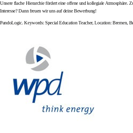
Unsere flache Hierarchie fördert eine offene und kollegiale Atmosphäre. 
Interesse? Dann freuen wir uns auf deine Bewerbung!
PandoLogic. Keywords: Special Education Teacher, Location: Bremen, 