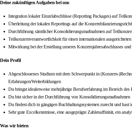
Deine zukünftigen Aufgaben bei uns
Integration lokaler Einzelabschlüsse (Reporting Packages) auf Teilko
Überleitung der lokalen Reportings auf die Konzernbilanzierungsrich
Durchführung sämtlicher Konsolidierungsmaßnahmen auf Teilkonze
Teilkonzernverantwortlichkeit für einen internationalen ausgerichtete
Mitwirkung bei der Erstellung unseres Konzernjahresabschlusses und 
Dein Profil
Abgeschlossenes Studium mit dem Schwerpunkt in (Konzern-)Rechnun
Erfahrungen/Weiterbildungen
Du bringst idealerweise mehrjährige Berufserfahrung im Bereich de
Du bist sicher in der Durchführung von Konsolidierungsmaßnahmen
Du findest dich in gängigen Buchhaltungssystemen zurecht und hast 
Sehr gute Excelkenntnisse, eine ausgeprägte Zahlenaffinität, ein an
Was wir bieten