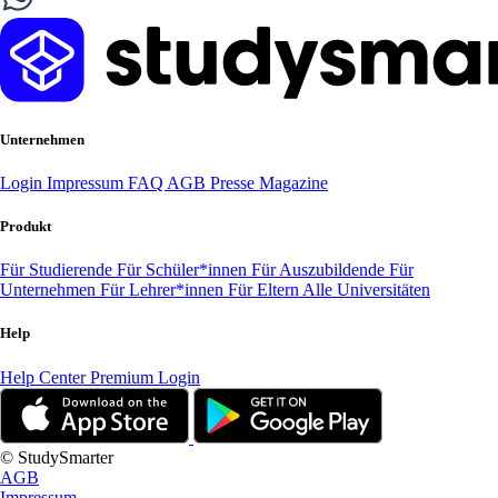
Unternehmen
Login
Impressum
FAQ
AGB
Presse
Magazine
Produkt
Für Studierende
Für Schüler*innen
Für Auszubildende
Für
Unternehmen
Für Lehrer*innen
Für Eltern
Alle Universitäten
Help
Help Center
Premium Login
© StudySmarter
AGB
Impressum