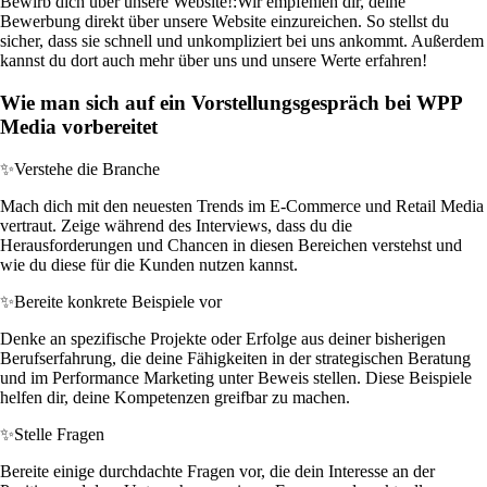
Bewirb dich über unsere Website!:
Wir empfehlen dir, deine
Bewerbung direkt über unsere Website einzureichen. So stellst du
sicher, dass sie schnell und unkompliziert bei uns ankommt. Außerdem
kannst du dort auch mehr über uns und unsere Werte erfahren!
Wie man sich auf ein Vorstellungsgespräch bei WPP
Media vorbereitet
✨
Verstehe die Branche
Mach dich mit den neuesten Trends im E-Commerce und Retail Media
vertraut. Zeige während des Interviews, dass du die
Herausforderungen und Chancen in diesen Bereichen verstehst und
wie du diese für die Kunden nutzen kannst.
✨
Bereite konkrete Beispiele vor
Denke an spezifische Projekte oder Erfolge aus deiner bisherigen
Berufserfahrung, die deine Fähigkeiten in der strategischen Beratung
und im Performance Marketing unter Beweis stellen. Diese Beispiele
helfen dir, deine Kompetenzen greifbar zu machen.
✨
Stelle Fragen
Bereite einige durchdachte Fragen vor, die dein Interesse an der