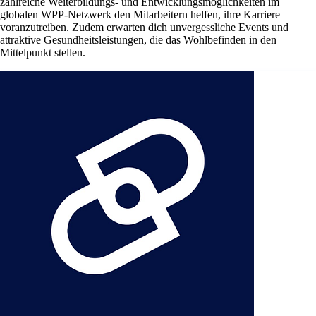
zahlreiche Weiterbildungs- und Entwicklungsmöglichkeiten im
globalen WPP-Netzwerk den Mitarbeitern helfen, ihre Karriere
voranzutreiben. Zudem erwarten dich unvergessliche Events und
attraktive Gesundheitsleistungen, die das Wohlbefinden in den
Mittelpunkt stellen.