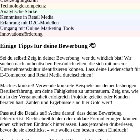
Überzeugungskraft
Technologiekompetenz
Analytische Stärke
Kenntnisse in Retail Media
Erfahrung mit D2C-Modellen
Umgang mit Online-Marketing-Tools
Innovationsförderung
Einige Tipps für deine Bewerbung 🫡
Sei du selbst!:
Zeig in deiner Bewerbung, wer du wirklich bist! Wir
suchen nach authentischen Persönlichkeiten, die sich mit unserer
Unternehmenskultur identifizieren können. Lass deine Leidenschaft für
E-Commerce und Retail Media durchscheinen!
Mach es konkret!:
Verwende konkrete Beispiele aus deiner bisherigen
Berufserfahrung, um deine Fähigkeiten zu untermauern. Zeig uns, wie
du in der Vergangenheit erfolgreich Projekte geleitet oder Kunden
beraten hast. Zahlen und Ergebnisse sind hier Gold wert!
Pass auf die Details auf!:
Achte darauf, dass deine Bewerbung
fehlerfrei ist. Rechtschreibfehler oder unklare Formulierungen können
einen schlechten Eindruck hinterlassen. Lass jemanden drüberlesen,
bevor du sie abschickst – wir wollen den besten ersten Eindruck!