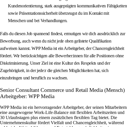
Kundenorientierung, stark ausgeprägten kommunikativen Fähigkeiten
sowie Präsentationssicherheit überzeugst du im Kontakt mit
Menschen und bei Verhandlungen.
Falls du diesen Job spannend findest, ermutigen wir dich ausdrücklich zur
Bewerbung, auch wenn du nicht jede oben gelistete Qualifikation
aufweisen kannst. WPP Media ist ein Arbeitgeber, der Chancengleichheit
fördert. Wir berücksichtigen alle Bewerber:innen für alle Positionen ohne
Diskriminierung. Unser Ziel ist eine Kultur des Respekts und der
Zugehörigkeit, in der jede:r die gleichen Möglichkeiten hat, sich
einzubringen und beruflich zu wachsen.
Senior Consultant Commerce und Retail Media (Mensch)
Arbeitgeber: WPP Media
WPP Media ist ein hervorragender Arbeitgeber, der seinen Mitarbeitern
eine ausgewogene Work-Life-Balance mit flexiblen Arbeitszeiten und
30 Urlaubstagen plus einem zusätzlichen flexiblen Tag bietet. Die
Unternehmenskultur fördert Vielfalt und Chancengleichheit, während