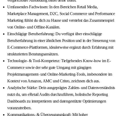
vergleichbare Ausbildung bildet deine Basis.
Umfassendes Fachwissen: In den Bereichen Retail Media,
Marketplace Management, D2C, Social Commerce und Performance
Marketing fühlst du dich zu Hause und verstehst das Zusammenspiel
von Online- und Offline-Kanälen.
Einschlägige Berufserfahrung: Du verfügst über einschlägige
Berufserfahrung in einer ähnlichen Position und in der Steuerung von
E-Commerce-Plattformen, idealerweise ergänzt durch Erfahrung mit
strukturierten Beratungsansätzen.
Technologie- & Tool-Kompetenz: Tiefgehendes Know-how im E-
Commerce sowie der sehr gute Umgang mit gängigen
Projektmanagement- und Online-Marketing-Tools, insbesondere im
Kontext von Amazon, AMC und Criteo, zeichnen dich aus.
Analytische Stärke: Dein ausgeprägtes Zahlen- und Datenverständnis
nutzt du, um eRetail Audits durchzuführen, holistische Reporting
Dashboards zu interpretieren und datengestützte Optimierungen
voranzutreiben.
Kommunikations- & Überzeugungskraft: Mit hoher