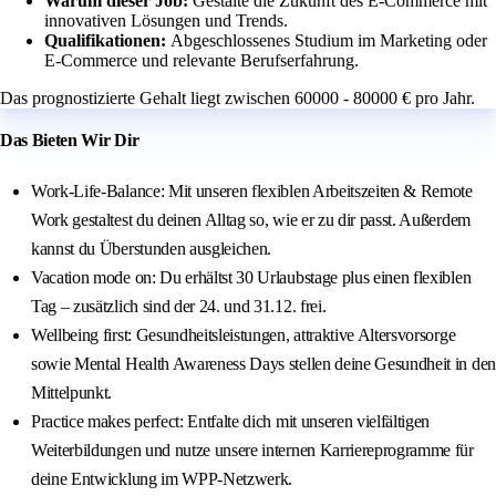
Warum dieser Job:
Gestalte die Zukunft des E-Commerce mit
innovativen Lösungen und Trends.
Qualifikationen:
Abgeschlossenes Studium im Marketing oder
E-Commerce und relevante Berufserfahrung.
Das prognostizierte Gehalt liegt zwischen 60000 - 80000 € pro Jahr.
Das Bieten Wir Dir
Work-Life-Balance: Mit unseren flexiblen Arbeitszeiten & Remote
Work gestaltest du deinen Alltag so, wie er zu dir passt. Außerdem
kannst du Überstunden ausgleichen.
Vacation mode on: Du erhältst 30 Urlaubstage plus einen flexiblen
Tag – zusätzlich sind der 24. und 31.12. frei.
Wellbeing first: Gesundheitsleistungen, attraktive Altersvorsorge
sowie Mental Health Awareness Days stellen deine Gesundheit in den
Mittelpunkt.
Practice makes perfect: Entfalte dich mit unseren vielfältigen
Weiterbildungen und nutze unsere internen Karriereprogramme für
deine Entwicklung im WPP-Netzwerk.