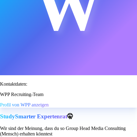
W
Kontaktdaten:
WPP Recruiting-Team
Profil von WPP anzeigen
StudySmarter Expertenrat
🤫
Wir sind der Meinung, dass du so Group Head Media Consulting
(Mensch) erhalten könntest