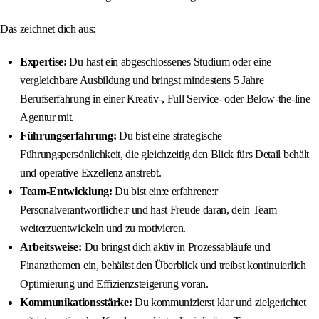
Das zeichnet dich aus:
Expertise:
Du hast ein abgeschlossenes Studium oder eine
vergleichbare Ausbildung und bringst mindestens 5 Jahre
Berufserfahrung in einer Kreativ-, Full Service- oder Below-the-line
Agentur mit.
Führungserfahrung:
Du bist eine strategische
Führungspersönlichkeit, die gleichzeitig den Blick fürs Detail behält
und operative Exzellenz anstrebt.
Team-Entwicklung:
Du bist ein:e erfahrene:r
Personalverantwortliche:r und hast Freude daran, dein Team
weiterzuentwickeln und zu motivieren.
Arbeitsweise:
Du bringst dich aktiv in Prozessabläufe und
Finanzthemen ein, behältst den Überblick und treibst kontinuierlich
Optimierung und Effizienzsteigerung voran.
Kommunikationsstärke:
Du kommunizierst klar und zielgerichtet