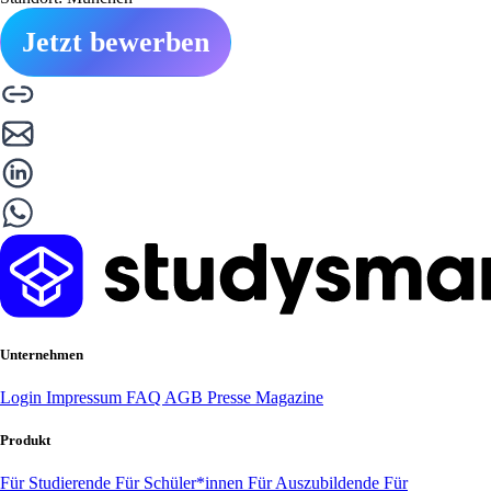
Jetzt bewerben
Unternehmen
Login
Impressum
FAQ
AGB
Presse
Magazine
Produkt
Für Studierende
Für Schüler*innen
Für Auszubildende
Für