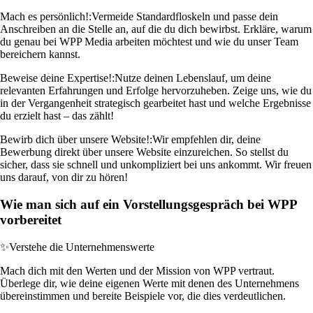
Mach es persönlich!:
Vermeide Standardfloskeln und passe dein
Anschreiben an die Stelle an, auf die du dich bewirbst. Erkläre, warum
du genau bei WPP Media arbeiten möchtest und wie du unser Team
bereichern kannst.
Beweise deine Expertise!:
Nutze deinen Lebenslauf, um deine
relevanten Erfahrungen und Erfolge hervorzuheben. Zeige uns, wie du
in der Vergangenheit strategisch gearbeitet hast und welche Ergebnisse
du erzielt hast – das zählt!
Bewirb dich über unsere Website!:
Wir empfehlen dir, deine
Bewerbung direkt über unsere Website einzureichen. So stellst du
sicher, dass sie schnell und unkompliziert bei uns ankommt. Wir freuen
uns darauf, von dir zu hören!
Wie man sich auf ein Vorstellungsgespräch bei WPP
vorbereitet
✨
Verstehe die Unternehmenswerte
Mach dich mit den Werten und der Mission von WPP vertraut.
Überlege dir, wie deine eigenen Werte mit denen des Unternehmens
übereinstimmen und bereite Beispiele vor, die dies verdeutlichen.