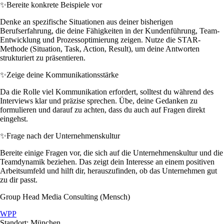
✨
Bereite konkrete Beispiele vor
Denke an spezifische Situationen aus deiner bisherigen
Berufserfahrung, die deine Fähigkeiten in der Kundenführung, Team-
Entwicklung und Prozessoptimierung zeigen. Nutze die STAR-
Methode (Situation, Task, Action, Result), um deine Antworten
strukturiert zu präsentieren.
✨
Zeige deine Kommunikationsstärke
Da die Rolle viel Kommunikation erfordert, solltest du während des
Interviews klar und präzise sprechen. Übe, deine Gedanken zu
formulieren und darauf zu achten, dass du auch auf Fragen direkt
eingehst.
✨
Frage nach der Unternehmenskultur
Bereite einige Fragen vor, die sich auf die Unternehmenskultur und die
Teamdynamik beziehen. Das zeigt dein Interesse an einem positiven
Arbeitsumfeld und hilft dir, herauszufinden, ob das Unternehmen gut
zu dir passt.
Group Head Media Consulting (Mensch)
WPP
Standort: München