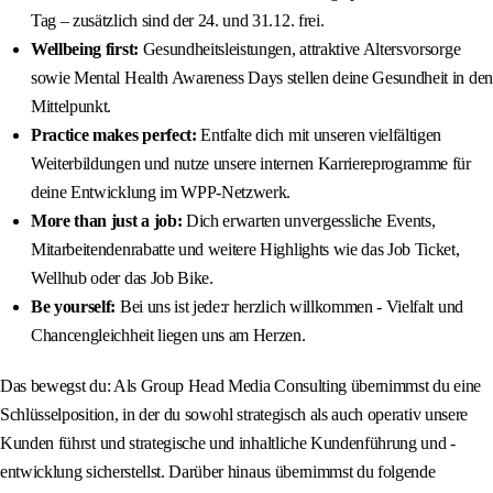
Tag – zusätzlich sind der 24. und 31.12. frei.
Wellbeing first:
Gesundheitsleistungen, attraktive Altersvorsorge
sowie Mental Health Awareness Days stellen deine Gesundheit in den
Mittelpunkt.
Practice makes perfect:
Entfalte dich mit unseren vielfältigen
Weiterbildungen und nutze unsere internen Karriereprogramme für
deine Entwicklung im WPP-Netzwerk.
More than just a job:
Dich erwarten unvergessliche Events,
Mitarbeitendenrabatte und weitere Highlights wie das Job Ticket,
Wellhub oder das Job Bike.
Be yourself:
Bei uns ist jede:r herzlich willkommen - Vielfalt und
Chancengleichheit liegen uns am Herzen.
Das bewegst du: Als Group Head Media Consulting übernimmst du eine
Schlüsselposition, in der du sowohl strategisch als auch operativ unsere
Kunden führst und strategische und inhaltliche Kundenführung und -
entwicklung sicherstellst. Darüber hinaus übernimmst du folgende