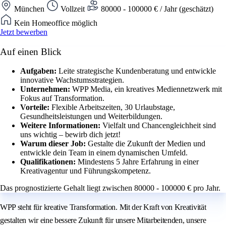
München
Vollzeit
80000 - 100000 € / Jahr (geschätzt)
Kein Homeoffice möglich
Jetzt bewerben
Auf einen Blick
Aufgaben:
Leite strategische Kundenberatung und entwickle
innovative Wachstumsstrategien.
Unternehmen:
WPP Media, ein kreatives Mediennetzwerk mit
Fokus auf Transformation.
Vorteile:
Flexible Arbeitszeiten, 30 Urlaubstage,
Gesundheitsleistungen und Weiterbildungen.
Weitere Informationen:
Vielfalt und Chancengleichheit sind
uns wichtig – bewirb dich jetzt!
Warum dieser Job:
Gestalte die Zukunft der Medien und
entwickle dein Team in einem dynamischen Umfeld.
Qualifikationen:
Mindestens 5 Jahre Erfahrung in einer
Kreativagentur und Führungskompetenz.
Das prognostizierte Gehalt liegt zwischen 80000 - 100000 € pro Jahr.
WPP steht für kreative Transformation. Mit der Kraft von Kreativität
gestalten wir eine bessere Zukunft für unsere Mitarbeitenden, unsere