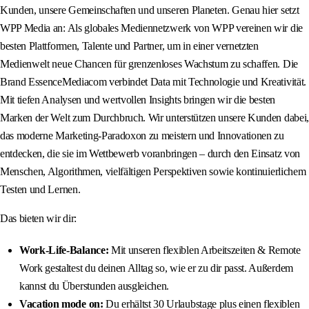
Kunden, unsere Gemeinschaften und unseren Planeten. Genau hier setzt
WPP Media an: Als globales Mediennetzwerk von WPP vereinen wir die
besten Plattformen, Talente und Partner, um in einer vernetzten
Medienwelt neue Chancen für grenzenloses Wachstum zu schaffen. Die
Brand EssenceMediacom verbindet Data mit Technologie und Kreativität.
Mit tiefen Analysen und wertvollen Insights bringen wir die besten
Marken der Welt zum Durchbruch. Wir unterstützen unsere Kunden dabei,
das moderne Marketing-Paradoxon zu meistern und Innovationen zu
entdecken, die sie im Wettbewerb voranbringen – durch den Einsatz von
Menschen, Algorithmen, vielfältigen Perspektiven sowie kontinuierlichem
Testen und Lernen.
Das bieten wir dir:
Work-Life-Balance:
Mit unseren flexiblen Arbeitszeiten & Remote
Work gestaltest du deinen Alltag so, wie er zu dir passt. Außerdem
kannst du Überstunden ausgleichen.
Vacation mode on:
Du erhältst 30 Urlaubstage plus einen flexiblen