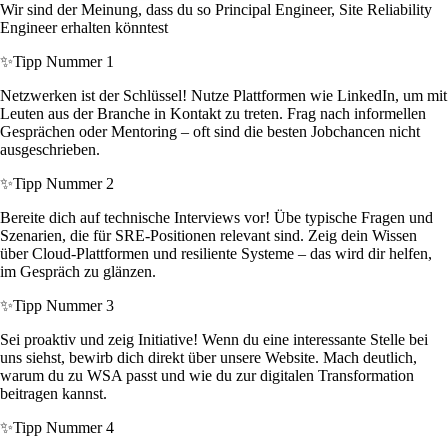
Wir sind der Meinung, dass du so Principal Engineer, Site Reliability
Engineer erhalten könntest
✨
Tipp Nummer 1
Netzwerken ist der Schlüssel! Nutze Plattformen wie LinkedIn, um mit
Leuten aus der Branche in Kontakt zu treten. Frag nach informellen
Gesprächen oder Mentoring – oft sind die besten Jobchancen nicht
ausgeschrieben.
✨
Tipp Nummer 2
Bereite dich auf technische Interviews vor! Übe typische Fragen und
Szenarien, die für SRE-Positionen relevant sind. Zeig dein Wissen
über Cloud-Plattformen und resiliente Systeme – das wird dir helfen,
im Gespräch zu glänzen.
✨
Tipp Nummer 3
Sei proaktiv und zeig Initiative! Wenn du eine interessante Stelle bei
uns siehst, bewirb dich direkt über unsere Website. Mach deutlich,
warum du zu WSA passt und wie du zur digitalen Transformation
beitragen kannst.
✨
Tipp Nummer 4