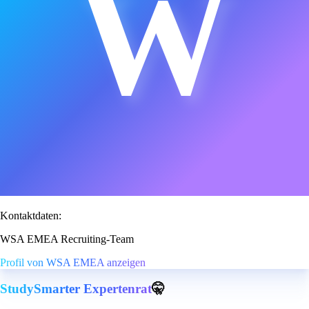
W
Kontaktdaten:
WSA EMEA Recruiting-Team
Profil von WSA EMEA anzeigen
StudySmarter Expertenrat
🤫