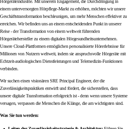
Hörgeräteindustrie. Mit unserem Engagement, die Durchdringung in
einem unterversorgten Hörpflege-Markt zu erhöhen, möchten wir unsere
Geschäftstransformation beschleunigen, um mehr Menschen effektiver zu
erreichen. Wir befinden uns an einem entscheidenden Punkt in unserer
Reise - der Transformation von einem weltweit führenden
Hörgerätehersteller zu einem digitalen Hörgesundheitsunternehmen.
Unsere Cloud-Plattformen ermöglichen personalisierte Hörerlebnisse für
Millionen von Nutzern weltweit, indem sie anspruchsvolle Hörgeräte mit
Echtzeit-audiologischen Dienstleistungen und Telemedizin-Funktionen
verbinden.
Wir suchen einen visionären SRE Principal Engineer, der die
Zuverlässigkeitspraktiken entwirft und fördert, die sicherstellen, dass
unsere digitale Transformation erfolgreich ist - denn wenn unsere Systeme
versagen, verpassen die Menschen die Klänge, die am wichtigsten sind.
Was Sie tun werden:
Leiten der Zuverlässigkeitsstrategie & Architektur:
Führen Sie