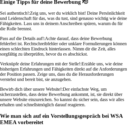
Einige Tipps für deine Bewerbung 🫡
Sei authentisch!:
Zeig uns, wer du wirklich bist! Deine Persönlichkeit
und Leidenschaft für das, was du tust, sind genauso wichtig wie deine
Fähigkeiten. Lass uns in deinem Anschreiben spüren, warum du für
die Rolle brennst.
Pass auf die Details auf!:
Achte darauf, dass deine Bewerbung
fehlerfrei ist. Rechtschreibfehler oder unklare Formulierungen können
einen schlechten Eindruck hinterlassen. Nimm dir die Zeit, alles
sorgfältig zu überprüfen, bevor du es abschickst.
Verknüpfe deine Erfahrungen mit der Stelle!:
Erzähle uns, wie deine
bisherigen Erfahrungen und Fähigkeiten direkt auf die Anforderungen
der Position passen. Zeige uns, dass du die Herausforderungen
verstehst und bereit bist, sie anzugehen.
Bewirb dich über unsere Website!:
Der einfachste Weg, um
sicherzustellen, dass deine Bewerbung ankommt, ist, sie direkt über
unsere Website einzureichen. So kannst du sicher sein, dass wir alles
erhalten und schnellstmöglich darauf reagieren.
Wie man sich auf ein Vorstellungsgespräch bei WSA
EMEA vorbereitet