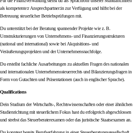
Für die Finanzverwaltung stehst du als Sprachrohr unserer Mandant:innen
als kompetente:r Ansprechpartner:in zur Verfügung und hilfst bei der
Betreuung steuerlicher Betriebsprüfungen mit.
Du unterstützt bei der Beratung spannender Projekte wie z. B.
Umstrukturierungen von Unternehmens- und Finanzierungsstrukturen
(national und international) sowie bei Akquisitions- und
Veräußerungsprojekten und der Unternehmensnachfolge.
Du erstellst fachliche Ausarbeitungen zu aktuellen Fragen des nationalen
und internationalen Unternehmenssteuerrechts und Bilanzierungsfragen in
Form von Gutachten und Präsentationen (auch in englischer Sprache).
Qualifications
Dein Studium der Wirtschafts-, Rechtswissenschaften oder einer ähnlichen
Studienrichtung mit steuerlichem Fokus hast du erfolgreich abgeschlossen
und strebst das Steuerberaterexamen oder das juristische Staatsexamen an.
Du konntest bereits Berufserfahrung in einer Steuerberatungsgesellschaft,