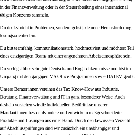
in der Finanzverwaltung oder in der Steuerabteilung eines international
tätigen Konzerns sammeln.
Du denkst nicht in Problemen, sondern gehst jede neue Herausforderung
lösungsorientiert an.
Du bist teamfähig, kommunikationsstark, hochmotiviert und möchtest Teil
eines einzigartigen Teams mit einer angenehmen Arbeitsatmosphäre sein.
Du verfügst über sehr gute Deutsch- und Englischkenntnisse und bist im
Umgang mit den gängigen MS Office-Programmen sowie DATEV geübt.
Unsere Berater:innen vereinen das Tax Know-How aus Industrie,
Beratung, Finanzverwaltung und IT in ganz besonderer Weise. Auch
deshalb verstehen wir die individuellen Bedürfnisse unserer
Mandant:innen besser als andere und entwickeln maßgeschneiderte
Produkte und Lösungen aus einer Hand. Durch den bewussten Verzicht
auf Abschlussprüfungen sind wir zusätzlich ein unabhängiger und