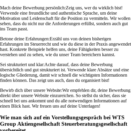
Mach deine Bewerbung persönlich:
Zeig uns, wer du wirklich bist!
Verwende eine freundliche und authentische Sprache, um deine
Motivation und Leidenschaft für die Position zu vermitteln. Wir wollen
sehen, dass du nicht nur die Anforderungen erfüllst, sondern auch gut
ins Team passt.
Betone deine Erfahrungen:
Erzähl uns von deinen bisherigen
Erfahrungen im Steuerrecht und wie du diese in der Praxis angewendet
hast. Konkrete Beispiele helfen uns, deine Fähigkeiten besser zu
verstehen und zu sehen, wie du unser Team bereichern kannst.
Sei strukturiert und klar:
Achte darauf, dass deine Bewerbung
übersichtlich und gut strukturiert ist. Verwende klare Absätze und eine
logische Gliederung, damit wir schnell die wichtigsten Informationen
finden können. Das zeigt uns auch, dass du organisiert bist!
Bewirb dich über unsere Website:
Wir empfehlen dir, deine Bewerbung
direkt über unsere Website einzureichen. So stellst du sicher, dass sie
schnell bei uns ankommt und du alle notwendigen Informationen auf
einen Blick hast. Wir freuen uns auf deine Unterlagen!
Wie man sich auf ein Vorstellungsgespräch bei WTS
Group Aktiengesellschaft Steuerberatungsgesellschaft
vorbereitet