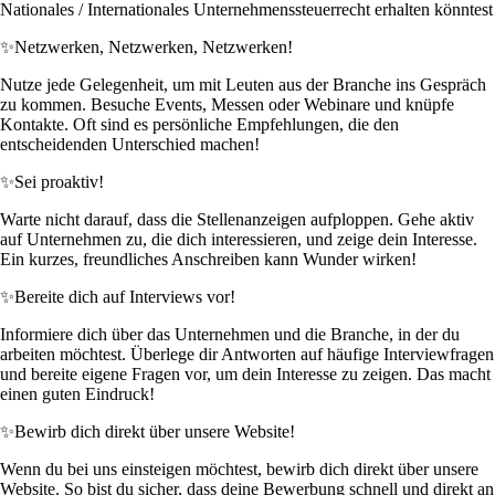
Nationales / Internationales Unternehmenssteuerrecht erhalten könntest
✨
Netzwerken, Netzwerken, Netzwerken!
Nutze jede Gelegenheit, um mit Leuten aus der Branche ins Gespräch
zu kommen. Besuche Events, Messen oder Webinare und knüpfe
Kontakte. Oft sind es persönliche Empfehlungen, die den
entscheidenden Unterschied machen!
✨
Sei proaktiv!
Warte nicht darauf, dass die Stellenanzeigen aufploppen. Gehe aktiv
auf Unternehmen zu, die dich interessieren, und zeige dein Interesse.
Ein kurzes, freundliches Anschreiben kann Wunder wirken!
✨
Bereite dich auf Interviews vor!
Informiere dich über das Unternehmen und die Branche, in der du
arbeiten möchtest. Überlege dir Antworten auf häufige Interviewfragen
und bereite eigene Fragen vor, um dein Interesse zu zeigen. Das macht
einen guten Eindruck!
✨
Bewirb dich direkt über unsere Website!
Wenn du bei uns einsteigen möchtest, bewirb dich direkt über unsere
Website. So bist du sicher, dass deine Bewerbung schnell und direkt an