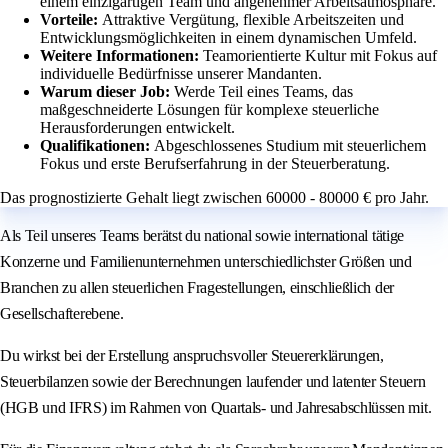
einem einzigartigen Team und angenehmer Arbeitsatmosphäre.
Vorteile:
Attraktive Vergütung, flexible Arbeitszeiten und
Entwicklungsmöglichkeiten in einem dynamischen Umfeld.
Weitere Informationen:
Teamorientierte Kultur mit Fokus auf
individuelle Bedürfnisse unserer Mandanten.
Warum dieser Job:
Werde Teil eines Teams, das
maßgeschneiderte Lösungen für komplexe steuerliche
Herausforderungen entwickelt.
Qualifikationen:
Abgeschlossenes Studium mit steuerlichem
Fokus und erste Berufserfahrung in der Steuerberatung.
Das prognostizierte Gehalt liegt zwischen 60000 - 80000 € pro Jahr.
Als Teil unseres Teams berätst du national sowie international tätige
Konzerne und Familienunternehmen unterschiedlichster Größen und
Branchen zu allen steuerlichen Fragestellungen, einschließlich der
Gesellschafterebene.
Du wirkst bei der Erstellung anspruchsvoller Steuererklärungen,
Steuerbilanzen sowie der Berechnungen laufender und latenter Steuern
(HGB und IFRS) im Rahmen von Quartals- und Jahresabschlüssen mit.