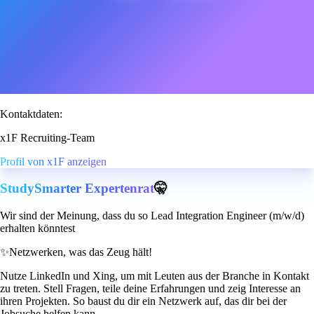
Kontaktdaten:
x1F Recruiting-Team
Profil von x1F anzeigen
StudySmarter Expertenrat
🤫
Wir sind der Meinung, dass du so Lead Integration Engineer (m/w/d)
erhalten könntest
✨
Netzwerken, was das Zeug hält!
Nutze LinkedIn und Xing, um mit Leuten aus der Branche in Kontakt
zu treten. Stell Fragen, teile deine Erfahrungen und zeig Interesse an
ihren Projekten. So baust du dir ein Netzwerk auf, das dir bei der
Jobsuche helfen kann.