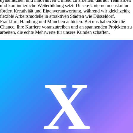
dynamischen und innovativen Umfeld zu arbeiten, das auf Teamarbeit
und kontinuierliche Weiterbildung setzt. Unsere Unternehmenskultur
fördert Kreativität und Eigenverantwortung, während wir gleichzeitig
flexible Arbeitsmodelle in attraktiven Städten wie Düsseldorf,
Frankfurt, Hamburg und München anbieten. Bei uns haben Sie die
Chance, Ihre Karriere voranzutreiben und an spannenden Projekten zu
arbeiten, die echte Mehrwerte für unsere Kunden schaffen.
X