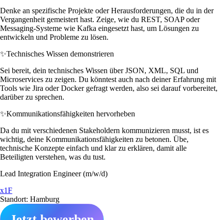
Denke an spezifische Projekte oder Herausforderungen, die du in der
Vergangenheit gemeistert hast. Zeige, wie du REST, SOAP oder
Messaging-Systeme wie Kafka eingesetzt hast, um Lösungen zu
entwickeln und Probleme zu lösen.
✨
Technisches Wissen demonstrieren
Sei bereit, dein technisches Wissen über JSON, XML, SQL und
Microservices zu zeigen. Du könntest auch nach deiner Erfahrung mit
Tools wie Jira oder Docker gefragt werden, also sei darauf vorbereitet,
darüber zu sprechen.
✨
Kommunikationsfähigkeiten hervorheben
Da du mit verschiedenen Stakeholdern kommunizieren musst, ist es
wichtig, deine Kommunikationsfähigkeiten zu betonen. Übe,
technische Konzepte einfach und klar zu erklären, damit alle
Beteiligten verstehen, was du tust.
Lead Integration Engineer (m/w/d)
x1F
Standort: Hamburg
Jetzt bewerben