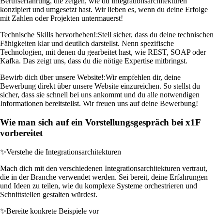
Berufserfahrung, die zeigen, wie du Integrationsarchitekturen
konzipiert und umgesetzt hast. Wir lieben es, wenn du deine Erfolge
mit Zahlen oder Projekten untermauerst!
Technische Skills hervorheben!:
Stell sicher, dass du deine technischen
Fähigkeiten klar und deutlich darstellst. Nenn spezifische
Technologien, mit denen du gearbeitet hast, wie REST, SOAP oder
Kafka. Das zeigt uns, dass du die nötige Expertise mitbringst.
Bewirb dich über unsere Website!:
Wir empfehlen dir, deine
Bewerbung direkt über unsere Website einzureichen. So stellst du
sicher, dass sie schnell bei uns ankommt und du alle notwendigen
Informationen bereitstellst. Wir freuen uns auf deine Bewerbung!
Wie man sich auf ein Vorstellungsgespräch bei x1F
vorbereitet
✨
Verstehe die Integrationsarchitekturen
Mach dich mit den verschiedenen Integrationsarchitekturen vertraut,
die in der Branche verwendet werden. Sei bereit, deine Erfahrungen
und Ideen zu teilen, wie du komplexe Systeme orchestrieren und
Schnittstellen gestalten würdest.
✨
Bereite konkrete Beispiele vor