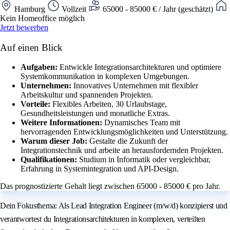
Hamburg
Vollzeit
65000 - 85000 € / Jahr (geschätzt)
Kein Homeoffice möglich
Jetzt bewerben
Auf einen Blick
Aufgaben:
Entwickle Integrationsarchitekturen und optimiere
Systemkommunikation in komplexen Umgebungen.
Unternehmen:
Innovatives Unternehmen mit flexibler
Arbeitskultur und spannenden Projekten.
Vorteile:
Flexibles Arbeiten, 30 Urlaubstage,
Gesundheitsleistungen und monatliche Extras.
Weitere Informationen:
Dynamisches Team mit
hervorragenden Entwicklungsmöglichkeiten und Unterstützung.
Warum dieser Job:
Gestalte die Zukunft der
Integrationstechnik und arbeite an herausfordernden Projekten.
Qualifikationen:
Studium in Informatik oder vergleichbar,
Erfahrung in Systemintegration und API-Design.
Das prognostizierte Gehalt liegt zwischen 65000 - 85000 € pro Jahr.
Dein Fokusthema: Als Lead Integration Engineer (m/w/d) konzipierst und
verantwortest du Integrationsarchitekturen in komplexen, verteilten