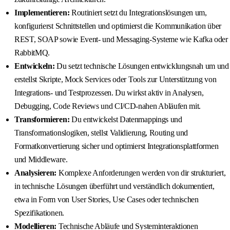
Implementieren:
Routiniert setzt du Integrationslösungen um,
konfigurierst Schnittstellen und optimierst die Kommunikation über
REST, SOAP sowie Event- und Messaging-Systeme wie Kafka oder
RabbitMQ.
Entwickeln:
Du setzt technische Lösungen entwicklungsnah um und
erstellst Skripte, Mock Services oder Tools zur Unterstützung von
Integrations- und Testprozessen. Du wirkst aktiv in Analysen,
Debugging, Code Reviews und CI/CD-nahen Abläufen mit.
Transformieren:
Du entwickelst Datenmappings und
Transformationslogiken, stellst Validierung, Routing und
Formatkonvertierung sicher und optimierst Integrationsplattformen
und Middleware.
Analysieren:
Komplexe Anforderungen werden von dir strukturiert,
in technische Lösungen überführt und verständlich dokumentiert,
etwa in Form von User Stories, Use Cases oder technischen
Spezifikationen.
Modellieren:
Technische Abläufe und Systeminteraktionen