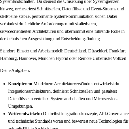
Systemlandschaften. Du steuerst die Umsetzung über Systemgrenzen
hinweg, orchestrierst Schnittstellen, Datenflüsse und Event-Streams und
stellst eine stabile, performante Systemkommunikation sicher. Dabei
verbindest du fachliche Anforderungen mit skalierbaren,
serviceorientierten Architekturen und übernimmst eine führende Rolle in
der technischen Ausgestaltung und Entscheidungsfindung.
Standort, Einsatz und Arbeitsmodell: Deutschland, Düsseldorf, Frankfurt,
Hamburg, Hannover, München Hybrid oder Remote Unbefristet Vollzeit
Deine Aufgaben:
Konzipieren:
Mit deinem Architekturverständnis entwickelst du
Integrationsarchitekturen, definierst Schnittstellen und gestaltest
Datenflüsse in verteilten Systemlandschaften und Microservice-
Umgebungen.
Weiterentwickeln:
Du treibst Integrationskonzepte, API-Governance
und technische Standards voran und bewertest neue Technologien für
zukunftsfähige Architekturen.