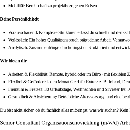
Mobilität: Bereitschaft zu projektbezogenen Reisen.
Deine Persönlichkeit
Vorausschauend: Komplexe Strukturen erfasst du schnell und denkst 
Verlässlich: Ein hoher Qualitätsanspruch prägt deine Arbeit. Verantw
Analytisch: Zusammenhänge durchdringst du strukturiert und entwickel
Wir bieten dir
Arbeiten & Flexibilität: Remote, hybrid oder im Büro - mit flexiblen Z
Flexibel & Gefördert: Jeden Monat Geld für Extras: z. B. Jobrad, 
Freiraum & Freizeit: 30 Urlaubstage, Weihnachten und Silvester frei
Gesundheit & Absicherung: Betriebliche Altersvorsorge und eine betr
Du bist nicht sicher, ob du fachlich alles mitbringst, was wir suchen? K
Senior Consultant Organisationsentwicklung (m/w/d) Arbe