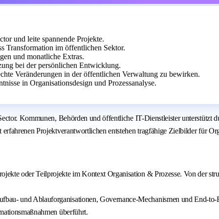
ctor und leite spannende Projekte.
 Transformation im öffentlichen Sektor.
ngen und monatliche Extras.
ung bei der persönlichen Entwicklung.
echte Veränderungen in der öffentlichen Verwaltung zu bewirken.
tnisse in Organisationsdesign und Prozessanalyse.
Sector. Kommunen, Behörden und öffentliche IT-Dienstleister unterstützt 
fahrenen Projektverantwortlichen entstehen tragfähige Zielbilder für Org
ekte oder Teilprojekte im Kontext Organisation & Prozesse. Von der stru
ufbau- und Ablauforganisationen, Governance-Mechanismen und End-to-End
formationsmaßnahmen überführt.