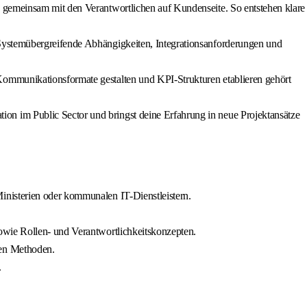
 gemeinsam mit den Verantwortlichen auf Kundenseite. So entstehen klare
Systemübergreifende Abhängigkeiten, Integrationsanforderungen und
Kommunikationsformate gestalten und KPI-Strukturen etablieren gehört
n im Public Sector und bringst deine Erfahrung in neue Projektansätze
inisterien oder kommunalen IT-Dienstleistern.
owie Rollen- und Verantwortlichkeitskonzepten.
ren Methoden.
.