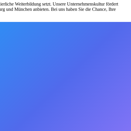
ierliche Weiterbildung setzt. Unsere Unternehmenskultur fördert
burg und München anbieten. Bei uns haben Sie die Chance, Ihre