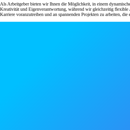
Als Arbeitgeber bieten wir Ihnen die Möglichkeit, in einem dynamisch
Kreativität und Eigenverantwortung, während wir gleichzeitig flexible
Karriere voranzutreiben und an spannenden Projekten zu arbeiten, die