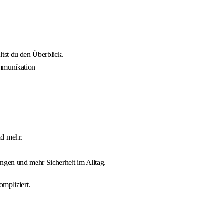
tst du den Überblick.
ommunikation.
nd mehr.
ngen und mehr Sicherheit im Alltag.
ompliziert.