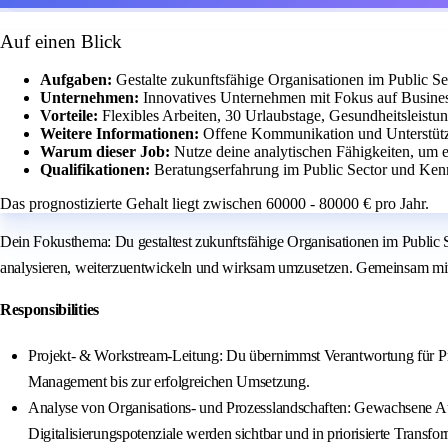
Auf einen Blick
Aufgaben:
Gestalte zukunftsfähige Organisationen im Public Se
Unternehmen:
Innovatives Unternehmen mit Fokus auf Business
Vorteile:
Flexibles Arbeiten, 30 Urlaubstage, Gesundheitsleistu
Weitere Informationen:
Offene Kommunikation und Unterstütz
Warum dieser Job:
Nutze deine analytischen Fähigkeiten, um 
Qualifikationen:
Beratungserfahrung im Public Sector und Kenn
Das prognostizierte Gehalt liegt zwischen 60000 - 80000 € pro Jahr.
Dein Fokusthema: Du gestaltest zukunftsfähige Organisationen im Public 
analysieren, weiterzuentwickeln und wirksam umzusetzen. Gemeinsam mit er
Responsibilities
Projekt- & Workstream-Leitung: Du übernimmst Verantwortung für Proj
Management bis zur erfolgreichen Umsetzung.
Analyse von Organisations- und Prozesslandschaften: Gewachsene A
Digitalisierungspotenziale werden sichtbar und in priorisierte Trans