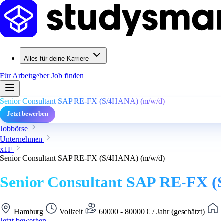
Alles für deine Karriere
Für Arbeitgeber
Job finden
Senior Consultant SAP RE-FX (S/4HANA) (m/w/d)
Jetzt bewerben
Jobbörse
Unternehmen
x1F
Senior Consultant SAP RE-FX (S/4HANA) (m/w/d)
Senior Consultant SAP RE-FX 
Hamburg
Vollzeit
60000 - 80000 € / Jahr (geschätzt)
Jetzt bewerben