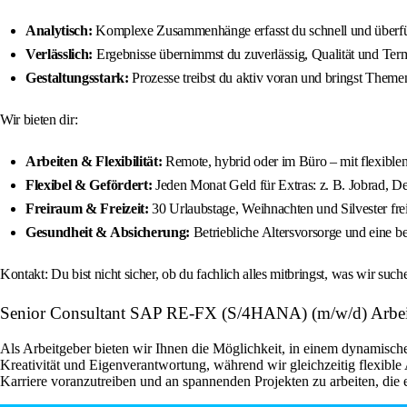
Analytisch:
Komplexe Zusammenhänge erfasst du schnell und überführ
Verlässlich:
Ergebnisse übernimmst du zuverlässig, Qualität und Termi
Gestaltungsstark:
Prozesse treibst du aktiv voran und bringst Themen
Wir bieten dir:
Arbeiten & Flexibilität:
Remote, hybrid oder im Büro – mit flexiblen 
Flexibel & Gefördert:
Jeden Monat Geld für Extras: z. B. Jobrad, 
Freiraum & Freizeit:
30 Urlaubstage, Weihnachten und Silvester fr
Gesundheit & Absicherung:
Betriebliche Altersvorsorge und eine b
Kontakt: Du bist nicht sicher, ob du fachlich alles mitbringst, was wir 
Senior Consultant SAP RE-FX (S/4HANA) (m/w/d) Arbei
Als Arbeitgeber bieten wir Ihnen die Möglichkeit, in einem dynamisch
Kreativität und Eigenverantwortung, während wir gleichzeitig flexible
Karriere voranzutreiben und an spannenden Projekten zu arbeiten, die