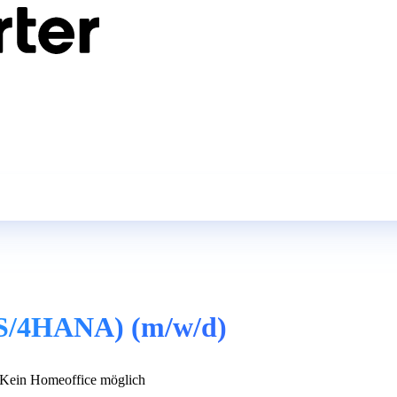
(S/4HANA) (m/w/d)
Kein Homeoffice möglich