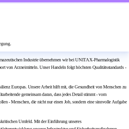
rgung.
harmazeutischen Industrie übernehmen wir bei UNITAX-Pharmalogistik
rt von Arzneimitteln. Unser Handeln folgt höchsten Qualitätsstandards -
esilienz Europas. Unsere Arbeit hilft mit, die Gesundheit von Menschen zu
tarbeitende gemeinsam daran, dass jedes Detail stimmt - vom
len - Menschen, die nicht nur einen Job, sondern eine sinnvolle Aufgabe
tskritischen Umfeld. Mit der Einführung unseres
Weiterentwicklung unserer Infrastruktur und Sicherheitsmaßnahmen.