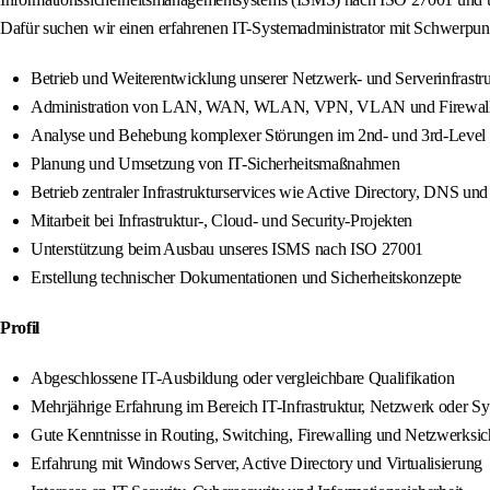
Dafür suchen wir einen erfahrenen IT-Systemadministrator mit Schwerpunkt
Betrieb und Weiterentwicklung unserer Netzwerk- und Serverinfrastr
Administration von LAN, WAN, WLAN, VPN, VLAN und Firewall
Analyse und Behebung komplexer Störungen im 2nd- und 3rd-Level
Planung und Umsetzung von IT-Sicherheitsmaßnahmen
Betrieb zentraler Infrastrukturservices wie Active Directory, DNS 
Mitarbeit bei Infrastruktur-, Cloud- und Security-Projekten
Unterstützung beim Ausbau unseres ISMS nach ISO 27001
Erstellung technischer Dokumentationen und Sicherheitskonzepte
Profil
Abgeschlossene IT-Ausbildung oder vergleichbare Qualifikation
Mehrjährige Erfahrung im Bereich IT-Infrastruktur, Netzwerk oder Sy
Gute Kenntnisse in Routing, Switching, Firewalling und Netzwerksic
Erfahrung mit Windows Server, Active Directory und Virtualisierung