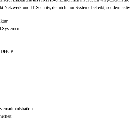
 Netzwerk und IT-Security, der nicht nur Systeme betreibt, sondern aktiv 
uktur
-Systemen
und DHCP
stemadministration
herheit