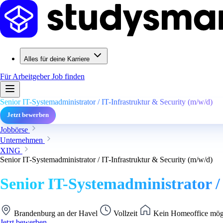
Alles für deine Karriere
Für Arbeitgeber
Job finden
Senior IT-Systemadministrator / IT-Infrastruktur & Security (m/w/d)
Jetzt bewerben
Jobbörse
Unternehmen
XING
Senior IT-Systemadministrator / IT-Infrastruktur & Security (m/w/d)
Senior IT-Systemadministrator /
Brandenburg an der Havel
Vollzeit
Kein Homeoffice mög
Jetzt bewerben