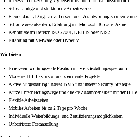
Interesse an IT-Security, Cybersecurity und Informationssicherheit
Selbstständige und strukturierte Arbeitsweise
Freude daran, Dinge zu verbessern und Verantwortung zu übernehme
Schön wäre außerdem, Erfahrung mit Microsoft 365 oder Azure
Kenntnisse im Bereich ISO 27001, KRITIS oder NIS2
Erfahrung mit VMware oder Hyper-V
Wir bieten
Eine verantwortungsvolle Position mit viel Gestaltungsspielraum
Moderne IT-Infrastruktur und spannende Projekte
Aktive Mitgestaltung unseres ISMS und unserer Security-Strategie
Kurze Entscheidungswege und direkte Zusammenarbeit mit der IT-Le
Flexible Arbeitszeiten
Mobiles Arbeiten bis zu 2 Tage pro Woche
Individuelle Weiterbildungs- und Zertifizierungsmöglichkeiten
Unbefristete Festanstellung