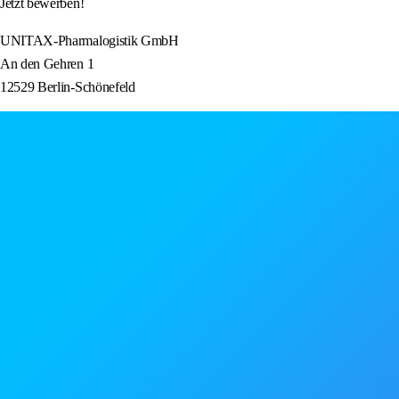
Jetzt bewerben!
UNITAX-Pharmalogistik GmbH
An den Gehren 1
12529 Berlin-Schönefeld