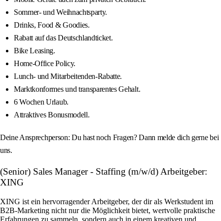
Sommer- und Weihnachtsparty.
Drinks, Food & Goodies.
Rabatt auf das Deutschlandticket.
Bike Leasing.
Home-Office Policy.
Lunch- und Mitarbeitenden-Rabatte.
Marktkonformes und transparentes Gehalt.
6 Wochen Urlaub.
Attraktives Bonusmodell.
Deine Ansprechperson: Du hast noch Fragen? Dann melde dich gerne bei
uns.
(Senior) Sales Manager - Staffing (m/w/d) Arbeitgeber:
XING
XING ist ein hervorragender Arbeitgeber, der dir als Werkstudent im
B2B-Marketing nicht nur die Möglichkeit bietet, wertvolle praktische
Erfahrungen zu sammeln, sondern auch in einem kreativen und