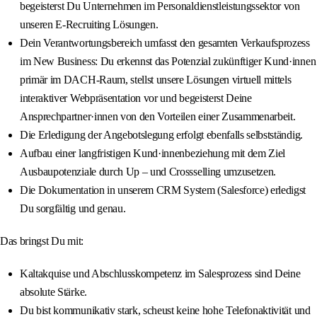
begeisterst Du Unternehmen im Personaldienstleistungssektor von
unseren E-Recruiting Lösungen.
Dein Verantwortungsbereich umfasst den gesamten Verkaufsprozess
im New Business: Du erkennst das Potenzial zukünftiger Kund·innen
primär im DACH-Raum, stellst unsere Lösungen virtuell mittels
interaktiver Webpräsentation vor und begeisterst Deine
Ansprechpartner·innen von den Vorteilen einer Zusammenarbeit.
Die Erledigung der Angebotslegung erfolgt ebenfalls selbstständig.
Aufbau einer langfristigen Kund·innenbeziehung mit dem Ziel
Ausbaupotenziale durch Up – und Crossselling umzusetzen.
Die Dokumentation in unserem CRM System (Salesforce) erledigst
Du sorgfältig und genau.
Das bringst Du mit:
Kaltakquise und Abschlusskompetenz im Salesprozess sind Deine
absolute Stärke.
Du bist kommunikativ stark, scheust keine hohe Telefonaktivität und