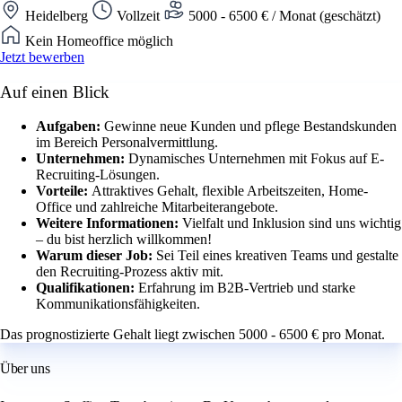
Heidelberg
Vollzeit
5000 - 6500 € / Monat (geschätzt)
Kein Homeoffice möglich
Jetzt bewerben
Auf einen Blick
Aufgaben:
Gewinne neue Kunden und pflege Bestandskunden
im Bereich Personalvermittlung.
Unternehmen:
Dynamisches Unternehmen mit Fokus auf E-
Recruiting-Lösungen.
Vorteile:
Attraktives Gehalt, flexible Arbeitszeiten, Home-
Office und zahlreiche Mitarbeiterangebote.
Weitere Informationen:
Vielfalt und Inklusion sind uns wichtig
– du bist herzlich willkommen!
Warum dieser Job:
Sei Teil eines kreativen Teams und gestalte
den Recruiting-Prozess aktiv mit.
Qualifikationen:
Erfahrung im B2B-Vertrieb und starke
Kommunikationsfähigkeiten.
Das prognostizierte Gehalt liegt zwischen 5000 - 6500 € pro Monat.
Über uns