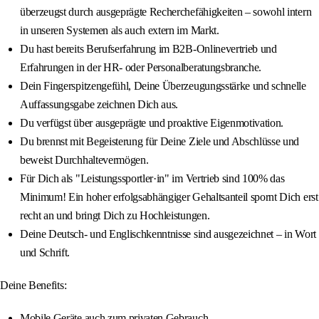
überzeugst durch ausgeprägte Recherchefähigkeiten – sowohl intern
in unseren Systemen als auch extern im Markt.
Du hast bereits Berufserfahrung im B2B-Onlinevertrieb und
Erfahrungen in der HR- oder Personalberatungsbranche.
Dein Fingerspitzengefühl, Deine Überzeugungsstärke und schnelle
Auffassungsgabe zeichnen Dich aus.
Du verfügst über ausgeprägte und proaktive Eigenmotivation.
Du brennst mit Begeisterung für Deine Ziele und Abschlüsse und
beweist Durchhaltevermögen.
Für Dich als "Leistungssportler·in" im Vertrieb sind 100% das
Minimum! Ein hoher erfolgsabhängiger Gehaltsanteil spornt Dich erst
recht an und bringt Dich zu Hochleistungen.
Deine Deutsch- und Englischkenntnisse sind ausgezeichnet – in Wort
und Schrift.
Deine Benefits:
Mobile Geräte auch zum privaten Gebrauch.