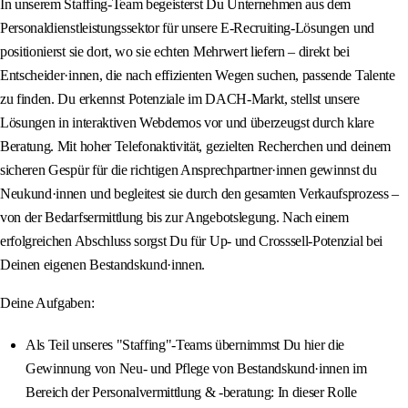
In unserem Staffing-Team begeisterst Du Unternehmen aus dem
Personaldienstleistungssektor für unsere E-Recruiting-Lösungen und
positionierst sie dort, wo sie echten Mehrwert liefern – direkt bei
Entscheider·innen, die nach effizienten Wegen suchen, passende Talente
zu finden. Du erkennst Potenziale im DACH-Markt, stellst unsere
Lösungen in interaktiven Webdemos vor und überzeugst durch klare
Beratung. Mit hoher Telefonaktivität, gezielten Recherchen und deinem
sicheren Gespür für die richtigen Ansprechpartner·innen gewinnst du
Neukund·innen und begleitest sie durch den gesamten Verkaufsprozess –
von der Bedarfsermittlung bis zur Angebotslegung. Nach einem
erfolgreichen Abschluss sorgst Du für Up- und Crosssell-Potenzial bei
Deinen eigenen Bestandskund·innen.
Deine Aufgaben:
Als Teil unseres "Staffing"-Teams übernimmst Du hier die
Gewinnung von Neu- und Pflege von Bestandskund·innen im
Bereich der Personalvermittlung & -beratung: In dieser Rolle