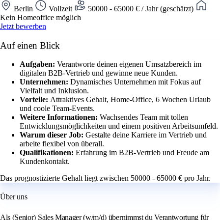
Berlin
Vollzeit
50000 - 65000 € / Jahr (geschätzt)
Kein Homeoffice möglich
Jetzt bewerben
Auf einen Blick
Aufgaben:
Verantworte deinen eigenen Umsatzbereich im
digitalen B2B-Vertrieb und gewinne neue Kunden.
Unternehmen:
Dynamisches Unternehmen mit Fokus auf
Vielfalt und Inklusion.
Vorteile:
Attraktives Gehalt, Home-Office, 6 Wochen Urlaub
und coole Team-Events.
Weitere Informationen:
Wachsendes Team mit tollen
Entwicklungsmöglichkeiten und einem positiven Arbeitsumfeld.
Warum dieser Job:
Gestalte deine Karriere im Vertrieb und
arbeite flexibel von überall.
Qualifikationen:
Erfahrung im B2B-Vertrieb und Freude am
Kundenkontakt.
Das prognostizierte Gehalt liegt zwischen 50000 - 65000 € pro Jahr.
Über uns
Als (Senior) Sales Manager (w/m/d) übernimmst du Verantwortung für