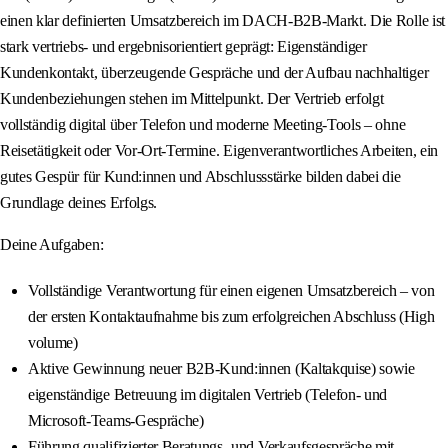
einen klar definierten Umsatzbereich im DACH-B2B-Markt. Die Rolle ist
stark vertriebs- und ergebnisorientiert geprägt: Eigenständiger
Kundenkontakt, überzeugende Gespräche und der Aufbau nachhaltiger
Kundenbeziehungen stehen im Mittelpunkt. Der Vertrieb erfolgt
vollständig digital über Telefon und moderne Meeting-Tools – ohne
Reisetätigkeit oder Vor-Ort-Termine. Eigenverantwortliches Arbeiten, ein
gutes Gespür für Kund:innen und Abschlussstärke bilden dabei die
Grundlage deines Erfolgs.
Deine Aufgaben:
Vollständige Verantwortung für einen eigenen Umsatzbereich – von
der ersten Kontaktaufnahme bis zum erfolgreichen Abschluss (High
volume)
Aktive Gewinnung neuer B2B-Kund:innen (Kaltakquise) sowie
eigenständige Betreuung im digitalen Vertrieb (Telefon- und
Microsoft-Teams-Gespräche)
Führung qualifizierter Beratungs- und Verkaufsgespräche mit