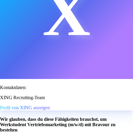
X
Kontaktdaten:
XING Recruiting-Team
Profil von XING anzeigen
Wir glauben, dass du diese Fähigkeiten brauchst, um
Werkstudent Vertriebsmarketing (m/w/d) mit Bravour zu
bestehen