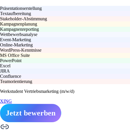
Präsentationserstellung
Textaufbereitung
Stakeholder-Abstimmung
Kampagnenplanung
Kampagnenreporting
Wettbewerbsanalyse
Event-Marketing
Online-Marketing
WordPress-Kenntnisse
MS Office Suite
PowerPoint
Excel
JIRA
Confluence
Teamorientierung
Werkstudent Vertriebsmarketing (m/w/d)
XING
Jetzt bewerben