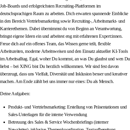
Job-Boards und erfolgreichsten Recruiting-Plattformen im
deutschsprachigen Raum zu arbeiten. Dich erwarten spannende Einblicke
in den Bereich Vertriebsmarketing sowie Recruiting-, Arbeitsmarkt- und
Karrierethemen. Dabei übernimmst du von Beginn an Verantwortung,
bringst eigene Ideen ein und arbeitest eng mit erfahrenen Expert:innen.
Freue dich auf ein offenes Team, das Wissen gerne teilt, flexible
Arbeitszeiten, moderne Arbeitsweisen und den Einsatz aktueller KI-Tools
im Arbeitsalltag. Egal, woher Du kommst, an was Du glaubst und wen Du
liebst – bei XING bist Du herzlich willkommen. Wir sind fest davon
überzeugt, dass uns Vielfalt, Diversität und Inklusion besser und kreativer
machen. Am Ende zählt bei uns immer nur eines: Du als Mensch.
Deine Aufgaben:
Produkt- und Vertriebsmarketing: Erstellung von Präsentationen und
Sales-Unterlagen für die interne Verwendung
Betreuung des Sales & Service Wochenbriefings (interner
Newsletter), inklusive Themenkoordination, Textaufbereitung,