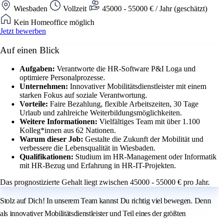
Wiesbaden
Vollzeit
45000 - 55000 € / Jahr (geschätzt)
Kein Homeoffice möglich
Jetzt bewerben
Auf einen Blick
Aufgaben:
Verantworte die HR-Software P&I Loga und
optimiere Personalprozesse.
Unternehmen:
Innovativer Mobilitätsdienstleister mit einem
starken Fokus auf soziale Verantwortung.
Vorteile:
Faire Bezahlung, flexible Arbeitszeiten, 30 Tage
Urlaub und zahlreiche Weiterbildungsmöglichkeiten.
Weitere Informationen:
Vielfältiges Team mit über 1.100
Kolleg*innen aus 62 Nationen.
Warum dieser Job:
Gestalte die Zukunft der Mobilität und
verbessere die Lebensqualität in Wiesbaden.
Qualifikationen:
Studium im HR-Management oder Informatik
mit HR-Bezug und Erfahrung in HR-IT-Projekten.
Das prognostizierte Gehalt liegt zwischen 45000 - 55000 € pro Jahr.
Stolz auf Dich! In unserem Team kannst Du richtig viel bewegen. Denn
als innovativer Mobilitätsdienstleister und Teil eines der größten