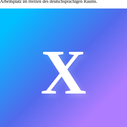
Arbeitsplatz im Herzen des deutschsprachigen Raums.
X