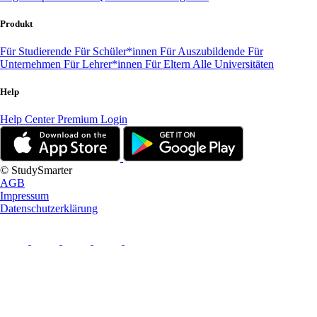
Produkt
Für Studierende
Für Schüler*innen
Für Auszubildende
Für
Unternehmen
Für Lehrer*innen
Für Eltern
Alle Universitäten
Help
Help Center
Premium Login
© StudySmarter
AGB
Impressum
Datenschutzerklärung