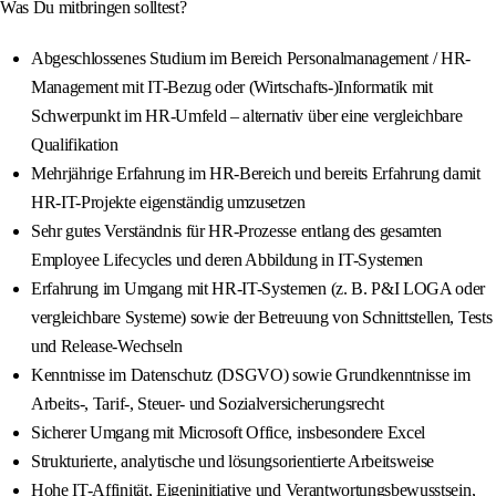
Was Du mitbringen solltest?
Abgeschlossenes Studium im Bereich Personalmanagement / HR-
Management mit IT-Bezug oder (Wirtschafts-)Informatik mit
Schwerpunkt im HR-Umfeld – alternativ über eine vergleichbare
Qualifikation
Mehrjährige Erfahrung im HR-Bereich und bereits Erfahrung damit
HR-IT-Projekte eigenständig umzusetzen
Sehr gutes Verständnis für HR-Prozesse entlang des gesamten
Employee Lifecycles und deren Abbildung in IT-Systemen
Erfahrung im Umgang mit HR-IT-Systemen (z. B. P&I LOGA oder
vergleichbare Systeme) sowie der Betreuung von Schnittstellen, Tests
und Release-Wechseln
Kenntnisse im Datenschutz (DSGVO) sowie Grundkenntnisse im
Arbeits-, Tarif-, Steuer- und Sozialversicherungsrecht
Sicherer Umgang mit Microsoft Office, insbesondere Excel
Strukturierte, analytische und lösungsorientierte Arbeitsweise
Hohe IT-Affinität, Eigeninitiative und Verantwortungsbewusstsein,