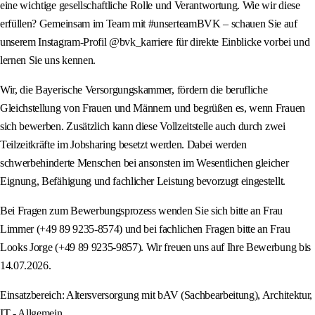
eine wichtige gesellschaftliche Rolle und Verantwortung. Wie wir diese
erfüllen? Gemeinsam im Team mit #unserteamBVK – schauen Sie auf
unserem Instagram-Profil @bvk_karriere für direkte Einblicke vorbei und
lernen Sie uns kennen.
Wir, die Bayerische Versorgungskammer, fördern die berufliche
Gleichstellung von Frauen und Männern und begrüßen es, wenn Frauen
sich bewerben. Zusätzlich kann diese Vollzeitstelle auch durch zwei
Teilzeitkräfte im Jobsharing besetzt werden. Dabei werden
schwerbehinderte Menschen bei ansonsten im Wesentlichen gleicher
Eignung, Befähigung und fachlicher Leistung bevorzugt eingestellt.
Bei Fragen zum Bewerbungsprozess wenden Sie sich bitte an Frau
Limmer (+49 89 9235-8574) und bei fachlichen Fragen bitte an Frau
Looks Jorge (+49 89 9235-9857). Wir freuen uns auf Ihre Bewerbung bis
14.07.2026.
Einsatzbereich: Altersversorgung mit bAV (Sachbearbeitung), Architektur,
IT - Allgemein