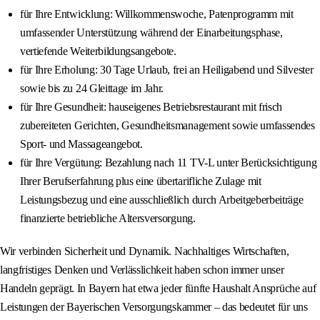
für Ihre Entwicklung: Willkommenswoche, Patenprogramm mit
umfassender Unterstützung während der Einarbeitungsphase,
vertiefende Weiterbildungsangebote.
für Ihre Erholung: 30 Tage Urlaub, frei an Heiligabend und Silvester
sowie bis zu 24 Gleittage im Jahr.
für Ihre Gesundheit: hauseigenes Betriebsrestaurant mit frisch
zubereiteten Gerichten, Gesundheitsmanagement sowie umfassendes
Sport- und Massageangebot.
für Ihre Vergütung: Bezahlung nach 11 TV-L unter Berücksichtigung
Ihrer Berufserfahrung plus eine übertarifliche Zulage mit
Leistungsbezug und eine ausschließlich durch Arbeitgeberbeiträge
finanzierte betriebliche Altersversorgung.
Wir verbinden Sicherheit und Dynamik. Nachhaltiges Wirtschaften,
langfristiges Denken und Verlässlichkeit haben schon immer unser
Handeln geprägt. In Bayern hat etwa jeder fünfte Haushalt Ansprüche auf
Leistungen der Bayerischen Versorgungskammer – das bedeutet für uns