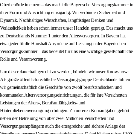
Oberbehörde in einem – das macht die Bayerische Versorgungskammer in
ihrer Form und Ausrichtung einzigartig. Wir verbinden Sicherheit und
Dynamik. Nachhaltiges Wirtschaften, langfristiges Denken und
Verlässlichkeit haben schon immer unser Handeln geprägt. Das macht uns
zu Deutschlands Nummer 1 unter den Altersversorgern. In Bayern hat
etwa jeder fünfte Haushalt Ansprüche auf Leistungen der Bayerischen
Versorgungskammer – das bedeutet für uns eine wichtige gesellschaftliche
Rolle und Verantwortung.
Um dieser dauerhaft gerecht zu werden, bündeln wir unser Know-how:
Als größte öffentlich-rechtliche Versorgungsgruppe Deutschlands führen
wir gemeinschaftlich die Geschäfte von zwölf berufständischen und
kommunalen Altersversorgungseinrichtungen, die für ihre Versicherten
Leistungen der Alters-, Berufsunfähigkeits- und
Hinterbliebenenversorgung erbringen. Zu unseren Kernaufgaben gehört
neben der Betreuung von über zwei Millionen Versicherten und
Versorgungsempfängern auch die ertragreiche und sichere Anlage des
Vermögens unserer Versorgungseinrichtungen. Dabei blicken wir auf 100