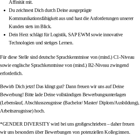
Affinität mit.
Du zeichnest Dich durch Deine ausgeprägte
Kommunikationsfähigkeit aus und hast die Anforderungen unserer
Kunden stets im Blick.
Dein Herz schlägt für Logistik, SAP EWM sowie innovative
Technologien und stetiges Lernen.
Für diese Stelle sind deutsche Sprachkenntnisse von (mind.) C1-Niveau
sowie englische Sprachkenntnisse von (mind.) B2-Niveau zwingend
erforderlich.
Bewirb Dich jetzt! Das klingt gut? Dann freuen wir uns auf Deine
Bewerbung! Bitte lade Deine vollständigen Bewerbungsunterlagen
(Lebenslauf, Abschlusszeugnisse (Bachelor/ Master/ Diplom/Ausbildung),
Arbeitszeugnisse) hoch.
*GENDER DIVERSITY wird bei uns großgeschrieben – daher freuen
wir uns besonders über Bewerbungen von potenziellen Kolleg:innen.