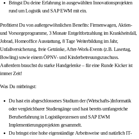
Bringst Du deine Erfahrung in ausgewählten Innovationsprojekten
rund um Logistik und SAP EWM mit ein.
Profitierst Du von außergewöhnlichen Benefits: Firmenwagen, Aktien-
und Vorsorgeprogramme, 3 Monate Entgeltfortzahlung im Krankheitsfall,
Jobrad, Homeoffice Ausstattung, 8 Tage Weiterbildung im Jahr,
Unfallversicherung, freie Getränke, After-Work-Events (z.B. Lasertag,
Bowling) sowie einem ÖPNV- und Kinderbetreuungszuschuss.
Außerdem brauchst du starke Handgelenke – für eine Runde Kicker ist
immer Zeit!
Was Du mitbringst:
Du hast ein abgeschlossenes Studium der (Wirtschafts-)Informatik
oder vergleichbarer Studiengänge und hast bereits umfangreiche
Berufserfahrung in Logistikprozessen und SAP EWM
Implementierungsprojekten gesammelt.
Du bringst eine hohe eigenständige Arbeitsweise und natürlich IT-