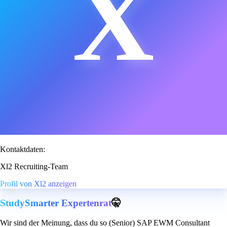
X
Kontaktdaten:
Xl2 Recruiting-Team
Profil von Xl2 anzeigen
StudySmarter Expertenrat
🤫
Wir sind der Meinung, dass du so (Senior) SAP EWM Consultant