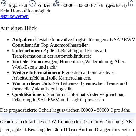
Ingolstadt
Vollzeit
60000 - 80000 € / Jahr (geschätzt)
Kein Homeoffice möglich
Jetzt bewerben
Auf einen Blick
Aufgaben:
Gestalte innovative Logistiklösungen als SAP EWM
Consultant für Top-Automobilhersteller.
Unternehmen:
Agile IT-Beratung mit Fokus auf
Transformation in der Automobilindustrie.
Vorteile:
Firmenwagen, Homeoffice, Weiterbildung, After-
Work-Events und mehr.
Weitere Informationen:
Freue dich auf ein kreatives
Arbeitsumfeld und tolle Karrierechancen.
Warum dieser Job:
Sei Teil eines dynamischen Teams und
forme die Zukunft der Logistik.
Qualifikationen:
Studium in Informatik oder vergleichbar,
Erfahrung in SAP EWM und Logistikprozessen.
Das prognostizierte Gehalt liegt zwischen 60000 - 80000 € pro Jahr.
Gemeinsam einfach besser! Willkommen im Team für Veränderung! Als
junge, agile IT-Beratung der Global Player Audi und Capgemini vereinen