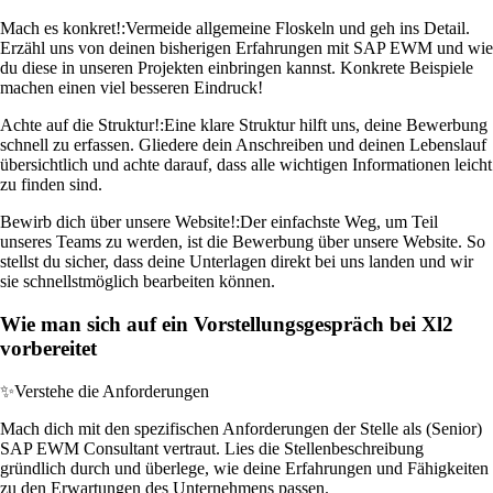
Mach es konkret!:
Vermeide allgemeine Floskeln und geh ins Detail.
Erzähl uns von deinen bisherigen Erfahrungen mit SAP EWM und wie
du diese in unseren Projekten einbringen kannst. Konkrete Beispiele
machen einen viel besseren Eindruck!
Achte auf die Struktur!:
Eine klare Struktur hilft uns, deine Bewerbung
schnell zu erfassen. Gliedere dein Anschreiben und deinen Lebenslauf
übersichtlich und achte darauf, dass alle wichtigen Informationen leicht
zu finden sind.
Bewirb dich über unsere Website!:
Der einfachste Weg, um Teil
unseres Teams zu werden, ist die Bewerbung über unsere Website. So
stellst du sicher, dass deine Unterlagen direkt bei uns landen und wir
sie schnellstmöglich bearbeiten können.
Wie man sich auf ein Vorstellungsgespräch bei Xl2
vorbereitet
✨
Verstehe die Anforderungen
Mach dich mit den spezifischen Anforderungen der Stelle als (Senior)
SAP EWM Consultant vertraut. Lies die Stellenbeschreibung
gründlich durch und überlege, wie deine Erfahrungen und Fähigkeiten
zu den Erwartungen des Unternehmens passen.