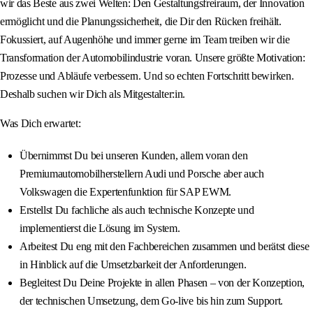
wir das Beste aus zwei Welten: Den Gestaltungsfreiraum, der Innovation
ermöglicht und die Planungssicherheit, die Dir den Rücken freihält.
Fokussiert, auf Augenhöhe und immer gerne im Team treiben wir die
Transformation der Automobilindustrie voran. Unsere größte Motivation:
Prozesse und Abläufe verbessern. Und so echten Fortschritt bewirken.
Deshalb suchen wir Dich als Mitgestalter:in.
Was Dich erwartet:
Übernimmst Du bei unseren Kunden, allem voran den
Premiumautomobilherstellern Audi und Porsche aber auch
Volkswagen die Expertenfunktion für SAP EWM.
Erstellst Du fachliche als auch technische Konzepte und
implementierst die Lösung im System.
Arbeitest Du eng mit den Fachbereichen zusammen und berätst diese
in Hinblick auf die Umsetzbarkeit der Anforderungen.
Begleitest Du Deine Projekte in allen Phasen – von der Konzeption,
der technischen Umsetzung, dem Go-live bis hin zum Support.