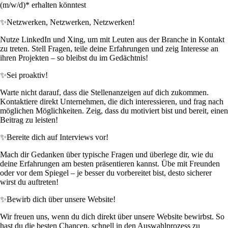
(m/w/d)* erhalten könntest
✨
Netzwerken, Netzwerken, Netzwerken!
Nutze LinkedIn und Xing, um mit Leuten aus der Branche in Kontakt
zu treten. Stell Fragen, teile deine Erfahrungen und zeig Interesse an
ihren Projekten – so bleibst du im Gedächtnis!
✨
Sei proaktiv!
Warte nicht darauf, dass die Stellenanzeigen auf dich zukommen.
Kontaktiere direkt Unternehmen, die dich interessieren, und frag nach
möglichen Möglichkeiten. Zeig, dass du motiviert bist und bereit, einen
Beitrag zu leisten!
✨
Bereite dich auf Interviews vor!
Mach dir Gedanken über typische Fragen und überlege dir, wie du
deine Erfahrungen am besten präsentieren kannst. Übe mit Freunden
oder vor dem Spiegel – je besser du vorbereitet bist, desto sicherer
wirst du auftreten!
✨
Bewirb dich über unsere Website!
Wir freuen uns, wenn du dich direkt über unsere Website bewirbst. So
hast du die besten Chancen, schnell in den Auswahlprozess zu