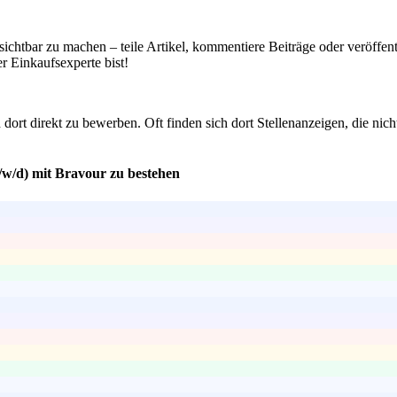
htbar zu machen – teile Artikel, kommentiere Beiträge oder veröffentl
er Einkaufsexperte bist!
dort direkt zu bewerben. Oft finden sich dort Stellenanzeigen, die nic
/w/d) mit Bravour zu bestehen