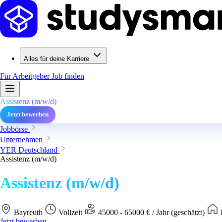
Alles für deine Karriere
Für Arbeitgeber
Job finden
Assistenz (m/w/d)
Jetzt bewerben
Jobbörse
Unternehmen
YER Deutschland
Assistenz (m/w/d)
Assistenz (m/w/d)
Bayreuth
Vollzeit
45000 - 65000 € / Jahr (geschätzt)
H
Jetzt bewerben