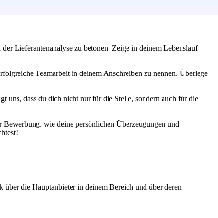
 der Lieferantenanalyse zu betonen. Zeige in deinem Lebenslauf
ür erfolgreiche Teamarbeit in deinem Anschreiben zu nennen. Überlege
 uns, dass du dich nicht nur für die Stelle, sondern auch für die
ner Bewerbung, wie deine persönlichen Überzeugungen und
htest!
ick über die Hauptanbieter in deinem Bereich und über deren