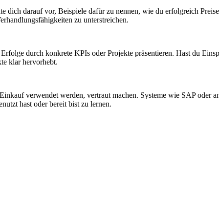
ite dich darauf vor, Beispiele dafür zu nennen, wie du erfolgreich Prei
erhandlungsfähigkeiten zu unterstreichen.
 Erfolge durch konkrete KPIs oder Projekte präsentieren. Hast du Eins
kte klar hervorhebt.
Einkauf verwendet werden, vertraut machen. Systeme wie SAP oder and
nutzt hast oder bereit bist zu lernen.