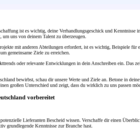
haffung ist es wichtig, deine Verhandlungsgeschick und Kenntnisse in
st, um uns von deinem Talent zu überzeugen.
rojekte mit anderen Abteilungen erfordert, ist es wichtig, Beispiele f
, um gemeinsame Ziele zu erreichen.
trends oder relevante Entwicklungen in dein Anschreiben ein. Das zeigt
chland bewirbst, schau dir unsere Werte und Ziele an. Betone in dei
nen großen Unterschied und zeigt, dass du wirklich zu uns passen möc
utschland vorbereitet
d potenzielle Lieferanten Bescheid wissen. Verschaffe dir einen Überbl
aktiv grundlegende Kenntnisse zur Branche hast.