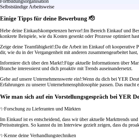
Fortbildungsorganisation
Selbstständige Arbeitsweise
Einige Tipps für deine Bewerbung 🫡
Hebe deine Einkaufskompetenzen hervor!:
Im Bereich Einkauf und Besc
konkrete Beispiele, wie du Kosten gesenkt oder Prozesse optimiert ha
Zeige deine Teamfähigkeit!:
Da die Arbeit im Einkauf oft kooperative P
dir, wie du in der Vergangenheit mit anderen zusammengearbeitet hast
Informiere dich über den Markt!:
Füge aktuelle Informationen über Markt
Branche interessierst und dich proaktiv mit Trends auseinandersetzt.
Gehe auf unsere Unternehmenswerte ein!:
Wenn du dich bei YER Deuts
Erfahrungen zu unserer Unternehmensphilosophie passen. Das macht ei
Wie man sich auf ein Vorstellungsgespräch bei YER De
✨
Forschung zu Lieferanten und Märkten
Im Einkauf ist es entscheidend, dass wir über aktuelle Markttrends un
Preisstrategien. So kannst du im Interview gezielt zeigen, dass du pro
✨
Kenne deine Verhandlungstechniken