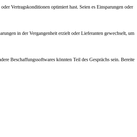
se oder Vertragskonditionen optimiert hast. Seien es Einsparungen oder
parungen in der Vergangenheit erzielt oder Lieferanten gewechselt, um
ere Beschaffungssoftwares könnten Teil des Gesprächs sein. Bereite