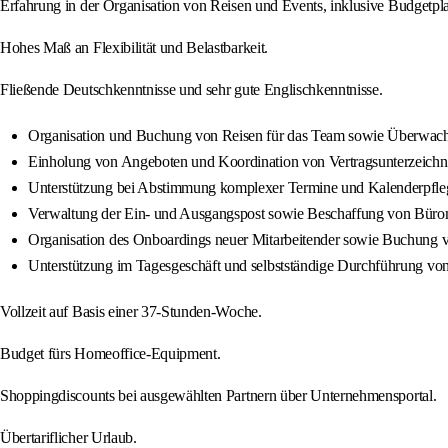
Erfahrung in der Organisation von Reisen und Events, inklusive Budget
Hohes Maß an Flexibilität und Belastbarkeit.
Fließende Deutschkenntnisse und sehr gute Englischkenntnisse.
Organisation und Buchung von Reisen für das Team sowie Überwach
Einholung von Angeboten und Koordination von Vertragsunterzeichn
Unterstützung bei Abstimmung komplexer Termine und Kalenderpfleg
Verwaltung der Ein- und Ausgangspost sowie Beschaffung von Bürom
Organisation des Onboardings neuer Mitarbeitender sowie Buchung v
Unterstützung im Tagesgeschäft und selbstständige Durchführung von
Vollzeit auf Basis einer 37-Stunden-Woche.
Budget fürs Homeoffice-Equipment.
Shoppingdiscounts bei ausgewählten Partnern über Unternehmensportal.
Übertariflicher Urlaub.