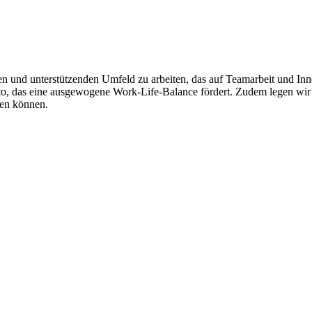
 und unterstützenden Umfeld zu arbeiten, das auf Teamarbeit und Innova
nto, das eine ausgewogene Work-Life-Balance fördert. Zudem legen wir
uen können.