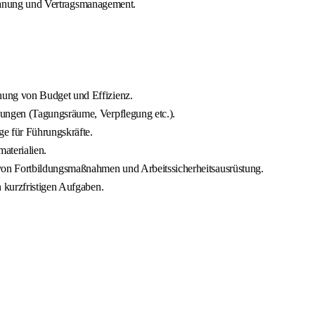
planung und Vertragsmanagement.
ung von Budget und Effizienz.
ungen (Tagungsräume, Verpflegung etc.).
e für Führungskräfte.
aterialien.
on Fortbildungsmaßnahmen und Arbeitssicherheitsausrüstung.
 kurzfristigen Aufgaben.