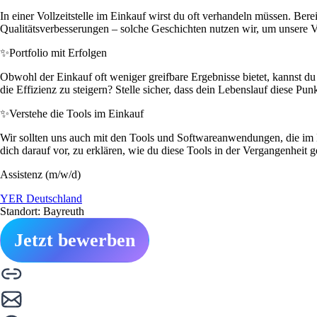
In einer Vollzeitstelle im Einkauf wirst du oft verhandeln müssen. Bere
Qualitätsverbesserungen – solche Geschichten nutzen wir, um unsere V
✨
Portfolio mit Erfolgen
Obwohl der Einkauf oft weniger greifbare Ergebnisse bietet, kannst du
die Effizienz zu steigern? Stelle sicher, dass dein Lebenslauf diese Pun
✨
Verstehe die Tools im Einkauf
Wir sollten uns auch mit den Tools und Softwareanwendungen, die im 
dich darauf vor, zu erklären, wie du diese Tools in der Vergangenheit ge
Assistenz (m/w/d)
YER Deutschland
Standort: Bayreuth
Jetzt bewerben