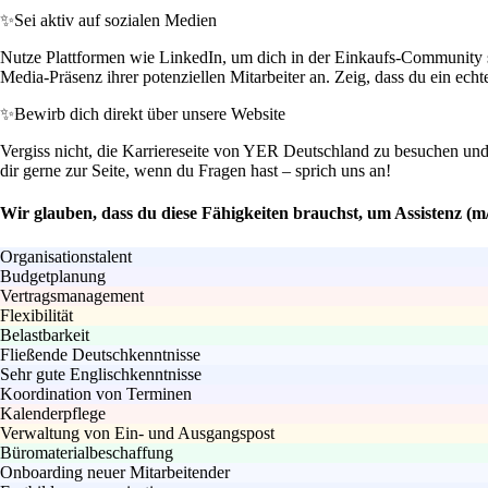
✨
Sei aktiv auf sozialen Medien
Nutze Plattformen wie LinkedIn, um dich in der Einkaufs-Community sic
Media-Präsenz ihrer potenziellen Mitarbeiter an. Zeig, dass du ein echt
✨
Bewirb dich direkt über unsere Website
Vergiss nicht, die Karriereseite von YER Deutschland zu besuchen und 
dir gerne zur Seite, wenn du Fragen hast – sprich uns an!
Wir glauben, dass du diese Fähigkeiten brauchst, um Assistenz (m
Organisationstalent
Budgetplanung
Vertragsmanagement
Flexibilität
Belastbarkeit
Fließende Deutschkenntnisse
Sehr gute Englischkenntnisse
Koordination von Terminen
Kalenderpflege
Verwaltung von Ein- und Ausgangspost
Büromaterialbeschaffung
Onboarding neuer Mitarbeitender