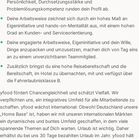
Persönlichkeit, Durchsetzungsstärke und
Problemlösungskompetenz runden dein Profil ab.
Deine Arbeitsweise zeichnet sich durch ein hohes Maß an
Eigeninitiative und hands-on-Mentalität aus, mit einem hohen
Grad an Kunden- und Serviceorientierung.
Deine engagierte Arbeitsweise, Eigeninitiative und dein Wille,
Dinge anzupacken und umzusetzen, machen dich von Tag eins
an zu einem unverzichtbaren Teammitglied.
Zusätzlich bringst du eine hohe Reisebereitschaft und die
Bereitschaft, im Hotel zu übernachten, mit und verfügst über
die Fahrerlaubnisklasse B.
yfood fördert Chancengleichheit und schätzt Vielfalt. Wir
verpflichten uns, ein integratives Umfeld für alle Mitarbeitende zu
schaffen. yfood wächst international: Obwohl Deutschland unsere
„Home Base“ ist, haben wir mit unseren internationalen Märkten
ein dynamisches und buntes Umfeld geschaffen, in dem viele
spannende Themen auf Dich warten. Urlaub ist wichtig. Daher
erhältst du bei uns 30 Tage bezahlten Urlaub im Jahr. yfood hält