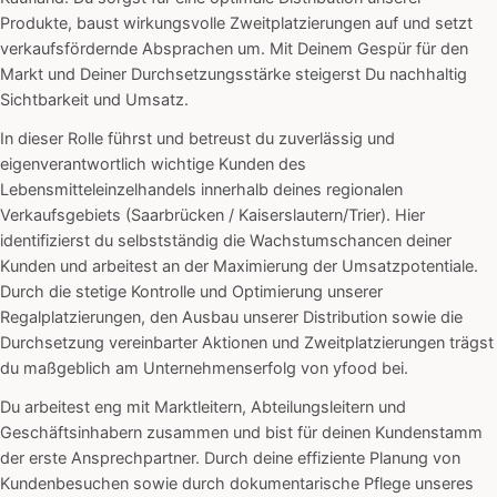
Produkte, baust wirkungsvolle Zweitplatzierungen auf und setzt
verkaufsfördernde Absprachen um. Mit Deinem Gespür für den
Markt und Deiner Durchsetzungsstärke steigerst Du nachhaltig
Sichtbarkeit und Umsatz.
In dieser Rolle führst und betreust du zuverlässig und
eigenverantwortlich wichtige Kunden des
Lebensmitteleinzelhandels innerhalb deines regionalen
Verkaufsgebiets (Saarbrücken / Kaiserslautern/Trier). Hier
identifizierst du selbstständig die Wachstumschancen deiner
Kunden und arbeitest an der Maximierung der Umsatzpotentiale.
Durch die stetige Kontrolle und Optimierung unserer
Regalplatzierungen, den Ausbau unserer Distribution sowie die
Durchsetzung vereinbarter Aktionen und Zweitplatzierungen trägst
du maßgeblich am Unternehmenserfolg von yfood bei.
Du arbeitest eng mit Marktleitern, Abteilungsleitern und
Geschäftsinhabern zusammen und bist für deinen Kundenstamm
der erste Ansprechpartner. Durch deine effiziente Planung von
Kundenbesuchen sowie durch dokumentarische Pflege unseres