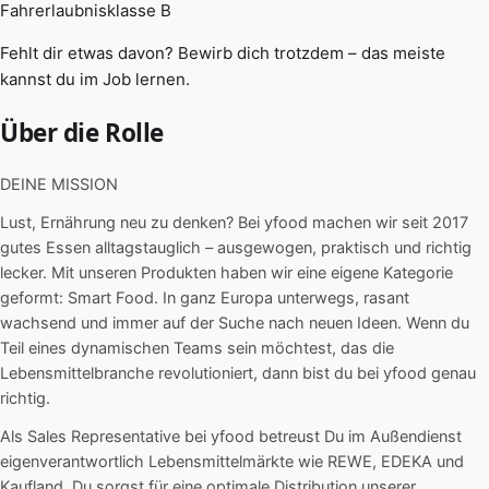
Fahrerlaubnisklasse B
Fehlt dir etwas davon? Bewirb dich trotzdem – das meiste
kannst du im Job lernen.
Über die Rolle
DEINE MISSION
Lust, Ernährung neu zu denken? Bei yfood machen wir seit 2017
gutes Essen alltagstauglich – ausgewogen, praktisch und richtig
lecker. Mit unseren Produkten haben wir eine eigene Kategorie
geformt: Smart Food. In ganz Europa unterwegs, rasant
wachsend und immer auf der Suche nach neuen Ideen. Wenn du
Teil eines dynamischen Teams sein möchtest, das die
Lebensmittelbranche revolutioniert, dann bist du bei yfood genau
richtig.
Als Sales Representative bei yfood betreust Du im Außendienst
eigenverantwortlich Lebensmittelmärkte wie REWE, EDEKA und
Kaufland. Du sorgst für eine optimale Distribution unserer