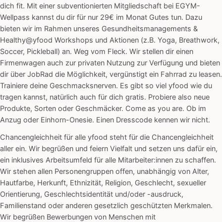
dich fit. Mit einer subventionierten Mitgliedschaft bei EGYM-
Wellpass kannst du dir für nur 29€ im Monat Gutes tun. Dazu
bieten wir im Rahmen unseres Gesundheitsmanagements &
Healthy@yfood Workshops und Aktionen (z.B. Yoga, Breathwork,
Soccer, Pickleball) an. Weg vom Fleck. Wir stellen dir einen
Firmenwagen auch zur privaten Nutzung zur Verfügung und bieten
dir über JobRad die Möglichkeit, vergünstigt ein Fahrrad zu leasen.
Trainiere deine Geschmacksnerven. Es gibt so viel yfood wie du
tragen kannst, natürlich auch für dich gratis. Probiere also neue
Produkte, Sorten oder Geschmäcker. Come as you are. Ob im
Anzug oder Einhorn-Onesie. Einen Dresscode kennen wir nicht.
Chancengleichheit für alle yfood steht für die Chancengleichheit
aller ein. Wir begrüßen und feiern Vielfalt und setzen uns dafür ein,
ein inklusives Arbeitsumfeld für alle Mitarbeiter:innen zu schaffen.
Wir stehen allen Personengruppen offen, unabhängig von Alter,
Hautfarbe, Herkunft, Ethnizität, Religion, Geschlecht, sexueller
Orientierung, Geschlechtsidentität und/oder -ausdruck,
Familienstand oder anderen gesetzlich geschützten Merkmalen.
Wir begrüßen Bewerbungen von Menschen mit