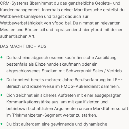
CRM-Systems übernimmst du das ganzheitliche Gebiets- und
Kundenmanagement. Innerhalb deiner Marktbesuche erstellst du
Wettbewerbsanalysen und trägst dadurch zur
Wettbewerbsfähigkeit von yfood bei. Du nimmst an relevanten
Messen und Börsen teil und repräsentierst hier yfood mit deiner
authentischen Art.
DAS MACHT DICH AUS
Du hast eine abgeschlossene kaufmännische Ausbildung
bestenfalls als Einzelhandelskaufmann oder ein
abgeschlossenes Studium mit Schwerpunkt Sales / Vertrieb.
Du konntest bereits mehrere Jahre Berufserfahrung im LEH-
Bereich und idealerweise im FMCG-Außendienst sammeln.
Dich zeichnet ein sicheres Auftreten mit einer ausgeprägten
Kommunikationsstärke aus, um mit qualifizierten und
betriebswirtschaftlichen Argumenten unsere Marktführerschaft
im Trinkmahlzeiten-Segment weiter zu stärken.
Du bist außerdem eine gewinnende und dynamische