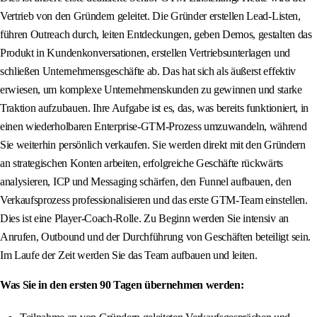
Vertrieb von den Gründern geleitet. Die Gründer erstellen Lead-Listen,
führen Outreach durch, leiten Entdeckungen, geben Demos, gestalten das
Produkt in Kundenkonversationen, erstellen Vertriebsunterlagen und
schließen Unternehmensgeschäfte ab. Das hat sich als äußerst effektiv
erwiesen, um komplexe Unternehmenskunden zu gewinnen und starke
Traktion aufzubauen. Ihre Aufgabe ist es, das, was bereits funktioniert, in
einen wiederholbaren Enterprise-GTM-Prozess umzuwandeln, während
Sie weiterhin persönlich verkaufen. Sie werden direkt mit den Gründern
an strategischen Konten arbeiten, erfolgreiche Geschäfte rückwärts
analysieren, ICP und Messaging schärfen, den Funnel aufbauen, den
Verkaufsprozess professionalisieren und das erste GTM-Team einstellen.
Dies ist eine Player-Coach-Rolle. Zu Beginn werden Sie intensiv an
Anrufen, Outbound und der Durchführung von Geschäften beteiligt sein.
Im Laufe der Zeit werden Sie das Team aufbauen und leiten.
Was Sie in den ersten 90 Tagen übernehmen werden: