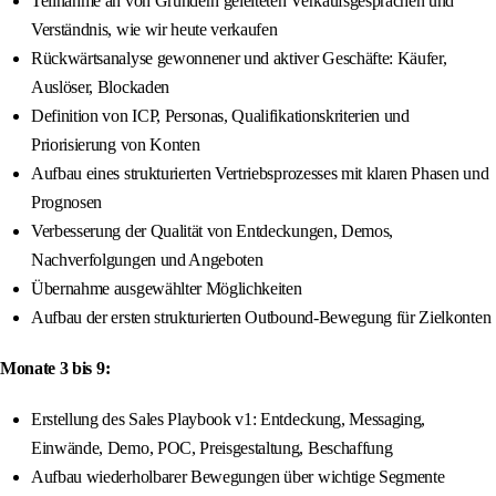
Teilnahme an von Gründern geleiteten Verkaufsgesprächen und
Verständnis, wie wir heute verkaufen
Rückwärtsanalyse gewonnener und aktiver Geschäfte: Käufer,
Auslöser, Blockaden
Definition von ICP, Personas, Qualifikationskriterien und
Priorisierung von Konten
Aufbau eines strukturierten Vertriebsprozesses mit klaren Phasen und
Prognosen
Verbesserung der Qualität von Entdeckungen, Demos,
Nachverfolgungen und Angeboten
Übernahme ausgewählter Möglichkeiten
Aufbau der ersten strukturierten Outbound-Bewegung für Zielkonten
Monate 3 bis 9:
Erstellung des Sales Playbook v1: Entdeckung, Messaging,
Einwände, Demo, POC, Preisgestaltung, Beschaffung
Aufbau wiederholbarer Bewegungen über wichtige Segmente