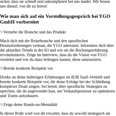
sicher, dass sie schnell und unkompliziert bei uns landet. Wir freuen
uns darauf, von dir zu hören!
Wie man sich auf ein Vorstellungsgespräch bei YGO
GmbH vorbereitet
✨
Verstehe die Branche und das Produkt
Mach dich mit der Reisebranche und den spezifischen
Herausforderungen vertraut, die YGO adressiert. Informiere dich über
die aktuellen Trends in der KI und wie sie die Buchungserfahrung
revolutionieren. Zeige im Interview, dass du die Vision von YGO
verstehst und wie du dazu beitragen kannst, diese umzusetzen.
✨
Bereite konkrete Beispiele vor
Denke an deine bisherigen Erfahrungen im B2B SaaS-Vertrieb und
bereite konkrete Beispiele vor, die deine Erfolge bei der Schließung
komplexer Deals zeigen. Sei bereit, über spezifische Strategien zu
sprechen, die du angewendet hast, um Verkaufsprozesse zu optimieren
und Teams aufzubauen.
✨
Zeige deine Hands-on-Mentalität
In dieser Rolle wird von dir erwartet, dass du sowohl strategisch als