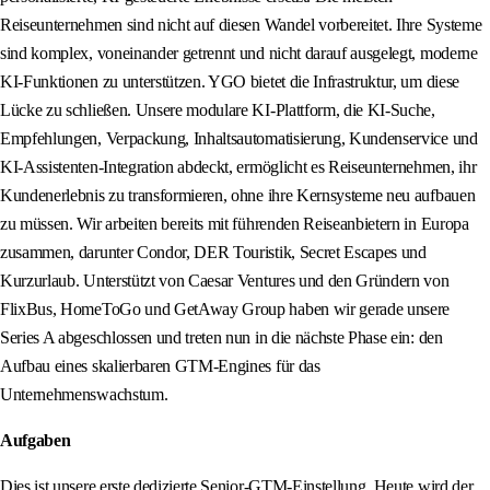
Reiseunternehmen sind nicht auf diesen Wandel vorbereitet. Ihre Systeme
sind komplex, voneinander getrennt und nicht darauf ausgelegt, moderne
KI-Funktionen zu unterstützen. YGO bietet die Infrastruktur, um diese
Lücke zu schließen. Unsere modulare KI-Plattform, die KI-Suche,
Empfehlungen, Verpackung, Inhaltsautomatisierung, Kundenservice und
KI-Assistenten-Integration abdeckt, ermöglicht es Reiseunternehmen, ihr
Kundenerlebnis zu transformieren, ohne ihre Kernsysteme neu aufbauen
zu müssen. Wir arbeiten bereits mit führenden Reiseanbietern in Europa
zusammen, darunter Condor, DER Touristik, Secret Escapes und
Kurzurlaub. Unterstützt von Caesar Ventures und den Gründern von
FlixBus, HomeToGo und GetAway Group haben wir gerade unsere
Series A abgeschlossen und treten nun in die nächste Phase ein: den
Aufbau eines skalierbaren GTM-Engines für das
Unternehmenswachstum.
Aufgaben
Dies ist unsere erste dedizierte Senior-GTM-Einstellung. Heute wird der