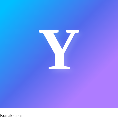
Y
Kontaktdaten: