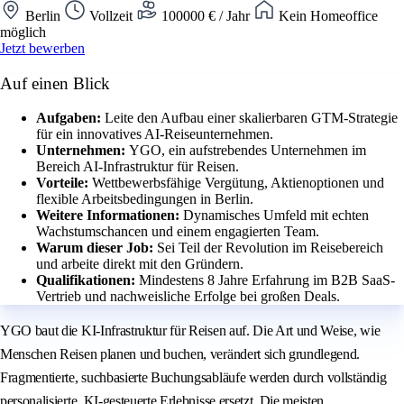
Berlin
Vollzeit
100000 € / Jahr
Kein Homeoffice
möglich
Jetzt bewerben
Auf einen Blick
Aufgaben:
Leite den Aufbau einer skalierbaren GTM-Strategie
für ein innovatives AI-Reiseunternehmen.
Unternehmen:
YGO, ein aufstrebendes Unternehmen im
Bereich AI-Infrastruktur für Reisen.
Vorteile:
Wettbewerbsfähige Vergütung, Aktienoptionen und
flexible Arbeitsbedingungen in Berlin.
Weitere Informationen:
Dynamisches Umfeld mit echten
Wachstumschancen und einem engagierten Team.
Warum dieser Job:
Sei Teil der Revolution im Reisebereich
und arbeite direkt mit den Gründern.
Qualifikationen:
Mindestens 8 Jahre Erfahrung im B2B SaaS-
Vertrieb und nachweisliche Erfolge bei großen Deals.
YGO baut die KI-Infrastruktur für Reisen auf. Die Art und Weise, wie
Menschen Reisen planen und buchen, verändert sich grundlegend.
Fragmentierte, suchbasierte Buchungsabläufe werden durch vollständig
personalisierte, KI-gesteuerte Erlebnisse ersetzt. Die meisten