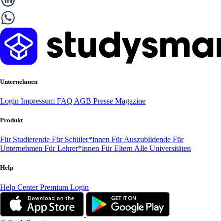
Unternehmen
Login
Impressum
FAQ
AGB
Presse
Magazine
Produkt
Für Studierende
Für Schüler*innen
Für Auszubildende
Für
Unternehmen
Für Lehrer*innen
Für Eltern
Alle Universitäten
Help
Help Center
Premium Login