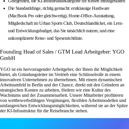
Gelegenheit, die KI-Infrastrukturkategorie für Reisen mitzugestalten
Die Standarddinge, richtig gemacht: erstklassige Hardware
(MacBook Pro oder gleichwertig), Home-Office-Ausstattung,
Mitgliedschaft im Urban Sports Club, Deutschlandticket, ein Lern-
und Entwicklungsbudget, das Sie tatsächlich nutzen, und eine
unkomplizierte Reise- und Spesenrichtlinie.
Founding Head of Sales / GTM Lead Arbeitgeber: YGO
GmbH
YGO ist ein hervorragender Arbeitgeber, der Ihnen die Möglichkeit
bietet, als Gründungsleiter im Vertrieb eine Schlüsselrolle in einem
innovativen Unternehmen zu übernehmen. Mit einem dynamischen
Arbeitsumfeld in Berlin und der Chance, direkt mit den Gründern an
strategischen Konten zu arbeiten, fördern wir eine Kultur des
Wachstums und der Zusammenarbeit. Unsere Mitarbeiter profitieren
von wettbewerbsfähigen Vergütungen, flexiblen Arbeitsmodellen und
umfangreichen Entwicklungsmöglichkeiten, während sie an der Spitze
der KI-Infrastruktur für die Reisebranche stehen.