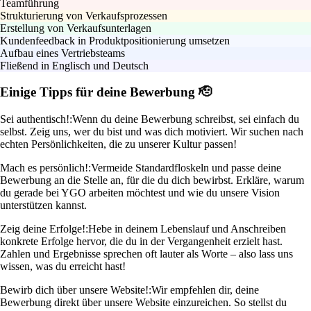
Teamführung
Strukturierung von Verkaufsprozessen
Erstellung von Verkaufsunterlagen
Kundenfeedback in Produktpositionierung umsetzen
Aufbau eines Vertriebsteams
Fließend in Englisch und Deutsch
Einige Tipps für deine Bewerbung 🫡
Sei authentisch!:
Wenn du deine Bewerbung schreibst, sei einfach du
selbst. Zeig uns, wer du bist und was dich motiviert. Wir suchen nach
echten Persönlichkeiten, die zu unserer Kultur passen!
Mach es persönlich!:
Vermeide Standardfloskeln und passe deine
Bewerbung an die Stelle an, für die du dich bewirbst. Erkläre, warum
du gerade bei YGO arbeiten möchtest und wie du unsere Vision
unterstützen kannst.
Zeig deine Erfolge!:
Hebe in deinem Lebenslauf und Anschreiben
konkrete Erfolge hervor, die du in der Vergangenheit erzielt hast.
Zahlen und Ergebnisse sprechen oft lauter als Worte – also lass uns
wissen, was du erreicht hast!
Bewirb dich über unsere Website!:
Wir empfehlen dir, deine
Bewerbung direkt über unsere Website einzureichen. So stellst du