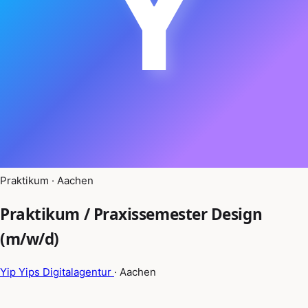
Y
Praktikum · Aachen
Praktikum / Praxissemester Design
(m/w/d)
Yip Yips Digitalagentur
· Aachen