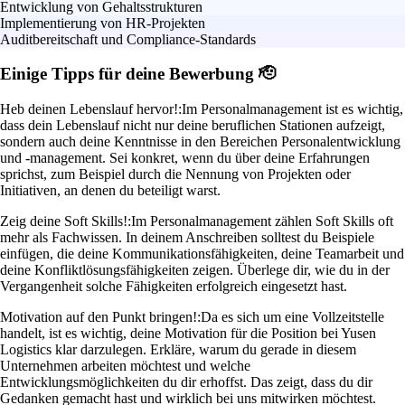
Entwicklung von Gehaltsstrukturen
Implementierung von HR-Projekten
Auditbereitschaft und Compliance-Standards
Einige Tipps für deine Bewerbung 🫡
Heb deinen Lebenslauf hervor!:
Im Personalmanagement ist es wichtig,
dass dein Lebenslauf nicht nur deine beruflichen Stationen aufzeigt,
sondern auch deine Kenntnisse in den Bereichen Personalentwicklung
und -management. Sei konkret, wenn du über deine Erfahrungen
sprichst, zum Beispiel durch die Nennung von Projekten oder
Initiativen, an denen du beteiligt warst.
Zeig deine Soft Skills!:
Im Personalmanagement zählen Soft Skills oft
mehr als Fachwissen. In deinem Anschreiben solltest du Beispiele
einfügen, die deine Kommunikationsfähigkeiten, deine Teamarbeit und
deine Konfliktlösungsfähigkeiten zeigen. Überlege dir, wie du in der
Vergangenheit solche Fähigkeiten erfolgreich eingesetzt hast.
Motivation auf den Punkt bringen!:
Da es sich um eine Vollzeitstelle
handelt, ist es wichtig, deine Motivation für die Position bei Yusen
Logistics klar darzulegen. Erkläre, warum du gerade in diesem
Unternehmen arbeiten möchtest und welche
Entwicklungsmöglichkeiten du dir erhoffst. Das zeigt, dass du dir
Gedanken gemacht hast und wirklich bei uns mitwirken möchtest.