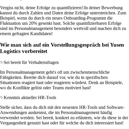
Vergiss nicht, deine Erfolge zu quantifizieren!:
In deiner Bewerbung
kannst du durch Zahlen und Daten deine Erfolge unterstreichen. Zum
Beispiel, wenn du durch ein neues Onboarding-Programm die
Fluktuation um 20% gesenkt hast. Solche quantifizierbaren Erfolge
sind im Personalmanagement besonders wertvoll und machen dich zu
einem gefragten Kandidaten!
Wie man sich auf ein Vorstellungsgespräch bei Yusen
Logistics vorbereitet
✨
Sei bereit für Verhaltensfragen
Im Personalmanagement geht's oft um zwischenmenschliche
Fähigkeiten. Bereite dich darauf vor, wie du in spezifischen
Situationen reagiert hast oder reagieren würdest. Denk an Beispiele,
wo du Konflikte gelöst oder Teams motiviert hast!
✨
Kenntnis aktueller HR-Tools
Stelle sicher, dass du dich mit den neuesten HR-Tools und Software-
Anwendungen auskennst, die im Personalmanagement häufig
verwendet werden. Sei bereit, konkret zu erläutern, wie du diese in der
Vergangenheit genutzt hast oder für welche du dich interessiert hast!