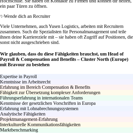
Hochschule. Sie haben oft Kontakte zu Firmen und können dir helfen,
ein paar Türen zu öffnen.
✨
Wende dich an Recruiter
Viele Unternehmen, auch Yusen Logistics, arbeiten mit Recruitern
zusammen. Such dir Spezialisten für Personalmanagement und teile
ihnen deine Karriereziele mit – sie haben oft Zugriff auf Positionen, die
sonst nicht ausgeschrieben sind.
Wir glauben, dass du diese Fähigkeiten brauchst, um Head of
Payroll & Compensation and Benefits – Cluster North (Europe)
mit Bravour zu bestehen
Expertise in Payroll
Kenntnisse im Arbeitsrecht
Erfahrung im Bereich Compensation & Benefits
Fähigkeit zur Übersetzung komplexer Anforderungen
Führungserfahrung in internationalen Teams
Kenntnisse der gesetzlichen Vorschriften in Europa
Erfahrung mit Lohnabrechnungssystemen
Analytische Fähigkeiten
Projektmanagement-Erfahrung
Interkulturelle Kommunikationsfähigkeiten
Marktbenchmarking