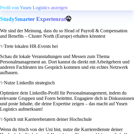
Profil von Yusen Logistics anzeigen
StudySmarter Expertenrat
🤫
Wir sind der Meinung, dass du so Head of Payroll & Compensation
and Benefits – Cluster North (Europe) erhalten könntest
✨
Trete lokalen HR-Events bei
Schau dir lokale Veranstaltungen und Messen zum Thema
Personalmanagement an. Dort kannst du direkt mit Arbeitgebern und
anderen Fachleuten ins Gespräch kommen und ein echtes Netzwerk
aufbauen.
✨
Nutze LinkedIn strategisch
Optimiere dein LinkedIn-Profil für Personalmanagement, indem du
relevante Gruppen und Foren beitrittst. Engagiere dich in Diskussionen
und poste Inhalte, die deine Expertise zeigen – das macht auf Yusen
Logistics aufmerksam!
✨
Sprich mit Karriereberatern deiner Hochschule
Wenn du frisch von der Uni bist, nutze die Karrieredienste deiner