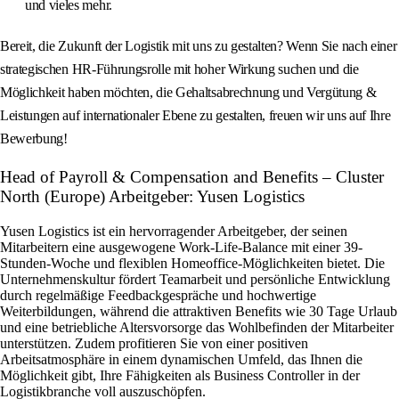
und vieles mehr.
Bereit, die Zukunft der Logistik mit uns zu gestalten? Wenn Sie nach einer
strategischen HR-Führungsrolle mit hoher Wirkung suchen und die
Möglichkeit haben möchten, die Gehaltsabrechnung und Vergütung &
Leistungen auf internationaler Ebene zu gestalten, freuen wir uns auf Ihre
Bewerbung!
Head of Payroll & Compensation and Benefits – Cluster
North (Europe) Arbeitgeber: Yusen Logistics
Yusen Logistics ist ein hervorragender Arbeitgeber, der seinen
Mitarbeitern eine ausgewogene Work-Life-Balance mit einer 39-
Stunden-Woche und flexiblen Homeoffice-Möglichkeiten bietet. Die
Unternehmenskultur fördert Teamarbeit und persönliche Entwicklung
durch regelmäßige Feedbackgespräche und hochwertige
Weiterbildungen, während die attraktiven Benefits wie 30 Tage Urlaub
und eine betriebliche Altersvorsorge das Wohlbefinden der Mitarbeiter
unterstützen. Zudem profitieren Sie von einer positiven
Arbeitsatmosphäre in einem dynamischen Umfeld, das Ihnen die
Möglichkeit gibt, Ihre Fähigkeiten als Business Controller in der
Logistikbranche voll auszuschöpfen.