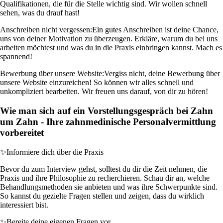
Qualifikationen, die für die Stelle wichtig sind. Wir wollen schnell
sehen, was du drauf hast!
Anschreiben nicht vergessen:
Ein gutes Anschreiben ist deine Chance,
uns von deiner Motivation zu überzeugen. Erkläre, warum du bei uns
arbeiten möchtest und was du in die Praxis einbringen kannst. Mach es
spannend!
Bewerbung über unsere Website:
Vergiss nicht, deine Bewerbung über
unsere Website einzureichen! So können wir alles schnell und
unkompliziert bearbeiten. Wir freuen uns darauf, von dir zu hören!
Wie man sich auf ein Vorstellungsgespräch bei Zahn
um Zahn - Ihre zahnmedinische Personalvermittlung
vorbereitet
✨
Informiere dich über die Praxis
Bevor du zum Interview gehst, solltest du dir die Zeit nehmen, die
Praxis und ihre Philosophie zu recherchieren. Schau dir an, welche
Behandlungsmethoden sie anbieten und was ihre Schwerpunkte sind.
So kannst du gezielte Fragen stellen und zeigen, dass du wirklich
interessiert bist.
✨
Bereite deine eigenen Fragen vor