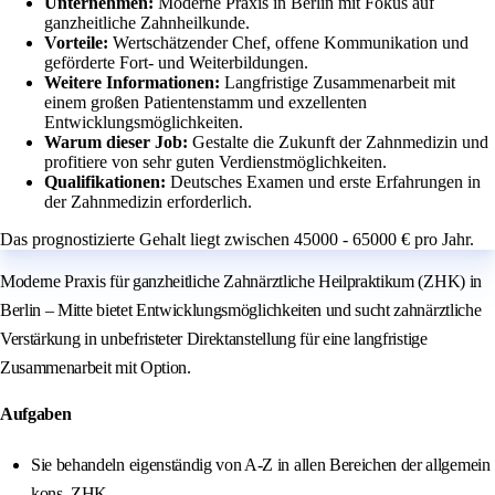
Unternehmen:
Moderne Praxis in Berlin mit Fokus auf
ganzheitliche Zahnheilkunde.
Vorteile:
Wertschätzender Chef, offene Kommunikation und
geförderte Fort- und Weiterbildungen.
Weitere Informationen:
Langfristige Zusammenarbeit mit
einem großen Patientenstamm und exzellenten
Entwicklungsmöglichkeiten.
Warum dieser Job:
Gestalte die Zukunft der Zahnmedizin und
profitiere von sehr guten Verdienstmöglichkeiten.
Qualifikationen:
Deutsches Examen und erste Erfahrungen in
der Zahnmedizin erforderlich.
Das prognostizierte Gehalt liegt zwischen 45000 - 65000 € pro Jahr.
Moderne Praxis für ganzheitliche Zahnärztliche Heilpraktikum (ZHK) in
Berlin – Mitte bietet Entwicklungsmöglichkeiten und sucht zahnärztliche
Verstärkung in unbefristeter Direktanstellung für eine langfristige
Zusammenarbeit mit Option.
Aufgaben
Sie behandeln eigenständig von A‑Z in allen Bereichen der allgemein
kons. ZHK.