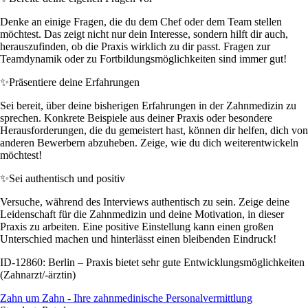
Denke an einige Fragen, die du dem Chef oder dem Team stellen
möchtest. Das zeigt nicht nur dein Interesse, sondern hilft dir auch,
herauszufinden, ob die Praxis wirklich zu dir passt. Fragen zur
Teamdynamik oder zu Fortbildungsmöglichkeiten sind immer gut!
✨
Präsentiere deine Erfahrungen
Sei bereit, über deine bisherigen Erfahrungen in der Zahnmedizin zu
sprechen. Konkrete Beispiele aus deiner Praxis oder besondere
Herausforderungen, die du gemeistert hast, können dir helfen, dich von
anderen Bewerbern abzuheben. Zeige, wie du dich weiterentwickeln
möchtest!
✨
Sei authentisch und positiv
Versuche, während des Interviews authentisch zu sein. Zeige deine
Leidenschaft für die Zahnmedizin und deine Motivation, in dieser
Praxis zu arbeiten. Eine positive Einstellung kann einen großen
Unterschied machen und hinterlässt einen bleibenden Eindruck!
ID-12860: Berlin – Praxis bietet sehr gute Entwicklungsmöglichkeiten
(Zahnarzt/-ärztin)
Zahn um Zahn - Ihre zahnmedinische Personalvermittlung