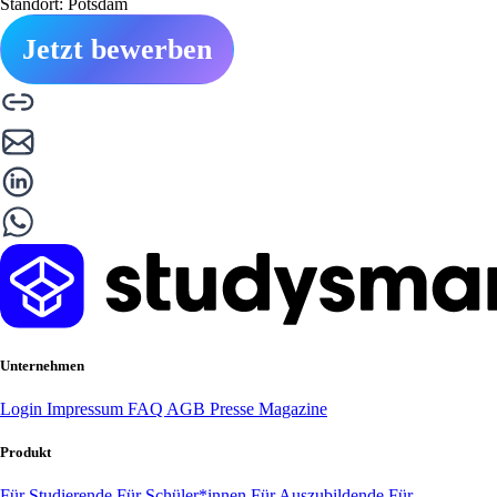
Standort: Potsdam
Jetzt bewerben
Unternehmen
Login
Impressum
FAQ
AGB
Presse
Magazine
Produkt
Für Studierende
Für Schüler*innen
Für Auszubildende
Für