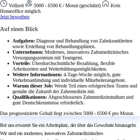
Vollzeit
5000 - 6500 € / Monat (geschätzt)
Kein
Homeoffice möglich
Jetzt bewerben
Auf einen Blick
Aufgaben:
Diagnose und Behandlung von Zahnkrankheiten
sowie Erstellung von Behandlungsplänen.
Unternehmen:
Modernes, innovatives Zahnmedizinisches
Versorgungszentrum mit Teamgeist.
Vorteile:
Überdurchschnittliche Bezahlung, flexible
Arbeitszeiten und Weiterbildungsmöglichkeiten.
Weitere Informationen:
4-Tage-Woche möglich, gute
Verkehrsanbindung und individuelle Mitarbeiterangebote.
Warum dieser Job:
Werde Teil eines erfolgreichen Teams und
gestalte die Zukunft der Zahnmedizin mit.
Qualifikationen:
Abgeschlossenes Zahnmedizinstudium und
gute Deutschkenntnisse erforderlich.
Das prognostizierte Gehalt liegt zwischen 5000 - 6500 € pro Monat.
Bei uns erwartet Sie ein Arbeitsplatz, der über das Gewohnte hinausgeht.
Wir sind ein modernes, innovatives Zahnmedizinisches