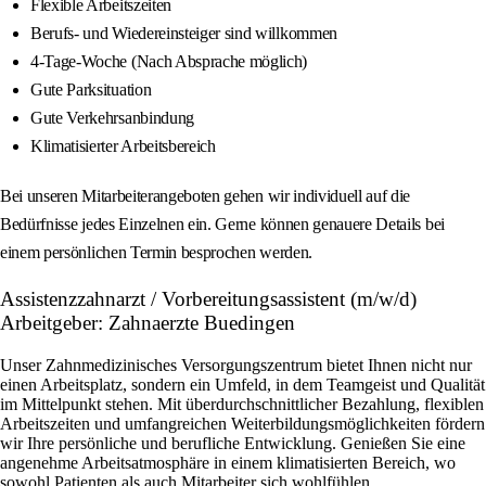
Flexible Arbeitszeiten
Berufs- und Wiedereinsteiger sind willkommen
4-Tage-Woche (Nach Absprache möglich)
Gute Parksituation
Gute Verkehrsanbindung
Klimatisierter Arbeitsbereich
Bei unseren Mitarbeiterangeboten gehen wir individuell auf die
Bedürfnisse jedes Einzelnen ein. Gerne können genauere Details bei
einem persönlichen Termin besprochen werden.
Assistenzzahnarzt / Vorbereitungsassistent (m/w/d)
Arbeitgeber: Zahnaerzte Buedingen
Unser Zahnmedizinisches Versorgungszentrum bietet Ihnen nicht nur
einen Arbeitsplatz, sondern ein Umfeld, in dem Teamgeist und Qualität
im Mittelpunkt stehen. Mit überdurchschnittlicher Bezahlung, flexiblen
Arbeitszeiten und umfangreichen Weiterbildungsmöglichkeiten fördern
wir Ihre persönliche und berufliche Entwicklung. Genießen Sie eine
angenehme Arbeitsatmosphäre in einem klimatisierten Bereich, wo
sowohl Patienten als auch Mitarbeiter sich wohlfühlen.