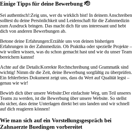
Einige Tipps für deine Bewerbung 🫡
Sei authentisch!:
Zeig uns, wer du wirklich bist! In deinem Anschreiben
solltest du deine Persönlichkeit und Leidenschaft für die Zahnmedizin
zum Ausdruck bringen. Das macht dich für uns interessant und hebt
dich von anderen Bewerbungen ab.
Betone deine Erfahrungen:
Erzähle uns von deinen bisherigen
Erfahrungen in der Zahnmedizin. Ob Praktika oder spezielle Projekte –
wir wollen wissen, was du schon gemacht hast und wie du unser Team
bereichern kannst!
Achte auf die Details:
Korrekte Rechtschreibung und Grammatik sind
wichtig! Nimm dir die Zeit, deine Bewerbung sorgfältig zu überprüfen.
Ein fehlerfreies Dokument zeigt uns, dass du Wert auf Qualität legst –
genau wie wir!
Bewirb dich über unsere Website:
Der einfachste Weg, um Teil unseres
Teams zu werden, ist die Bewerbung über unsere Website. So stellst
du sicher, dass deine Unterlagen direkt bei uns landen und wir schnell
auf dich reagieren können!
Wie man sich auf ein Vorstellungsgespräch bei
Zahnaerzte Buedingen vorbereitet