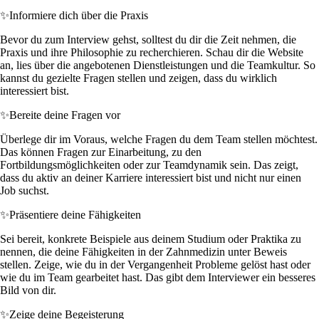
✨
Informiere dich über die Praxis
Bevor du zum Interview gehst, solltest du dir die Zeit nehmen, die
Praxis und ihre Philosophie zu recherchieren. Schau dir die Website
an, lies über die angebotenen Dienstleistungen und die Teamkultur. So
kannst du gezielte Fragen stellen und zeigen, dass du wirklich
interessiert bist.
✨
Bereite deine Fragen vor
Überlege dir im Voraus, welche Fragen du dem Team stellen möchtest.
Das können Fragen zur Einarbeitung, zu den
Fortbildungsmöglichkeiten oder zur Teamdynamik sein. Das zeigt,
dass du aktiv an deiner Karriere interessiert bist und nicht nur einen
Job suchst.
✨
Präsentiere deine Fähigkeiten
Sei bereit, konkrete Beispiele aus deinem Studium oder Praktika zu
nennen, die deine Fähigkeiten in der Zahnmedizin unter Beweis
stellen. Zeige, wie du in der Vergangenheit Probleme gelöst hast oder
wie du im Team gearbeitet hast. Das gibt dem Interviewer ein besseres
Bild von dir.
✨
Zeige deine Begeisterung