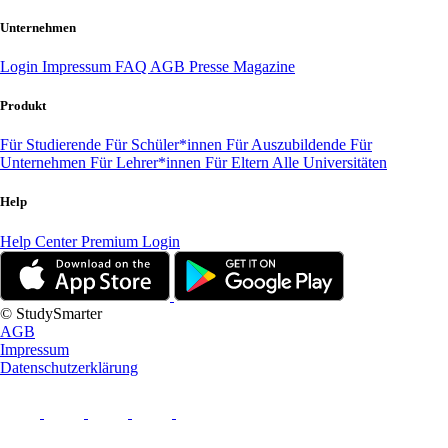
Unternehmen
Login
Impressum
FAQ
AGB
Presse
Magazine
Produkt
Für Studierende
Für Schüler*innen
Für Auszubildende
Für
Unternehmen
Für Lehrer*innen
Für Eltern
Alle Universitäten
Help
Help Center
Premium Login
© StudySmarter
AGB
Impressum
Datenschutzerklärung