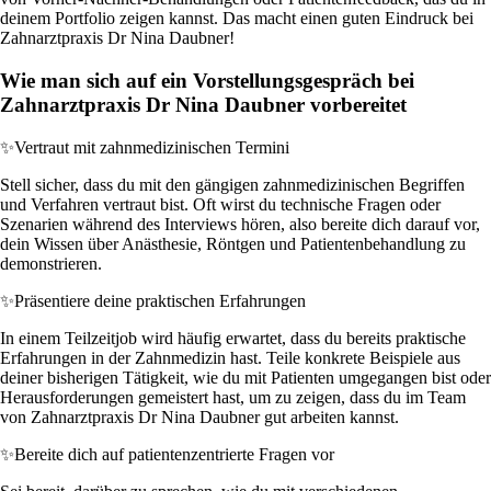
deinem Portfolio zeigen kannst. Das macht einen guten Eindruck bei
Zahnarztpraxis Dr Nina Daubner!
Wie man sich auf ein Vorstellungsgespräch bei
Zahnarztpraxis Dr Nina Daubner vorbereitet
✨
Vertraut mit zahnmedizinischen Termini
Stell sicher, dass du mit den gängigen zahnmedizinischen Begriffen
und Verfahren vertraut bist. Oft wirst du technische Fragen oder
Szenarien während des Interviews hören, also bereite dich darauf vor,
dein Wissen über Anästhesie, Röntgen und Patientenbehandlung zu
demonstrieren.
✨
Präsentiere deine praktischen Erfahrungen
In einem Teilzeitjob wird häufig erwartet, dass du bereits praktische
Erfahrungen in der Zahnmedizin hast. Teile konkrete Beispiele aus
deiner bisherigen Tätigkeit, wie du mit Patienten umgegangen bist oder
Herausforderungen gemeistert hast, um zu zeigen, dass du im Team
von Zahnarztpraxis Dr Nina Daubner gut arbeiten kannst.
✨
Bereite dich auf patientenzentrierte Fragen vor