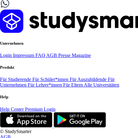
Unternehmen
Login
Impressum
FAQ
AGB
Presse
Magazine
Produkt
Für Studierende
Für Schüler*innen
Für Auszubildende
Für
Unternehmen
Für Lehrer*innen
Für Eltern
Alle Universitäten
Help
Help Center
Premium Login
© StudySmarter
AGB