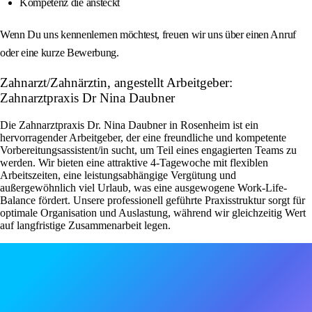
Kompetenz die ansteckt
Wenn Du uns kennenlernen möchtest, freuen wir uns über einen Anruf
oder eine kurze Bewerbung.
Zahnarzt/Zahnärztin, angestellt Arbeitgeber:
Zahnarztpraxis Dr Nina Daubner
Die Zahnarztpraxis Dr. Nina Daubner in Rosenheim ist ein
hervorragender Arbeitgeber, der eine freundliche und kompetente
Vorbereitungsassistent/in sucht, um Teil eines engagierten Teams zu
werden. Wir bieten eine attraktive 4-Tagewoche mit flexiblen
Arbeitszeiten, eine leistungsabhängige Vergütung und
außergewöhnlich viel Urlaub, was eine ausgewogene Work-Life-
Balance fördert. Unsere professionell geführte Praxisstruktur sorgt für
optimale Organisation und Auslastung, während wir gleichzeitig Wert
auf langfristige Zusammenarbeit legen.