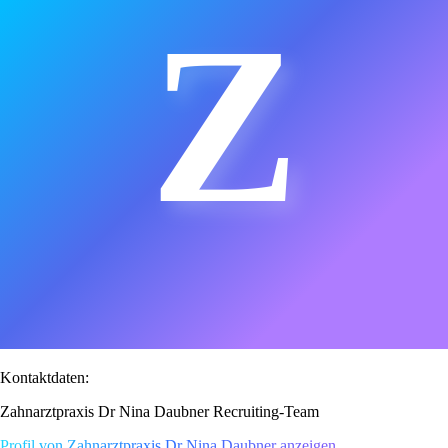
Z
Kontaktdaten:
Zahnarztpraxis Dr Nina Daubner Recruiting-Team
Profil von Zahnarztpraxis Dr Nina Daubner anzeigen