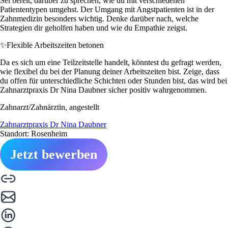
Sei bereit, darüber zu sprechen, wie du mit verschiedenen
Patiententypen umgehst. Der Umgang mit Angstpatienten ist in der
Zahnmedizin besonders wichtig. Denke darüber nach, welche
Strategien dir geholfen haben und wie du Empathie zeigst.
✨
Flexible Arbeitszeiten betonen
Da es sich um eine Teilzeitstelle handelt, könntest du gefragt werden,
wie flexibel du bei der Planung deiner Arbeitszeiten bist. Zeige, dass
du offen für unterschiedliche Schichten oder Stunden bist, das wird bei
Zahnarztpraxis Dr Nina Daubner sicher positiv wahrgenommen.
Zahnarzt/Zahnärztin, angestellt
Zahnarztpraxis Dr Nina Daubner
Standort: Rosenheim
Jetzt bewerben