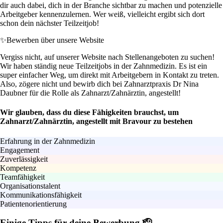
dir auch dabei, dich in der Branche sichtbar zu machen und potenzielle
Arbeitgeber kennenzulernen. Wer weiß, vielleicht ergibt sich dort
schon dein nächster Teilzeitjob!
✨
Bewerben über unsere Website
Vergiss nicht, auf unserer Website nach Stellenangeboten zu suchen!
Wir haben ständig neue Teilzeitjobs in der Zahnmedizin. Es ist ein
super einfacher Weg, um direkt mit Arbeitgebern in Kontakt zu treten.
Also, zögere nicht und bewirb dich bei Zahnarztpraxis Dr Nina
Daubner für die Rolle als Zahnarzt/Zahnärztin, angestellt!
Wir glauben, dass du diese Fähigkeiten brauchst, um
Zahnarzt/Zahnärztin, angestellt mit Bravour zu bestehen
Erfahrung in der Zahnmedizin
Engagement
Zuverlässigkeit
Kompetenz
Teamfähigkeit
Organisationstalent
Kommunikationsfähigkeit
Patientenorientierung
Einige Tipps für deine Bewerbung 🫡