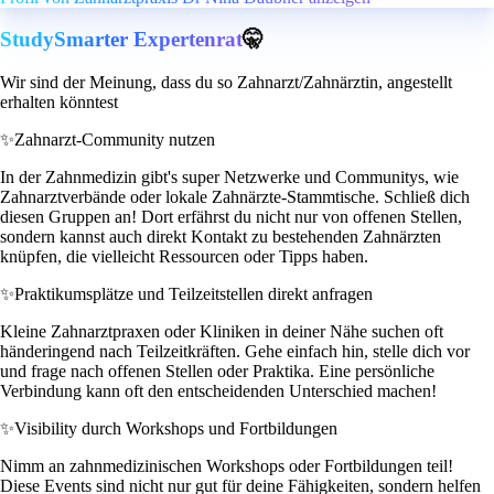
StudySmarter Expertenrat
🤫
Wir sind der Meinung, dass du so Zahnarzt/Zahnärztin, angestellt
erhalten könntest
✨
Zahnarzt-Community nutzen
In der Zahnmedizin gibt's super Netzwerke und Communitys, wie
Zahnarztverbände oder lokale Zahnärzte-Stammtische. Schließ dich
diesen Gruppen an! Dort erfährst du nicht nur von offenen Stellen,
sondern kannst auch direkt Kontakt zu bestehenden Zahnärzten
knüpfen, die vielleicht Ressourcen oder Tipps haben.
✨
Praktikumsplätze und Teilzeitstellen direkt anfragen
Kleine Zahnarztpraxen oder Kliniken in deiner Nähe suchen oft
händeringend nach Teilzeitkräften. Gehe einfach hin, stelle dich vor
und frage nach offenen Stellen oder Praktika. Eine persönliche
Verbindung kann oft den entscheidenden Unterschied machen!
✨
Visibility durch Workshops und Fortbildungen
Nimm an zahnmedizinischen Workshops oder Fortbildungen teil!
Diese Events sind nicht nur gut für deine Fähigkeiten, sondern helfen