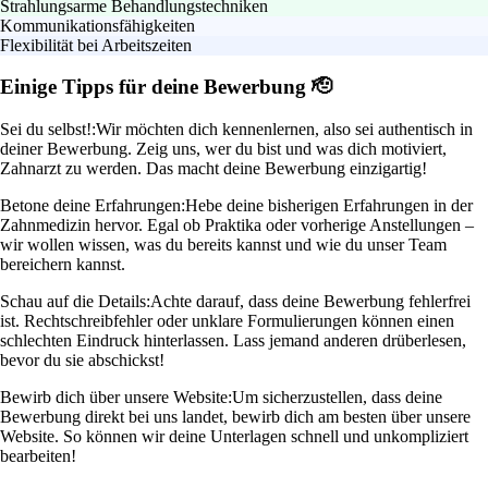
Strahlungsarme Behandlungstechniken
Kommunikationsfähigkeiten
Flexibilität bei Arbeitszeiten
Einige Tipps für deine Bewerbung 🫡
Sei du selbst!:
Wir möchten dich kennenlernen, also sei authentisch in
deiner Bewerbung. Zeig uns, wer du bist und was dich motiviert,
Zahnarzt zu werden. Das macht deine Bewerbung einzigartig!
Betone deine Erfahrungen:
Hebe deine bisherigen Erfahrungen in der
Zahnmedizin hervor. Egal ob Praktika oder vorherige Anstellungen –
wir wollen wissen, was du bereits kannst und wie du unser Team
bereichern kannst.
Schau auf die Details:
Achte darauf, dass deine Bewerbung fehlerfrei
ist. Rechtschreibfehler oder unklare Formulierungen können einen
schlechten Eindruck hinterlassen. Lass jemand anderen drüberlesen,
bevor du sie abschickst!
Bewirb dich über unsere Website:
Um sicherzustellen, dass deine
Bewerbung direkt bei uns landet, bewirb dich am besten über unsere
Website. So können wir deine Unterlagen schnell und unkompliziert
bearbeiten!