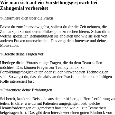
Wie man sich auf ein Vorstellungsgespräch bei
Zahngenial vorbereitet
✨
Informiere dich über die Praxis
Bevor du zum Interview gehst, solltest du dir die Zeit nehmen, die
Zahnarztpraxis und deren Philosophie zu recherchieren. Schau dir an,
welche speziellen Behandlungen sie anbieten und wie sie sich von
anderen Praxen unterscheiden. Das zeigt dein Interesse und deine
Motivation.
✨
Bereite deine Fragen vor
Überlege dir im Voraus einige Fragen, die du dem Team stellen
möchtest. Das können Fragen zur Teamdynamik, zu
Fortbildungsmöglichkeiten oder zu den verwendeten Technologien
sein. So zeigst du, dass du aktiv an der Praxis und deiner zukünftigen
Rolle interessiert bist.
✨
Präsentiere deine Erfahrungen
Sei bereit, konkrete Beispiele aus deiner bisherigen Berufserfahrung zu
teilen. Erkläre, wie du mit Patienten umgegangen bist, welche
Herausforderungen du gemeistert hast und wie du zur Teamarbeit
beigetragen hast. Das gibt dem Interviewer einen guten Eindruck von