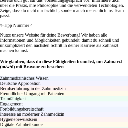
Bereite dich gut auf das Vorstellungsgespräch vor! Informiere dich
über die Praxis, ihre Philosophie und die verwendeten Technologien.
Zeige, dass du nicht nur fachlich, sondern auch menschlich ins Team
passt.
✨
Tipp Nummer 4
Nutze unsere Website für deine Bewerbung! Wir haben alle
Informationen und Möglichkeiten gebündelt, damit du schnell und
unkompliziert den nächsten Schritt in deiner Karriere als Zahnarzt
machen kannst.
Wir glauben, dass du diese Fähigkeiten brauchst, um Zahnarzt
(m/w/d) mit Bravour zu bestehen
Zahnmedizinisches Wissen
Deutsche Approbation
Berufserfahrung in der Zahnmedizin
Freundlicher Umgang mit Patienten
Teamfähigkeit
Engagement
Fortbildungsbereitschaft
Interesse an moderner Zahnmedizin
Hygienebewusstsein
Digitale Zahnheilkunde