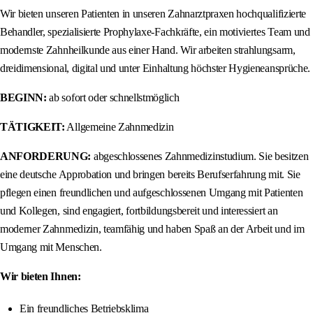
Wir bieten unseren Patienten in unseren Zahnarztpraxen hochqualifizierte
Behandler, spezialisierte Prophylaxe-Fachkräfte, ein motiviertes Team und
modernste Zahnheilkunde aus einer Hand. Wir arbeiten strahlungsarm,
dreidimensional, digital und unter Einhaltung höchster Hygieneansprüche.
BEGINN:
ab sofort oder schnellstmöglich
TÄTIGKEIT:
Allgemeine Zahnmedizin
ANFORDERUNG:
abgeschlossenes Zahnmedizinstudium. Sie besitzen
eine deutsche Approbation und bringen bereits Berufserfahrung mit. Sie
pflegen einen freundlichen und aufgeschlossenen Umgang mit Patienten
und Kollegen, sind engagiert, fortbildungsbereit und interessiert an
moderner Zahnmedizin, teamfähig und haben Spaß an der Arbeit und im
Umgang mit Menschen.
Wir bieten Ihnen:
Ein freundliches Betriebsklima