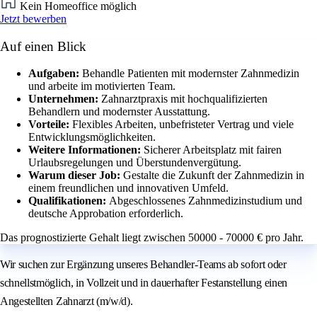
Kein Homeoffice möglich
Jetzt bewerben
Auf einen Blick
Aufgaben:
Behandle Patienten mit modernster Zahnmedizin
und arbeite im motivierten Team.
Unternehmen:
Zahnarztpraxis mit hochqualifizierten
Behandlern und modernster Ausstattung.
Vorteile:
Flexibles Arbeiten, unbefristeter Vertrag und viele
Entwicklungsmöglichkeiten.
Weitere Informationen:
Sicherer Arbeitsplatz mit fairen
Urlaubsregelungen und Überstundenvergütung.
Warum dieser Job:
Gestalte die Zukunft der Zahnmedizin in
einem freundlichen und innovativen Umfeld.
Qualifikationen:
Abgeschlossenes Zahnmedizinstudium und
deutsche Approbation erforderlich.
Das prognostizierte Gehalt liegt zwischen 50000 - 70000 € pro Jahr.
Wir suchen zur Ergänzung unseres Behandler-Teams ab sofort oder
schnellstmöglich, in Vollzeit und in dauerhafter Festanstellung einen
Angestellten Zahnarzt (m/w/d).