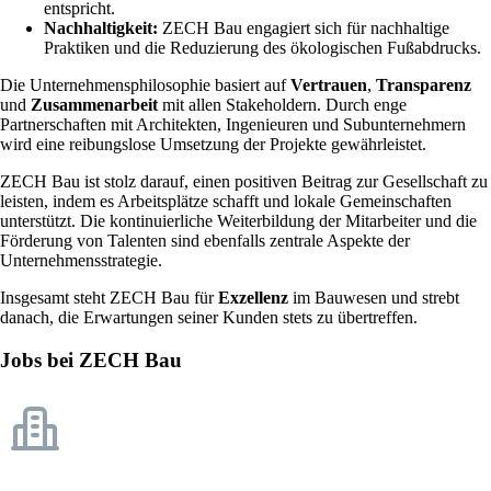
entspricht.
Nachhaltigkeit:
ZECH Bau engagiert sich für nachhaltige
Praktiken und die Reduzierung des ökologischen Fußabdrucks.
Die Unternehmensphilosophie basiert auf
Vertrauen
,
Transparenz
und
Zusammenarbeit
mit allen Stakeholdern. Durch enge
Partnerschaften mit Architekten, Ingenieuren und Subunternehmern
wird eine reibungslose Umsetzung der Projekte gewährleistet.
ZECH Bau ist stolz darauf, einen positiven Beitrag zur Gesellschaft zu
leisten, indem es Arbeitsplätze schafft und lokale Gemeinschaften
unterstützt. Die kontinuierliche Weiterbildung der Mitarbeiter und die
Förderung von Talenten sind ebenfalls zentrale Aspekte der
Unternehmensstrategie.
Insgesamt steht ZECH Bau für
Exzellenz
im Bauwesen und strebt
danach, die Erwartungen seiner Kunden stets zu übertreffen.
Jobs bei ZECH Bau