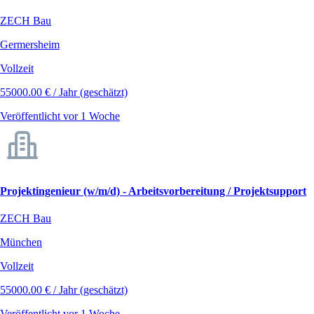
ZECH Bau
Germersheim
Vollzeit
55000.00 € / Jahr (geschätzt)
Veröffentlicht vor 1 Woche
Projektingenieur (w/m/d) - Arbeitsvorbereitung / Projektsupport
ZECH Bau
München
Vollzeit
55000.00 € / Jahr (geschätzt)
Veröffentlicht vor 1 Woche