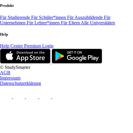
Produkt
Für Studierende
Für Schüler*innen
Für Auszubildende
Für
Unternehmen
Für Lehrer*innen
Für Eltern
Alle Universitäten
Help
Help Center
Premium Login
© StudySmarter
AGB
Impressum
Datenschutzerklärung