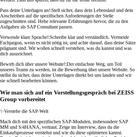
Pass deine Unterlagen an!:
Stell sicher, dass dein Lebenslauf und dein
Anschreiben auf die spezifischen Anforderungen der Stelle
zugeschnitten sind. Hebe relevante Erfahrungen hervor, die zu den
Aufgaben als SAP Consultant passen.
Verwende klare Sprache!:
Schreibe klar und verständlich. Vermeide
Fachjargon, wenn es nicht nötig ist, und achte darauf, dass deine Sätze
prägnant sind. Wir wollen schnell verstehen, was du kannst und was
dich auszeichnet.
Bewirb dich über unsere Website!:
Der einfachste Weg, um Teil
unseres Teams zu werden, ist die Bewerbung über unsere Website. So
stellst du sicher, dass deine Unterlagen direkt bei uns landen und wir
sie schnell bearbeiten können.
Wie man sich auf ein Vorstellungsgespräch bei ZEISS
Group vorbereitet
✨
Verstehe die SAP-Welt
Mach dich mit den spezifischen SAP-Modulen, insbesondere SAP
MM und S/4HANA, vertraut. Zeige im Interview, dass du die
Einkaufsprozesse verstehst und wie du diese optimieren kannst.