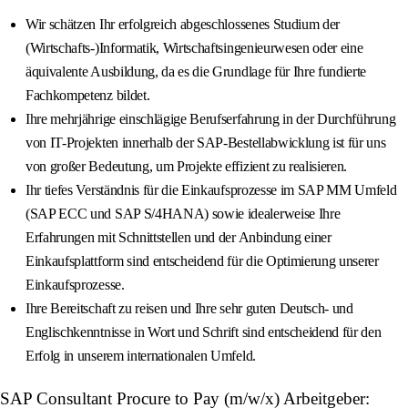
Wir schätzen Ihr erfolgreich abgeschlossenes Studium der
(Wirtschafts-)Informatik, Wirtschaftsingenieurwesen oder eine
äquivalente Ausbildung, da es die Grundlage für Ihre fundierte
Fachkompetenz bildet.
Ihre mehrjährige einschlägige Berufserfahrung in der Durchführung
von IT-Projekten innerhalb der SAP-Bestellabwicklung ist für uns
von großer Bedeutung, um Projekte effizient zu realisieren.
Ihr tiefes Verständnis für die Einkaufsprozesse im SAP MM Umfeld
(SAP ECC und SAP S/4HANA) sowie idealerweise Ihre
Erfahrungen mit Schnittstellen und der Anbindung einer
Einkaufsplattform sind entscheidend für die Optimierung unserer
Einkaufsprozesse.
Ihre Bereitschaft zu reisen und Ihre sehr guten Deutsch- und
Englischkenntnisse in Wort und Schrift sind entscheidend für den
Erfolg in unserem internationalen Umfeld.
SAP Consultant Procure to Pay (m/w/x) Arbeitgeber: