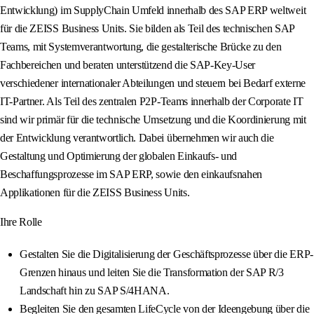
Entwicklung) im SupplyChain Umfeld innerhalb des SAP ERP weltweit
für die ZEISS Business Units. Sie bilden als Teil des technischen SAP
Teams, mit Systemverantwortung, die gestalterische Brücke zu den
Fachbereichen und beraten unterstützend die SAP-Key-User
verschiedener internationaler Abteilungen und steuern bei Bedarf externe
IT-Partner. Als Teil des zentralen P2P-Teams innerhalb der Corporate IT
sind wir primär für die technische Umsetzung und die Koordinierung mit
der Entwicklung verantwortlich. Dabei übernehmen wir auch die
Gestaltung und Optimierung der globalen Einkaufs- und
Beschaffungsprozesse im SAP ERP, sowie den einkaufsnahen
Applikationen für die ZEISS Business Units.
Ihre Rolle
Gestalten Sie die Digitalisierung der Geschäftsprozesse über die ERP-
Grenzen hinaus und leiten Sie die Transformation der SAP R/3
Landschaft hin zu SAP S/4HANA.
Begleiten Sie den gesamten LifeCycle von der Ideengebung über die