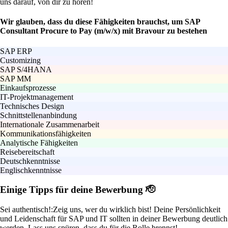
uns darauf, von dir zu hören!
Wir glauben, dass du diese Fähigkeiten brauchst, um SAP
Consultant Procure to Pay (m/w/x) mit Bravour zu bestehen
SAP ERP
Customizing
SAP S/4HANA
SAP MM
Einkaufsprozesse
IT-Projektmanagement
Technisches Design
Schnittstellenanbindung
Internationale Zusammenarbeit
Kommunikationsfähigkeiten
Analytische Fähigkeiten
Reisebereitschaft
Deutschkenntnisse
Englischkenntnisse
Einige Tipps für deine Bewerbung 🫡
Sei authentisch!:
Zeig uns, wer du wirklich bist! Deine Persönlichkeit
und Leidenschaft für SAP und IT sollten in deiner Bewerbung deutlich
werden. Lass uns spüren, dass du für die Rolle brennst!