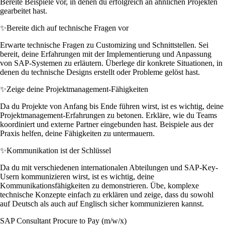
Bereite Beispiele vor, in denen du erfolgreich an ähnlichen Projekten
gearbeitet hast.
✨
Bereite dich auf technische Fragen vor
Erwarte technische Fragen zu Customizing und Schnittstellen. Sei
bereit, deine Erfahrungen mit der Implementierung und Anpassung
von SAP-Systemen zu erläutern. Überlege dir konkrete Situationen, in
denen du technische Designs erstellt oder Probleme gelöst hast.
✨
Zeige deine Projektmanagement-Fähigkeiten
Da du Projekte von Anfang bis Ende führen wirst, ist es wichtig, deine
Projektmanagement-Erfahrungen zu betonen. Erkläre, wie du Teams
koordiniert und externe Partner eingebunden hast. Beispiele aus der
Praxis helfen, deine Fähigkeiten zu untermauern.
✨
Kommunikation ist der Schlüssel
Da du mit verschiedenen internationalen Abteilungen und SAP-Key-
Usern kommunizieren wirst, ist es wichtig, deine
Kommunikationsfähigkeiten zu demonstrieren. Übe, komplexe
technische Konzepte einfach zu erklären und zeige, dass du sowohl
auf Deutsch als auch auf Englisch sicher kommunizieren kannst.
SAP Consultant Procure to Pay (m/w/x)