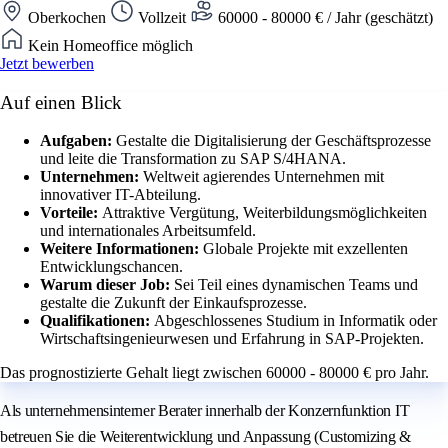
Oberkochen
Vollzeit
60000 - 80000 € / Jahr (geschätzt)
Kein Homeoffice möglich
Jetzt bewerben
Auf einen Blick
Aufgaben:
Gestalte die Digitalisierung der Geschäftsprozesse
und leite die Transformation zu SAP S/4HANA.
Unternehmen:
Weltweit agierendes Unternehmen mit
innovativer IT-Abteilung.
Vorteile:
Attraktive Vergütung, Weiterbildungsmöglichkeiten
und internationales Arbeitsumfeld.
Weitere Informationen:
Globale Projekte mit exzellenten
Entwicklungschancen.
Warum dieser Job:
Sei Teil eines dynamischen Teams und
gestalte die Zukunft der Einkaufsprozesse.
Qualifikationen:
Abgeschlossenes Studium in Informatik oder
Wirtschaftsingenieurwesen und Erfahrung in SAP-Projekten.
Das prognostizierte Gehalt liegt zwischen 60000 - 80000 € pro Jahr.
Als unternehmensinterner Berater innerhalb der Konzernfunktion IT
betreuen Sie die Weiterentwicklung und Anpassung (Customizing &