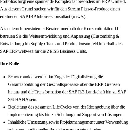
Portfolios birgt eine spannende Komplexität besonders im ERP-Umfeld.
Aus diesem Grund suchen wir für den Stream Plan-to-Produce einen
erfahrenen SAP IBP Inhouse Consultant (m/w/x).
Als unternehmensinterner Berater innerhalb der Konzernfunktion IT
betreuen Sie die Weiterentwicklung und Anpassung (Customizing &
Entwicklung) im Supply Chain- und Produktionsumfeld innerhalb des
SAP ERP weltweit für die ZEISS Business Units.
Ihre Rolle
Schwerpunkte werden im Zuge der Digitalisierung die
Gesamtabbildung der Geschäftsprozesse über die ERP-Grenzen
hinaus und die Transformation der SAP R/3 Landschaft hin zu SAP
S/4 HANA sein.
Begleitung des gesamten LifeCycles von der Ideengebung über die
Implementierung bis hin zu Schulung und Support von Lösungen.
Inhaltliche Umsetzung sowie Projektmanagement unter Verwendung
agiler und traditioneller Projektmanagementmethoden.