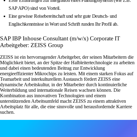
Erste Erfahrungen zur Integration eines Planungssystems (wie z.B.
SAP APO) sind von Vorteil.
Eine gewisse Reisebereitschaft und sehr gute Deutsch- und
Englischkenntnisse in Wort und Schrift runden Ihr Profil ab.
SAP IBP Inhouse Consultant (m/w/x) Corporate IT
Arbeitgeber: ZEISS Group
ZEISS ist ein hervorragender Arbeitgeber, der seinen Mitarbeitern die
Möglichkeit bietet, an der Spitze der Halbleitertechnologie zu arbeiten
und dabei einen bedeutenden Beitrag zur Entwicklung
energieeffizienter Mikrochips zu leisten. Mit einem starken Fokus auf
Teamarbeit und interkulturellem Austausch fördert ZEISS eine
dynamische Arbeitskultur, in der Mitarbeiter durch kontinuierliche
Weiterbildung und internationale Reisen wachsen können. Die
Kombination aus innovativen Technologien und einem
unterstützenden Arbeitsumfeld macht ZEISS zu einem attraktiven
Arbeitsplatz für alle, die eine sinnvolle und herausfordernde Karriere
suchen.