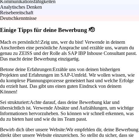
Kommunikationsfähigkeiten
Analytisches Denken
Reisebereitschaft
Deutschkenntnisse
Einige Tipps für deine Bewerbung 🫡
Mach es persönlich!:
Zeig uns, wer du bist! Verwende in deinem
Anschreiben eine persönliche Ansprache und erzähle uns, warum du
genau zu ZEISS und der Rolle als SAP IBP Inhouse Consultant passt.
Das macht deine Bewerbung einzigartig.
Betone deine Erfahrungen:
Erzähle uns von deinen bisherigen
Projekten und Erfahrungen im SAP-Umfeld. Wir wollen wissen, wie
du komplexe Plannungsprozesse gemeistert hast und welche Erfolge
du erzielt hast. Das gibt uns einen guten Eindruck von deinem
Können!
Sei strukturiert:
Achte darauf, dass deine Bewerbung klar und
übersichtlich ist. Verwende Absätze und Aufzählungen, um wichtige
Informationen hervorzuheben. So können wir schnell erkennen, was
du zu bieten hast und wie du ins Team passt.
Bewirb dich über unsere Website:
Wir empfehlen dir, deine Bewerbung
direkt über unsere Website einzureichen. So stellst du sicher, dass sie