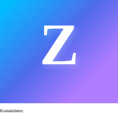
Z
Kontaktdaten: