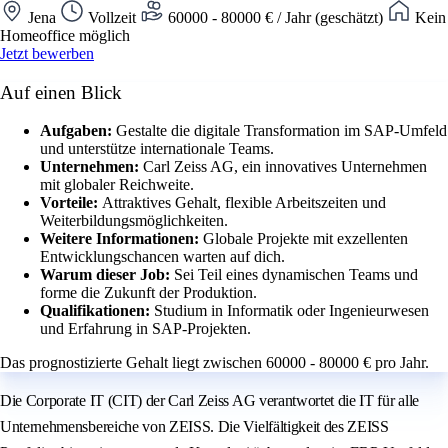
Jena
Vollzeit
60000 - 80000 € / Jahr (geschätzt)
Kein
Homeoffice möglich
Jetzt bewerben
Auf einen Blick
Aufgaben:
Gestalte die digitale Transformation im SAP-Umfeld
und unterstütze internationale Teams.
Unternehmen:
Carl Zeiss AG, ein innovatives Unternehmen
mit globaler Reichweite.
Vorteile:
Attraktives Gehalt, flexible Arbeitszeiten und
Weiterbildungsmöglichkeiten.
Weitere Informationen:
Globale Projekte mit exzellenten
Entwicklungschancen warten auf dich.
Warum dieser Job:
Sei Teil eines dynamischen Teams und
forme die Zukunft der Produktion.
Qualifikationen:
Studium in Informatik oder Ingenieurwesen
und Erfahrung in SAP-Projekten.
Das prognostizierte Gehalt liegt zwischen 60000 - 80000 € pro Jahr.
Die Corporate IT (CIT) der Carl Zeiss AG verantwortet die IT für alle
Unternehmensbereiche von ZEISS. Die Vielfältigkeit des ZEISS