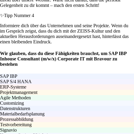
Gelegenheit zu dir kommt – mach den ersten Schritt!
✨
Tipp Nummer 4
Informiere dich über das Unternehmen und seine Projekte. Wenn du
im Gespräch zeigst, dass du dich mit der ZEISS-Kultur und den
aktuellen Herausforderungen auseinandergesetzt hast, hinterlässt das
einen bleibenden Eindruck.
Wir glauben, dass du diese Fähigkeiten brauchst, um SAP IBP
Inhouse Consultant (m/w/x) Corporate IT mit Bravour zu
bestehen
SAP IBP
SAP S/4 HANA
ERP-Systeme
Projektmanagement
Agile Methoden
Customizing
Datenstrukturen
Materialbedarfsplanung
Prozessabbildung
Testvorbereitung
Signavio