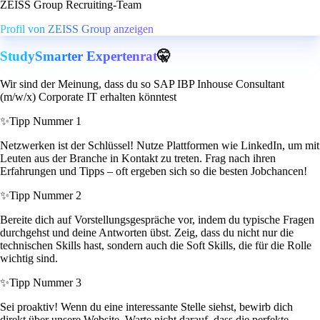
ZEISS Group Recruiting-Team
Profil von ZEISS Group anzeigen
StudySmarter Expertenrat
🤫
Wir sind der Meinung, dass du so SAP IBP Inhouse Consultant
(m/w/x) Corporate IT erhalten könntest
✨
Tipp Nummer 1
Netzwerken ist der Schlüssel! Nutze Plattformen wie LinkedIn, um mit
Leuten aus der Branche in Kontakt zu treten. Frag nach ihren
Erfahrungen und Tipps – oft ergeben sich so die besten Jobchancen!
✨
Tipp Nummer 2
Bereite dich auf Vorstellungsgespräche vor, indem du typische Fragen
durchgehst und deine Antworten übst. Zeig, dass du nicht nur die
technischen Skills hast, sondern auch die Soft Skills, die für die Rolle
wichtig sind.
✨
Tipp Nummer 3
Sei proaktiv! Wenn du eine interessante Stelle siehst, bewirb dich
direkt über unsere Website. Warte nicht darauf, dass die perfekte