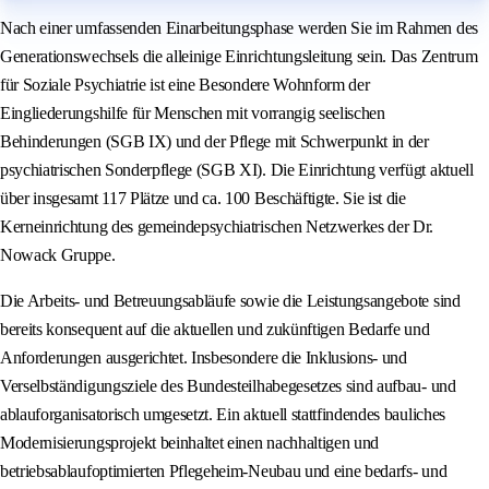
Nach einer umfassenden Einarbeitungsphase werden Sie im Rahmen des
Generationswechsels die alleinige Einrichtungsleitung sein. Das Zentrum
für Soziale Psychiatrie ist eine Besondere Wohnform der
Eingliederungshilfe für Menschen mit vorrangig seelischen
Behinderungen (SGB IX) und der Pflege mit Schwerpunkt in der
psychiatrischen Sonderpflege (SGB XI). Die Einrichtung verfügt aktuell
über insgesamt 117 Plätze und ca. 100 Beschäftigte. Sie ist die
Kerneinrichtung des gemeindepsychiatrischen Netzwerkes der Dr.
Nowack Gruppe.
Die Arbeits- und Betreuungsabläufe sowie die Leistungsangebote sind
bereits konsequent auf die aktuellen und zukünftigen Bedarfe und
Anforderungen ausgerichtet. Insbesondere die Inklusions- und
Verselbständigungsziele des Bundesteilhabegesetzes sind aufbau- und
ablauforganisatorisch umgesetzt. Ein aktuell stattfindendes bauliches
Modernisierungsprojekt beinhaltet einen nachhaltigen und
betriebsablaufoptimierten Pflegeheim-Neubau und eine bedarfs- und