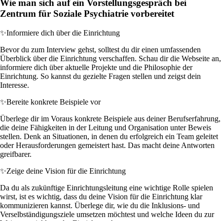
Wie man sich auf ein Vorstellungsgespräch bei
Zentrum für Soziale Psychiatrie vorbereitet
✨
Informiere dich über die Einrichtung
Bevor du zum Interview gehst, solltest du dir einen umfassenden
Überblick über die Einrichtung verschaffen. Schau dir die Webseite an,
informiere dich über aktuelle Projekte und die Philosophie der
Einrichtung. So kannst du gezielte Fragen stellen und zeigst dein
Interesse.
✨
Bereite konkrete Beispiele vor
Überlege dir im Voraus konkrete Beispiele aus deiner Berufserfahrung,
die deine Fähigkeiten in der Leitung und Organisation unter Beweis
stellen. Denk an Situationen, in denen du erfolgreich ein Team geleitet
oder Herausforderungen gemeistert hast. Das macht deine Antworten
greifbarer.
✨
Zeige deine Vision für die Einrichtung
Da du als zukünftige Einrichtungsleitung eine wichtige Rolle spielen
wirst, ist es wichtig, dass du deine Vision für die Einrichtung klar
kommunizieren kannst. Überlege dir, wie du die Inklusions- und
Verselbständigungsziele umsetzen möchtest und welche Ideen du zur