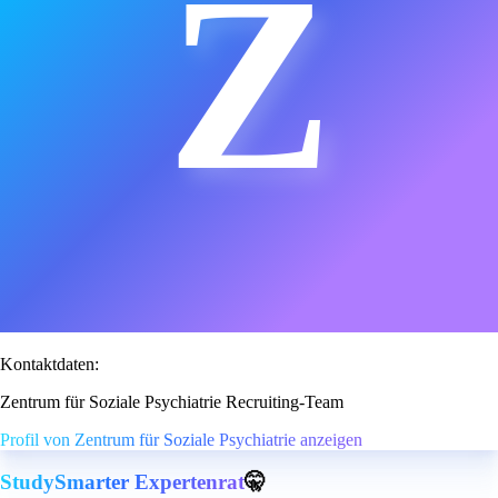
Z
Kontaktdaten:
Zentrum für Soziale Psychiatrie Recruiting-Team
Profil von Zentrum für Soziale Psychiatrie anzeigen
StudySmarter Expertenrat
🤫