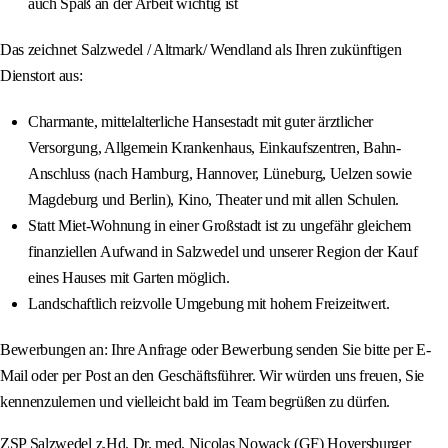
auch Spaß an der Arbeit wichtig ist
Das zeichnet Salzwedel / Altmark/ Wendland als Ihren zukünftigen
Dienstort aus:
Charmante, mittelalterliche Hansestadt mit guter ärztlicher
Versorgung, Allgemein Krankenhaus, Einkaufszentren, Bahn-
Anschluss (nach Hamburg, Hannover, Lüneburg, Uelzen sowie
Magdeburg und Berlin), Kino, Theater und mit allen Schulen.
Statt Miet-Wohnung in einer Großstadt ist zu ungefähr gleichem
finanziellen Aufwand in Salzwedel und unserer Region der Kauf
eines Hauses mit Garten möglich.
Landschaftlich reizvolle Umgebung mit hohem Freizeitwert.
Bewerbungen an: Ihre Anfrage oder Bewerbung senden Sie bitte per E-
Mail oder per Post an den Geschäftsführer. Wir würden uns freuen, Sie
kennenzulernen und vielleicht bald im Team begrüßen zu dürfen.
ZSP Salzwedel z.Hd. Dr. med. Nicolas Nowack (GF) Hoyersburger