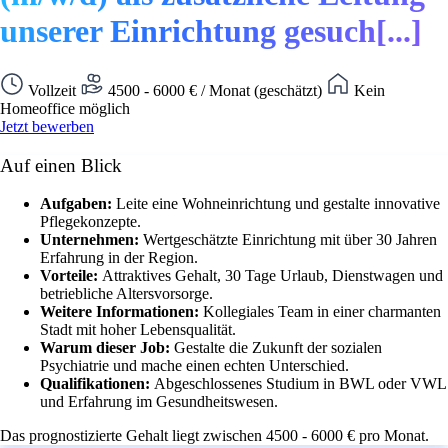
unserer Einrichtung gesuch[...]
Vollzeit
4500 - 6000 € / Monat (geschätzt)
Kein
Homeoffice möglich
Jetzt bewerben
Auf einen Blick
Aufgaben:
Leite eine Wohneinrichtung und gestalte innovative
Pflegekonzepte.
Unternehmen:
Wertgeschätzte Einrichtung mit über 30 Jahren
Erfahrung in der Region.
Vorteile:
Attraktives Gehalt, 30 Tage Urlaub, Dienstwagen und
betriebliche Altersvorsorge.
Weitere Informationen:
Kollegiales Team in einer charmanten
Stadt mit hoher Lebensqualität.
Warum dieser Job:
Gestalte die Zukunft der sozialen
Psychiatrie und mache einen echten Unterschied.
Qualifikationen:
Abgeschlossenes Studium in BWL oder VWL
und Erfahrung im Gesundheitswesen.
Das prognostizierte Gehalt liegt zwischen 4500 - 6000 € pro Monat.