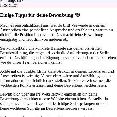
Führungsstärke
Flexibilität
Einige Tipps für deine Bewerbung 🫡
Mach es persönlich!:
Zeig uns, wer du bist! Verwende in deinem
Anschreiben eine persönliche Ansprache und erzähle uns, warum du
dich für die Position interessierst. Das macht deine Bewerbung
einzigartig und hebt dich von anderen ab.
Sei konkret!:
Gib uns konkrete Beispiele aus deiner bisherigen
Berufserfahrung, die zeigen, dass du die Anforderungen der Stelle
erfüllst. Das hilft uns, deine Eignung besser zu verstehen und zu sehen,
wie du unser Team bereichern kannst.
Achte auf die Struktur!:
Eine klare Struktur in deinem Lebenslauf und
Anschreiben ist wichtig. Verwende Absätze und Aufzählungen, um
Informationen übersichtlich darzustellen. So können wir schnell die
wichtigsten Punkte erfassen und deine Bewerbung leichter lesen.
Bewirb dich über unsere Website!:
Wir empfehlen dir, deine
Bewerbung direkt über unsere Website einzureichen. So stellst du
sicher, dass alle Unterlagen an die richtige Stelle gelangen und du
keine wichtigen Schritte im Bewerbungsprozess verpasst.