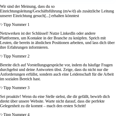
Wir sind der Meinung, dass du so
Einrichtungsleitung/Geschäftsführung (m/w/d) als zusätzliche Leitung
unserer Einrichtung gesuch[...] erhalten könntest
✨
Tipp Nummer 1
Netzwerken ist der Schlüssel! Nutze LinkedIn oder andere
Plattformen, um Kontakte in der Branche zu knüpfen. Sprich mit
Leuten, die bereits in ähnlichen Positionen arbeiten, und lass dich über
ihre Erfahrungen informieren.
✨
Tipp Nummer 2
Bereite dich auf Vorstellungsgespräche vor, indem du häufige Fragen
durchgehst und deine Antworten übst. Zeige, dass du nicht nur die
Anforderungen erfüllst, sondern auch eine Leidenschaft für die Arbeit
im sozialen Bereich hast.
✨
Tipp Nummer 3
Sei proaktiv! Wenn du eine Stelle siehst, die dir gefällt, bewirb dich
direkt über unsere Website. Warte nicht darauf, dass die perfekte
Gelegenheit zu dir kommt – mach den ersten Schritt!
✨
Tipp Nummer 4