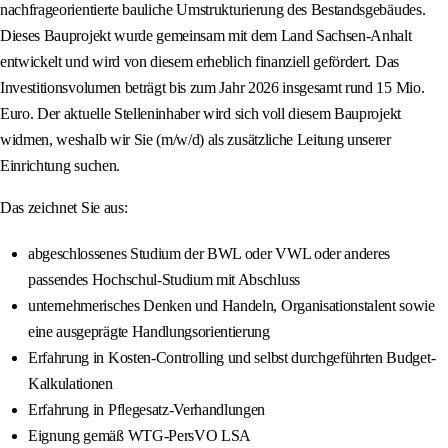
nachfrageorientierte bauliche Umstrukturierung des Bestandsgebäudes.
Dieses Bauprojekt wurde gemeinsam mit dem Land Sachsen-Anhalt
entwickelt und wird von diesem erheblich finanziell gefördert. Das
Investitionsvolumen beträgt bis zum Jahr 2026 insgesamt rund 15 Mio.
Euro. Der aktuelle Stelleninhaber wird sich voll diesem Bauprojekt
widmen, weshalb wir Sie (m/w/d) als zusätzliche Leitung unserer
Einrichtung suchen.
Das zeichnet Sie aus:
abgeschlossenes Studium der BWL oder VWL oder anderes
passendes Hochschul-Studium mit Abschluss
unternehmerisches Denken und Handeln, Organisationstalent sowie
eine ausgeprägte Handlungsorientierung
Erfahrung in Kosten-Controlling und selbst durchgeführten Budget-
Kalkulationen
Erfahrung in Pflegesatz-Verhandlungen
Eignung gemäß WTG-PersVO LSA