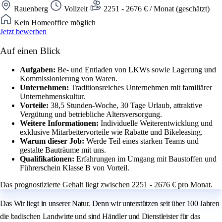
Rauenberg
Vollzeit
2251 - 2676 € / Monat (geschätzt)
Kein Homeoffice möglich
Jetzt bewerben
Auf einen Blick
Aufgaben:
Be- und Entladen von LKWs sowie Lagerung und
Kommissionierung von Waren.
Unternehmen:
Traditionsreiches Unternehmen mit familiärer
Unternehmenskultur.
Vorteile:
38,5 Stunden-Woche, 30 Tage Urlaub, attraktive
Vergütung und betriebliche Altersversorgung.
Weitere Informationen:
Individuelle Weiterentwicklung und
exklusive Mitarbeitervorteile wie Rabatte und Bikeleasing.
Warum dieser Job:
Werde Teil eines starken Teams und
gestalte Bauträume mit uns.
Qualifikationen:
Erfahrungen im Umgang mit Baustoffen und
Führerschein Klasse B von Vorteil.
Das prognostizierte Gehalt liegt zwischen 2251 - 2676 € pro Monat.
Das Wir liegt in unserer Natur. Denn wir unterstützen seit über 100 Jahren
die badischen Landwirte und sind Händler und Dienstleister für das