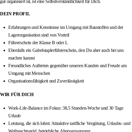
gut organisiert ist, ist eine Selbstverständlichkeit für Dich.
DEIN PROFIL
Erfahrungen und Kenntnisse im Umgang mit Baustoffen und der
Lagerorganisation sind von Vorteil
Führerschein der Klasse B oder L
Ebenfalls ein Gabelstaplerführerschein, den Du aber auch bei uns
machen kannst
Freundliches Auftreten gegenüber unseren Kunden und Freude am
Umgang mit Menschen
Organisationsfähigkeit und Zuverlässigkeit
WIR FÜR DICH
Work-Life-Balance im Fokus: 38,5 Stunden-Woche und 30 Tage
Urlaub
Leistung, die sich lohnt: Attraktive tarifliche Vergütung, Urlaubs- und
Weihnachtsgeld, betriebliche Altersversorgung