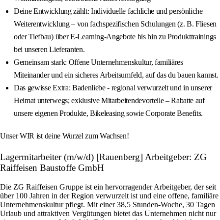
Deine Entwicklung zählt: Individuelle fachliche und persönliche
Weiterentwicklung – von fachspezifischen Schulungen (z. B. Fliesen
oder Tiefbau) über E-Learning-Angebote bis hin zu Produkttrainings
bei unseren Lieferanten.
Gemeinsam stark: Offene Unternehmenskultur, familiäres
Miteinander und ein sicheres Arbeitsumfeld, auf das du bauen kannst.
Das gewisse Extra: Badenliebe - regional verwurzelt und in unserer
Heimat unterwegs; exklusive Mitarbeitendevorteile – Rabatte auf
unsere eigenen Produkte, Bikeleasing sowie Corporate Benefits.
Unser WIR ist deine Wurzel zum Wachsen!
Lagermitarbeiter (m/w/d) [Rauenberg] Arbeitgeber: ZG
Raiffeisen Baustoffe GmbH
Die ZG Raiffeisen Gruppe ist ein hervorragender Arbeitgeber, der seit
über 100 Jahren in der Region verwurzelt ist und eine offene, familiäre
Unternehmenskultur pflegt. Mit einer 38,5 Stunden-Woche, 30 Tagen
Urlaub und attraktiven Vergütungen bietet das Unternehmen nicht nur