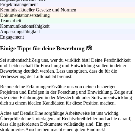
Projektmanagement
Kenntnis aktueller Gesetze und Normen
Dokumentationserstellung
Teamarbeit
Kommunikationsfähigkeit
Anpassungsfähigkeit
Engagement
Einige Tipps für deine Bewerbung 🫡
Sei authentisch!:
Zeig uns, wer du wirklich bist! Deine Persönlichkeit
und Leidenschaft für Forschung und Entwicklung sollten in deiner
Bewerbung deutlich werden. Lass uns spüren, dass du für die
Verbesserung der Luftqualität brennst!
Betone deine Erfahrungen:
Erzähle uns von deinen bisherigen
Projekten und Erfolgen in der Forschung und Entwicklung. Zeige auf,
wie deine Erfahrungen in der Messtechnik oder Softwareentwicklung
dich zu einem idealen Kandidaten für diese Position machen.
Achte auf Details:
Eine sorgfältige Arbeitsweise ist uns wichtig.
Überprüfe deine Unterlagen auf Rechtschreibfehler und achte darauf,
dass alle geforderten Dokumente vollständig sind. Ein gut
strukturiertes Anschreiben macht einen guten Eindruck!