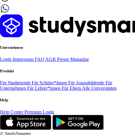
Unternehmen
Login
Impressum
FAQ
AGB
Presse
Magazine
Produkt
Für Studierende
Für Schüler*innen
Für Auszubildende
Für
Unternehmen
Für Lehrer*innen
Für Eltern
Alle Universitäten
Help
Help Center
Premium Login
© StudySmarter