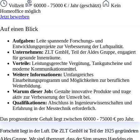
Vollzeit
60000 - 75000 € / Jahr (geschätzt)
Kein
Homeoffice möglich
Jetzt bewerben
Auf einen Blick
Aufgaben:
Leite spannende Forschungs- und
Entwicklungsprojekte zur Verbesserung der Luftqualität.
Unternehmen:
ZLT GmbH, Teil der Aldes Gruppe, engagiert
für gesunde Innenräume.
Vorteile:
Leistungsgerechte Vergütung, Tankgutscheine und
moderne Kommunikationsmittel.
Weitere Informationen:
Umfangreiches
Einarbeitungsprogramm und Möglichkeiten zur beruflichen
Weiterbildung.
Warum dieser Job:
Gestalte innovative Produkte und trage
aktiv zur Verbesserung der Umwelt bei.
Qualifikationen:
Abschluss in Ingenieurwissenschaften und
Erfahrung in der Messtechnik erforderlich.
Das prognostizierte Gehalt liegt zwischen 60000 - 75000 € pro Jahr.
Fortschritt liegt in der Luft. Die ZLT GmbH ist Teil der 1925 gegründeten
Aldes Gruppe. Wir sind überzeugt, dass der Sinn unseres Handelns ein