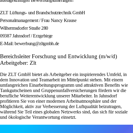
aussagekräftigen Bewerbungsunterlagen!
ZLT Lüftungs- und Brandschutztechnik GmbH
Personalmanagement / Frau Nancy Krause
Wilhermsdorfer Straße 280
09387 Jahnsdorf / Erzgebirge
E-Mail: bewerbung@zltgmbh.de
Bereichsleiter Forschung und Entwicklung (m/w/d)
Arbeitgeber: Zlt
Die ZLT GmbH bietet als Arbeitgeber ein inspirierendes Umfeld, in
dem Innovation und Teamarbeit im Mittelpunkt stehen. Mit einem
umfangreichen Einarbeitungsprogramm und attraktiven Benefits wie
Tankgutscheinen und Gruppenunfallversicherungen fördern wir die
berufliche Weiterentwicklung unserer Mitarbeiter. In Jahnsdorf
profitieren Sie von einer modernen Arbeitsatmosphäre und der
Möglichkeit, aktiv zur Verbesserung der Luftqualität beizutragen,
während Sie Teil eines globalen Netzwerks sind, das sich für soziale
und ökologische Verantwortung einsetzt.