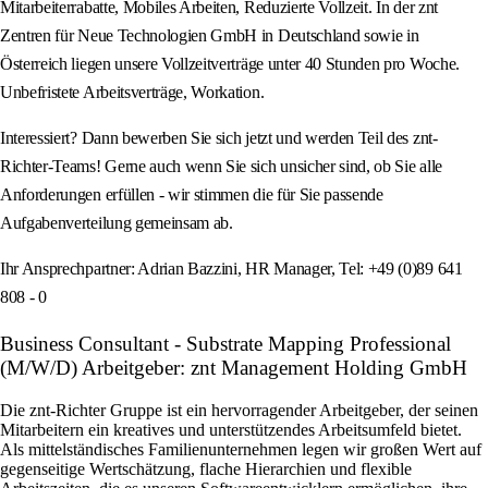
Mitarbeiterrabatte, Mobiles Arbeiten, Reduzierte Vollzeit. In der znt
Zentren für Neue Technologien GmbH in Deutschland sowie in
Österreich liegen unsere Vollzeitverträge unter 40 Stunden pro Woche.
Unbefristete Arbeitsverträge, Workation.
Interessiert? Dann bewerben Sie sich jetzt und werden Teil des znt-
Richter-Teams! Gerne auch wenn Sie sich unsicher sind, ob Sie alle
Anforderungen erfüllen - wir stimmen die für Sie passende
Aufgabenverteilung gemeinsam ab.
Ihr Ansprechpartner: Adrian Bazzini, HR Manager, Tel: +49 (0)89 641
808 - 0
Business Consultant - Substrate Mapping Professional
(M/W/D) Arbeitgeber: znt Management Holding GmbH
Die znt-Richter Gruppe ist ein hervorragender Arbeitgeber, der seinen
Mitarbeitern ein kreatives und unterstützendes Arbeitsumfeld bietet.
Als mittelständisches Familienunternehmen legen wir großen Wert auf
gegenseitige Wertschätzung, flache Hierarchien und flexible