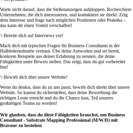
Warte nicht darauf, dass die Stellenanzeigen aufploppen. Recherchiere
Unternehmen, die dich interessieren, und kontaktiere sie direkt. Zeig
dein Interesse und frage nach möglichen Positionen oder Praktika –
das kann dir einen Vorteil verschaffen!
✨
Bereite dich auf Interviews vor!
Mach dich mit typischen Fragen für Business Consultants in der
Halbleiterindustrie vertraut. Übe deine Antworten und sei bereit,
konkrete Beispiele aus deiner Erfahrung zu nennen, die deine
Fähigkeiten unter Beweis stellen. Das zeigt, dass du gut vorbereitet
bist!
✨
Bewirb dich über unsere Website!
Wenn du denkst, dass du zu uns passt, bewirb dich direkt über unsere
Website. So kannst du sicherstellen, dass deine Bewerbung die
richtigen Leute erreicht und du die Chance hast, Teil unseres
großartigen Teams zu werden!
Wir glauben, dass du diese Fähigkeiten brauchst, um Business
Consultant - Substrate Mapping Professional (M/W/D) mit
Bravour zu bestehen