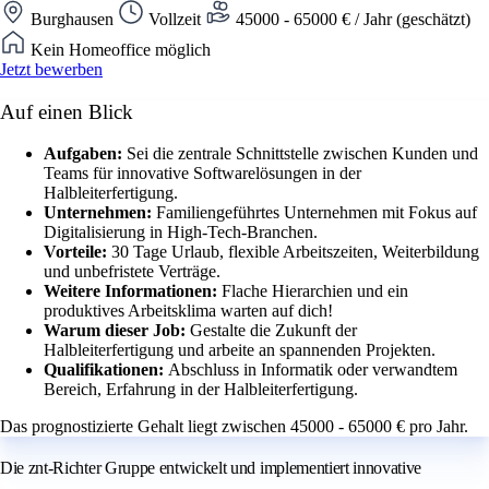
Burghausen
Vollzeit
45000 - 65000 € / Jahr (geschätzt)
Kein Homeoffice möglich
Jetzt bewerben
Auf einen Blick
Aufgaben:
Sei die zentrale Schnittstelle zwischen Kunden und
Teams für innovative Softwarelösungen in der
Halbleiterfertigung.
Unternehmen:
Familiengeführtes Unternehmen mit Fokus auf
Digitalisierung in High-Tech-Branchen.
Vorteile:
30 Tage Urlaub, flexible Arbeitszeiten, Weiterbildung
und unbefristete Verträge.
Weitere Informationen:
Flache Hierarchien und ein
produktives Arbeitsklima warten auf dich!
Warum dieser Job:
Gestalte die Zukunft der
Halbleiterfertigung und arbeite an spannenden Projekten.
Qualifikationen:
Abschluss in Informatik oder verwandtem
Bereich, Erfahrung in der Halbleiterfertigung.
Das prognostizierte Gehalt liegt zwischen 45000 - 65000 € pro Jahr.
Die znt-Richter Gruppe entwickelt und implementiert innovative