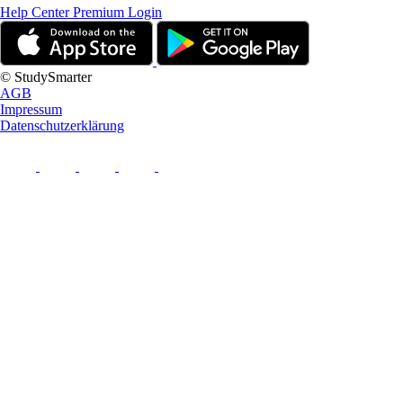
Help Center
Premium Login
© StudySmarter
AGB
Impressum
Datenschutzerklärung