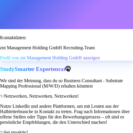
Kontaktdaten:
znt Management Holding GmbH Recruiting-Team
Profil von znt Management Holding GmbH anzeigen
StudySmarter Expertenrat
🤫
Wir sind der Meinung, dass du so Business Consultant - Substrate
Mapping Professional (M/W/D) erhalten könntest
✨
Netzwerken, Netzwerken, Netzwerken!
Nutze LinkedIn und andere Plattformen, um mit Leuten aus der
Halbleiterbranche in Kontakt zu treten. Frag nach Informationen über
offene Stellen oder Tipps für den Bewerbungsprozess – oft sind es
persönliche Empfehlungen, die den Unterschied machen!
✨
Sei proaktiv!