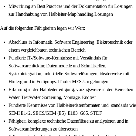
Mitwirkung an Best Practices und der Dokumentation für Lösungen
zur Handhabung von Halbleiter-Map handling Lösungen
Auf die folgenden Fähigkeiten legen wir Wert:
Abschluss in Informatik, Software Engineering, Elektrotechnik oder
einem vergleichbaren technischen Bereich
Fundierte IT-/Software-Kenntnisse mit Verständnis für
Softwarearchitektur, Datenmodelle und Schnittstellen,
Systemintegration, industrielle Softwarelösungen, idealerweise mit
Hintergrund in Fertigungs-IT oder MES-Umgebungen
Erfahrung in der Halbleiterfertigung, vorzugsweise in den Bereichen
Wafer-Test/Wafer-Sortierung, Montage, Endtest
Fundierte Kenntnisse von Halbleiterdatenformaten und -standards wie
SEMI E142, SECS/GEM (E5), E183, G85, STDF
Fähigkeit, komplexe technische Datenflüsse zu analysieren und in
Softwareanforderungen zu übersetzen