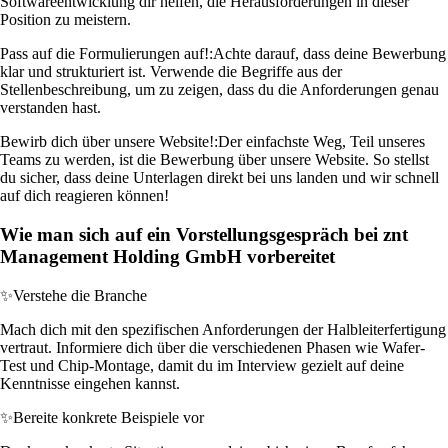
Softwareentwicklung dir helfen, die Herausforderungen in dieser
Position zu meistern.
Pass auf die Formulierungen auf!:
Achte darauf, dass deine Bewerbung
klar und strukturiert ist. Verwende die Begriffe aus der
Stellenbeschreibung, um zu zeigen, dass du die Anforderungen genau
verstanden hast.
Bewirb dich über unsere Website!:
Der einfachste Weg, Teil unseres
Teams zu werden, ist die Bewerbung über unsere Website. So stellst
du sicher, dass deine Unterlagen direkt bei uns landen und wir schnell
auf dich reagieren können!
Wie man sich auf ein Vorstellungsgespräch bei znt
Management Holding GmbH vorbereitet
✨
Verstehe die Branche
Mach dich mit den spezifischen Anforderungen der Halbleiterfertigung
vertraut. Informiere dich über die verschiedenen Phasen wie Wafer-
Test und Chip-Montage, damit du im Interview gezielt auf deine
Kenntnisse eingehen kannst.
✨
Bereite konkrete Beispiele vor