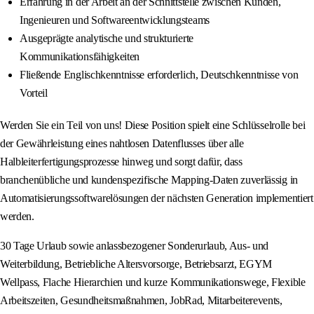
Erfahrung in der Arbeit an der Schnittstelle zwischen Kunden,
Ingenieuren und Softwareentwicklungsteams
Ausgeprägte analytische und strukturierte
Kommunikationsfähigkeiten
Fließende Englischkenntnisse erforderlich, Deutschkenntnisse von
Vorteil
Werden Sie ein Teil von uns! Diese Position spielt eine Schlüsselrolle bei
der Gewährleistung eines nahtlosen Datenflusses über alle
Halbleiterfertigungsprozesse hinweg und sorgt dafür, dass
branchenübliche und kundenspezifische Mapping‑Daten zuverlässig in
Automatisierungssoftwarelösungen der nächsten Generation implementiert
werden.
30 Tage Urlaub sowie anlassbezogener Sonderurlaub, Aus- und
Weiterbildung, Betriebliche Altersvorsorge, Betriebsarzt, EGYM
Wellpass, Flache Hierarchien und kurze Kommunikationswege, Flexible
Arbeitszeiten, Gesundheitsmaßnahmen, JobRad, Mitarbeiterevents,