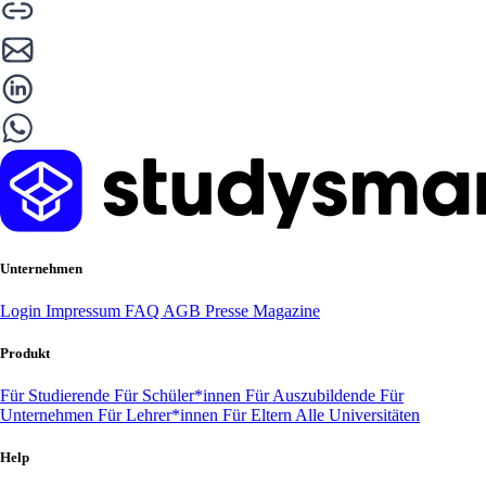
Unternehmen
Login
Impressum
FAQ
AGB
Presse
Magazine
Produkt
Für Studierende
Für Schüler*innen
Für Auszubildende
Für
Unternehmen
Für Lehrer*innen
Für Eltern
Alle Universitäten
Help