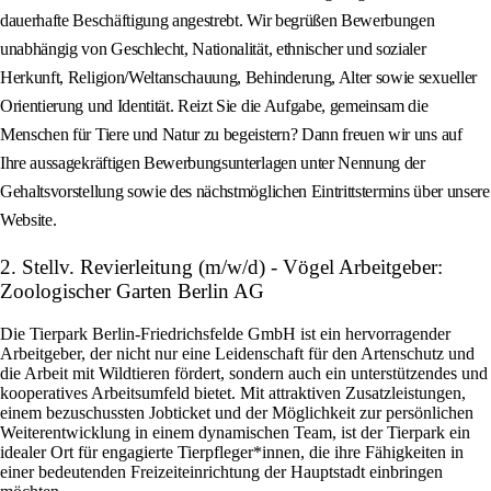
dauerhafte Beschäftigung angestrebt. Wir begrüßen Bewerbungen
unabhängig von Geschlecht, Nationalität, ethnischer und sozialer
Herkunft, Religion/Weltanschauung, Behinderung, Alter sowie sexueller
Orientierung und Identität. Reizt Sie die Aufgabe, gemeinsam die
Menschen für Tiere und Natur zu begeistern? Dann freuen wir uns auf
Ihre aussagekräftigen Bewerbungsunterlagen unter Nennung der
Gehaltsvorstellung sowie des nächstmöglichen Eintrittstermins über unsere
Website.
2. Stellv. Revierleitung (m/w/d) - Vögel Arbeitgeber:
Zoologischer Garten Berlin AG
Die Tierpark Berlin-Friedrichsfelde GmbH ist ein hervorragender
Arbeitgeber, der nicht nur eine Leidenschaft für den Artenschutz und
die Arbeit mit Wildtieren fördert, sondern auch ein unterstützendes und
kooperatives Arbeitsumfeld bietet. Mit attraktiven Zusatzleistungen,
einem bezuschussten Jobticket und der Möglichkeit zur persönlichen
Weiterentwicklung in einem dynamischen Team, ist der Tierpark ein
idealer Ort für engagierte Tierpfleger*innen, die ihre Fähigkeiten in
einer bedeutenden Freizeiteinrichtung der Hauptstadt einbringen