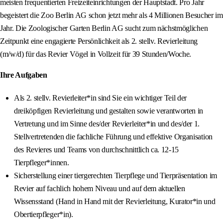
meisten frequentierten Freizeiteinrichtungen der Hauptstadt. Pro Jahr
begeistert die Zoo Berlin AG schon jetzt mehr als 4 Millionen Besucher im
Jahr. Die Zoologischer Garten Berlin AG sucht zum nächstmöglichen
Zeitpunkt eine engagierte Persönlichkeit als 2. stellv. Revierleitung
(m/w/d) für das Revier Vögel in Vollzeit für 39 Stunden/Woche.
Ihre Aufgaben
Als 2. stellv. Revierleiter*in sind Sie ein wichtiger Teil der
dreiköpfigen Revierleitung und gestalten sowie verantworten in
Vertretung und im Sinne des/der Revierleiter*in und des/der 1.
Stellvertretenden die fachliche Führung und effektive Organisation
des Revieres und Teams von durchschnittlich ca. 12-15
Tierpfleger*innen.
Sicherstellung einer tiergerechten Tierpflege und Tierpräsentation im
Revier auf fachlich hohem Niveau und auf dem aktuellen
Wissensstand (Hand in Hand mit der Revierleitung, Kurator*in und
Obertierpfleger*in).