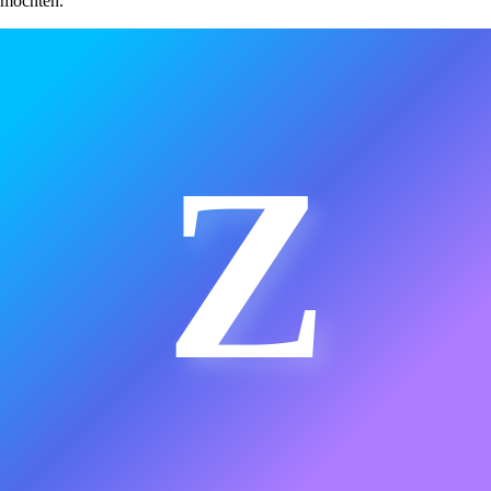
möchten.
Z