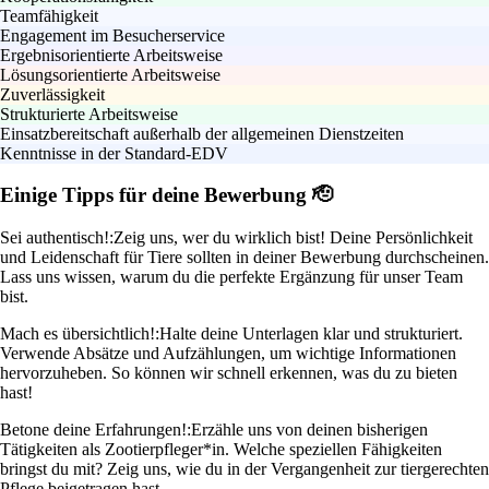
Teamfähigkeit
Engagement im Besucherservice
Ergebnisorientierte Arbeitsweise
Lösungsorientierte Arbeitsweise
Zuverlässigkeit
Strukturierte Arbeitsweise
Einsatzbereitschaft außerhalb der allgemeinen Dienstzeiten
Kenntnisse in der Standard-EDV
Einige Tipps für deine Bewerbung 🫡
Sei authentisch!:
Zeig uns, wer du wirklich bist! Deine Persönlichkeit
und Leidenschaft für Tiere sollten in deiner Bewerbung durchscheinen.
Lass uns wissen, warum du die perfekte Ergänzung für unser Team
bist.
Mach es übersichtlich!:
Halte deine Unterlagen klar und strukturiert.
Verwende Absätze und Aufzählungen, um wichtige Informationen
hervorzuheben. So können wir schnell erkennen, was du zu bieten
hast!
Betone deine Erfahrungen!:
Erzähle uns von deinen bisherigen
Tätigkeiten als Zootierpfleger*in. Welche speziellen Fähigkeiten
bringst du mit? Zeig uns, wie du in der Vergangenheit zur tiergerechten
Pflege beigetragen hast.