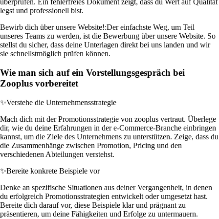
überprüfen. Ein fehlerfreies Dokument zeigt, dass du Wert auf Qualität
legst und professionell bist.
Bewirb dich über unsere Website!:
Der einfachste Weg, um Teil
unseres Teams zu werden, ist die Bewerbung über unsere Website. So
stellst du sicher, dass deine Unterlagen direkt bei uns landen und wir
sie schnellstmöglich prüfen können.
Wie man sich auf ein Vorstellungsgespräch bei
Zooplus vorbereitet
✨
Verstehe die Unternehmensstrategie
Mach dich mit der Promotionsstrategie von zooplus vertraut. Überlege
dir, wie du deine Erfahrungen in der e-Commerce-Branche einbringen
kannst, um die Ziele des Unternehmens zu unterstützen. Zeige, dass du
die Zusammenhänge zwischen Promotion, Pricing und den
verschiedenen Abteilungen verstehst.
✨
Bereite konkrete Beispiele vor
Denke an spezifische Situationen aus deiner Vergangenheit, in denen
du erfolgreich Promotionsstrategien entwickelt oder umgesetzt hast.
Bereite dich darauf vor, diese Beispiele klar und prägnant zu
präsentieren, um deine Fähigkeiten und Erfolge zu untermauern.