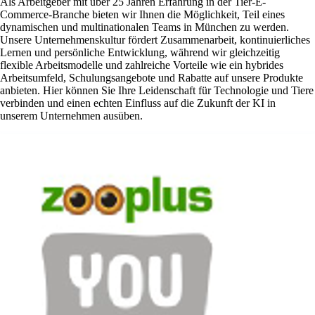
Als Arbeitgeber mit über 25 Jahren Erfahrung in der Tier-E-
Commerce-Branche bieten wir Ihnen die Möglichkeit, Teil eines
dynamischen und multinationalen Teams in München zu werden.
Unsere Unternehmenskultur fördert Zusammenarbeit, kontinuierliches
Lernen und persönliche Entwicklung, während wir gleichzeitig
flexible Arbeitsmodelle und zahlreiche Vorteile wie ein hybrides
Arbeitsumfeld, Schulungsangebote und Rabatte auf unsere Produkte
anbieten. Hier können Sie Ihre Leidenschaft für Technologie und Tiere
verbinden und einen echten Einfluss auf die Zukunft der KI in
unserem Unternehmen ausüben.