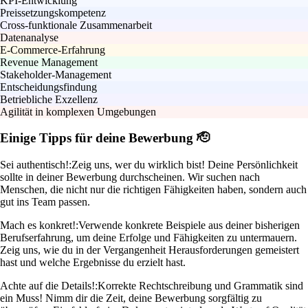
KPI-Entwicklung
Preissetzungskompetenz
Cross-funktionale Zusammenarbeit
Datenanalyse
E-Commerce-Erfahrung
Revenue Management
Stakeholder-Management
Entscheidungsfindung
Betriebliche Exzellenz
Agilität in komplexen Umgebungen
Einige Tipps für deine Bewerbung 🫡
Sei authentisch!:
Zeig uns, wer du wirklich bist! Deine Persönlichkeit
sollte in deiner Bewerbung durchscheinen. Wir suchen nach
Menschen, die nicht nur die richtigen Fähigkeiten haben, sondern auch
gut ins Team passen.
Mach es konkret!:
Verwende konkrete Beispiele aus deiner bisherigen
Berufserfahrung, um deine Erfolge und Fähigkeiten zu untermauern.
Zeig uns, wie du in der Vergangenheit Herausforderungen gemeistert
hast und welche Ergebnisse du erzielt hast.
Achte auf die Details!:
Korrekte Rechtschreibung und Grammatik sind
ein Muss! Nimm dir die Zeit, deine Bewerbung sorgfältig zu