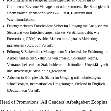
Kommerzielle & Preisgestaltungsexpertise: 10+ Jahre im E-
Commerce, Revenue Management oder kommerzieller Strategie, mit
einem starken Verständnis von P&L, ROI, Elastizität und
Wachstumsfaktoren.
Datengetriebenes Entscheiden: Sicher im Umgang mit Analysen zur
Steuerung von Entscheidungen; starkes Verständnis dafür, wie
Promotions, CRM, bezahlte Medien und digitales Marketing
interagieren (SQL von Vorteil).
Führung & Stakeholder-Management: Nachweisliche Erfahrung im
Aufbau und in der Skalierung von cross-funktionalen Teams,
Vertrauen bei senioren Stakeholdern durch fundierte Urteilsfähigkeit
und zuverlässige Ausführung gewinnen.
Arbeiten in Komplexität: Sicher im Umgang mit mehrdeutigen,
schnelllebigen, internationalen Umgebungen; fließend in Englisch
(Deutsch von Vorteil).
Head of Promotions (All Genders) Arbeitgeber: Zooplus