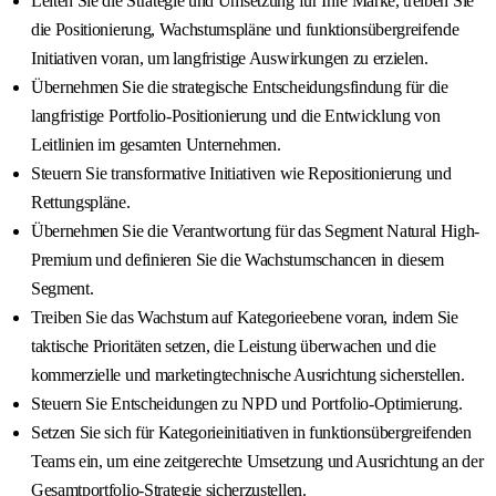
Leiten Sie die Strategie und Umsetzung für Ihre Marke, treiben Sie
die Positionierung, Wachstumspläne und funktionsübergreifende
Initiativen voran, um langfristige Auswirkungen zu erzielen.
Übernehmen Sie die strategische Entscheidungsfindung für die
langfristige Portfolio-Positionierung und die Entwicklung von
Leitlinien im gesamten Unternehmen.
Steuern Sie transformative Initiativen wie Repositionierung und
Rettungspläne.
Übernehmen Sie die Verantwortung für das Segment Natural High-
Premium und definieren Sie die Wachstumschancen in diesem
Segment.
Treiben Sie das Wachstum auf Kategorieebene voran, indem Sie
taktische Prioritäten setzen, die Leistung überwachen und die
kommerzielle und marketingtechnische Ausrichtung sicherstellen.
Steuern Sie Entscheidungen zu NPD und Portfolio-Optimierung.
Setzen Sie sich für Kategorieinitiativen in funktionsübergreifenden
Teams ein, um eine zeitgerechte Umsetzung und Ausrichtung an der
Gesamtportfolio-Strategie sicherzustellen.