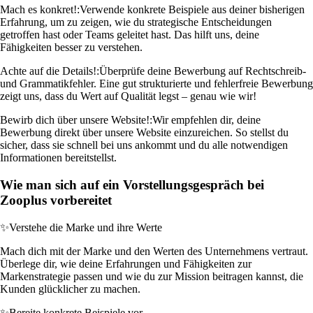
Mach es konkret!:
Verwende konkrete Beispiele aus deiner bisherigen
Erfahrung, um zu zeigen, wie du strategische Entscheidungen
getroffen hast oder Teams geleitet hast. Das hilft uns, deine
Fähigkeiten besser zu verstehen.
Achte auf die Details!:
Überprüfe deine Bewerbung auf Rechtschreib-
und Grammatikfehler. Eine gut strukturierte und fehlerfreie Bewerbung
zeigt uns, dass du Wert auf Qualität legst – genau wie wir!
Bewirb dich über unsere Website!:
Wir empfehlen dir, deine
Bewerbung direkt über unsere Website einzureichen. So stellst du
sicher, dass sie schnell bei uns ankommt und du alle notwendigen
Informationen bereitstellst.
Wie man sich auf ein Vorstellungsgespräch bei
Zooplus vorbereitet
✨
Verstehe die Marke und ihre Werte
Mach dich mit der Marke und den Werten des Unternehmens vertraut.
Überlege dir, wie deine Erfahrungen und Fähigkeiten zur
Markenstrategie passen und wie du zur Mission beitragen kannst, die
Kunden glücklicher zu machen.
✨
Bereite konkrete Beispiele vor