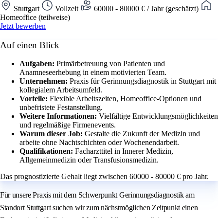
Stuttgart
Vollzeit
60000 - 80000 € / Jahr (geschätzt)
Homeoffice (teilweise)
Jetzt bewerben
Auf einen Blick
Aufgaben:
Primärbetreuung von Patienten und
Anamneseerhebung in einem motivierten Team.
Unternehmen:
Praxis für Gerinnungsdiagnostik in Stuttgart mit
kollegialem Arbeitsumfeld.
Vorteile:
Flexible Arbeitszeiten, Homeoffice-Optionen und
unbefristete Festanstellung.
Weitere Informationen:
Vielfältige Entwicklungsmöglichkeiten
und regelmäßige Firmenevents.
Warum dieser Job:
Gestalte die Zukunft der Medizin und
arbeite ohne Nachtschichten oder Wochenendarbeit.
Qualifikationen:
Facharzttitel in Innerer Medizin,
Allgemeinmedizin oder Transfusionsmedizin.
Das prognostizierte Gehalt liegt zwischen 60000 - 80000 € pro Jahr.
Für unsere Praxis mit dem Schwerpunkt Gerinnungsdiagnostik am
Standort Stuttgart suchen wir zum nächstmöglichen Zeitpunkt einen