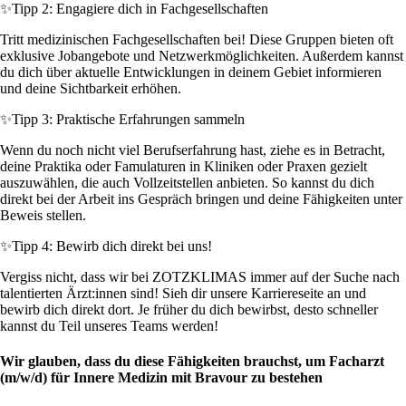
✨
Tipp 2: Engagiere dich in Fachgesellschaften
Tritt medizinischen Fachgesellschaften bei! Diese Gruppen bieten oft
exklusive Jobangebote und Netzwerkmöglichkeiten. Außerdem kannst
du dich über aktuelle Entwicklungen in deinem Gebiet informieren
und deine Sichtbarkeit erhöhen.
✨
Tipp 3: Praktische Erfahrungen sammeln
Wenn du noch nicht viel Berufserfahrung hast, ziehe es in Betracht,
deine Praktika oder Famulaturen in Kliniken oder Praxen gezielt
auszuwählen, die auch Vollzeitstellen anbieten. So kannst du dich
direkt bei der Arbeit ins Gespräch bringen und deine Fähigkeiten unter
Beweis stellen.
✨
Tipp 4: Bewirb dich direkt bei uns!
Vergiss nicht, dass wir bei ZOTZKLIMAS immer auf der Suche nach
talentierten Ärzt:innen sind! Sieh dir unsere Karriereseite an und
bewirb dich direkt dort. Je früher du dich bewirbst, desto schneller
kannst du Teil unseres Teams werden!
Wir glauben, dass du diese Fähigkeiten brauchst, um Facharzt
(m/w/d) für Innere Medizin mit Bravour zu bestehen