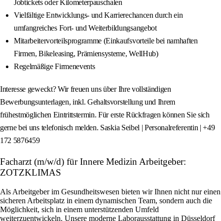
Jobtickets oder Kilometerpauschalen
Vielfältige Entwicklungs- und Karrierechancen durch ein
umfangreiches Fort- und Weiterbildungsangebot
Mitarbeitervorteilsprogramme (Einkaufsvorteile bei namhaften
Firmen, Bikeleasing, Prämiensysteme, WellHub)
Regelmäßige Firmenevents
Interesse geweckt? Wir freuen uns über Ihre vollständigen
Bewerbungsunterlagen, inkl. Gehaltsvorstellung und Ihrem
frühestmöglichen Eintrittstermin. Für erste Rückfragen können Sie sich
gerne bei uns telefonisch melden. Saskia Seibel | Personalreferentin | +49
172 5876459
Facharzt (m/w/d) für Innere Medizin Arbeitgeber:
ZOTZKLIMAS
Als Arbeitgeber im Gesundheitswesen bieten wir Ihnen nicht nur einen
sicheren Arbeitsplatz in einem dynamischen Team, sondern auch die
Möglichkeit, sich in einem unterstützenden Umfeld
weiterzuentwickeln. Unsere moderne Laborausstattung in Düsseldorf