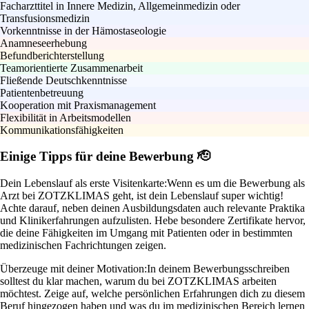
Facharzttitel in Innere Medizin, Allgemeinmedizin oder
Transfusionsmedizin
Vorkenntnisse in der Hämostaseologie
Anamneseerhebung
Befundberichterstellung
Teamorientierte Zusammenarbeit
Fließende Deutschkenntnisse
Patientenbetreuung
Kooperation mit Praxismanagement
Flexibilität in Arbeitsmodellen
Kommunikationsfähigkeiten
Einige Tipps für deine Bewerbung 🫡
Dein Lebenslauf als erste Visitenkarte:
Wenn es um die Bewerbung als
Arzt bei ZOTZKLIMAS geht, ist dein Lebenslauf super wichtig!
Achte darauf, neben deinen Ausbildungsdaten auch relevante Praktika
und Klinikerfahrungen aufzulisten. Hebe besondere Zertifikate hervor,
die deine Fähigkeiten im Umgang mit Patienten oder in bestimmten
medizinischen Fachrichtungen zeigen.
Überzeuge mit deiner Motivation:
In deinem Bewerbungsschreiben
solltest du klar machen, warum du bei ZOTZKLIMAS arbeiten
möchtest. Zeige auf, welche persönlichen Erfahrungen dich zu diesem
Beruf hingezogen haben und was du im medizinischen Bereich lernen