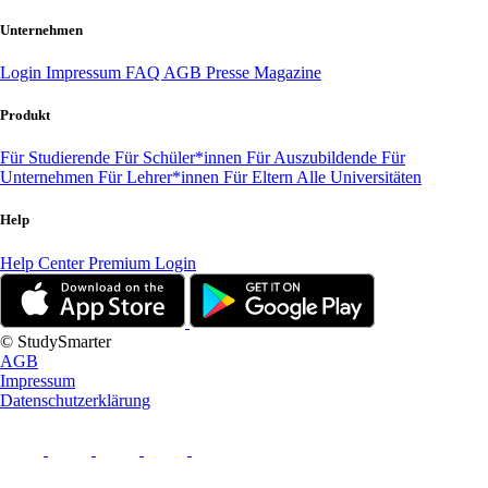
Unternehmen
Login
Impressum
FAQ
AGB
Presse
Magazine
Produkt
Für Studierende
Für Schüler*innen
Für Auszubildende
Für
Unternehmen
Für Lehrer*innen
Für Eltern
Alle Universitäten
Help
Help Center
Premium Login
© StudySmarter
AGB
Impressum
Datenschutzerklärung