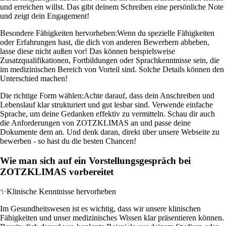
und erreichen willst. Das gibt deinem Schreiben eine persönliche Note
und zeigt dein Engagement!
Besondere Fähigkeiten hervorheben:
Wenn du spezielle Fähigkeiten
oder Erfahrungen hast, die dich von anderen Bewerbern abheben,
lasse diese nicht außen vor! Das können beispielsweise
Zusatzqualifikationen, Fortbildungen oder Sprachkenntnisse sein, die
im medizinischen Bereich von Vorteil sind. Solche Details können den
Unterschied machen!
Die richtige Form wählen:
Achte darauf, dass dein Anschreiben und
Lebenslauf klar strukturiert und gut lesbar sind. Verwende einfache
Sprache, um deine Gedanken effektiv zu vermitteln. Schau dir auch
die Anforderungen von ZOTZKLIMAS an und passe deine
Dokumente dem an. Und denk daran, direkt über unsere Webseite zu
bewerben - so hast du die besten Chancen!
Wie man sich auf ein Vorstellungsgespräch bei
ZOTZKLIMAS vorbereitet
✨
Klinische Kenntnisse hervorheben
Im Gesundheitswesen ist es wichtig, dass wir unsere klinischen
Fähigkeiten und unser medizinisches Wissen klar präsentieren können.