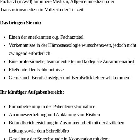
Facharzt (m/w/d) für innere Medizin, Allgemeinmedizin oder
Transfusionsmedizin in Vollzeit oder Teilzeit.
Das bringen Sie mit:
Einen der anerkannten o.g. Facharzttitel
Vorkenntnisse in der Hämostaseologie wünschenswert, jedoch nicht
zwingend erforderlich
Eine professionelle, teamorientierte und kollegiale Zusammenarbeit
Fließende Deutschkenntnisse
Gerne auch Berufseinsteiger und Berufsrückkehrer willkommen!
Ihr künftiger Aufgabenbereich:
Primärbetreuung in der Patientenerstaufnahme
Anamneseerhebung und Abklärung von Risiken
Befundberichterstellung in Zusammenarbeit mit der ärztlichen
Leitung sowie dem Schreibbüro
Gestaltung der Sprechstunde in Kooperation mit dem