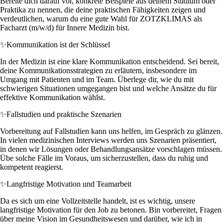
Bereite dich darauf vor, konkrete Beispiele aus deinem Studium oder
Praktika zu nennen, die deine praktischen Fähigkeiten zeigen und
verdeutlichen, warum du eine gute Wahl für ZOTZKLIMAS als
Facharzt (m/w/d) für Innere Medizin bist.
✨
Kommunikation ist der Schlüssel
In der Medizin ist eine klare Kommunikation entscheidend. Sei bereit,
deine Kommunikationsstrategien zu erläutern, insbesondere im
Umgang mit Patienten und im Team. Überlege dir, wie du mit
schwierigen Situationen umgegangen bist und welche Ansätze du für
effektive Kommunikation wählst.
✨
Fallstudien und praktische Szenarien
Vorbereitung auf Fallstudien kann uns helfen, im Gespräch zu glänzen.
In vielen medizinischen Interviews werden uns Szenarien präsentiert,
in denen wir Lösungen oder Behandlungsansätze vorschlagen müssen.
Übe solche Fälle im Voraus, um sicherzustellen, dass du ruhig und
kompetent reagierst.
✨
Langfristige Motivation und Teamarbeit
Da es sich um eine Vollzeitstelle handelt, ist es wichtig, unsere
langfristige Motivation für den Job zu betonen. Bin vorbereitet, Fragen
über meine Vision im Gesundheitswesen und darüber, wie ich in