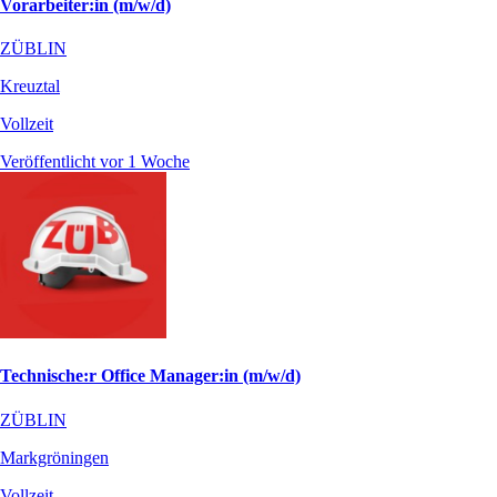
Vorarbeiter:in (m/w/d)
ZÜBLIN
Kreuztal
Vollzeit
Veröffentlicht vor 1 Woche
Technische:r Office Manager:in (m/w/d)
ZÜBLIN
Markgröningen
Vollzeit