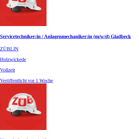
Servicetechniker:in / Anlagenmechaniker:in (m/w/d) Gladbeck
ZÜBLIN
Holzwickede
Vollzeit
Veröffentlicht vor 1 Woche