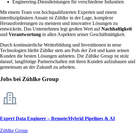
Engineering-Dienstleistungen für verschiedene Industrien
Mit einem Team von hochqualifizierten Experten und einem
interdisziplinären Ansatz ist Zühlke in der Lage, komplexe
Herausforderungen zu meistern und innovative Lösungen zu
entwickeln. Das Unternehmen legt großen Wert auf
Nachhaltigkeit
und
Verantwortung
in allen Aspekten seiner Geschäftstätigkeit.
Durch kontinuierliche Weiterbildung und Investitionen in neue
Technologien bleibt Zühlke stets am Puls der Zeit und kann seinen
Kunden die besten Lösungen anbieten. Die Zühlke Group ist stolz
darauf, langfristige Partnerschaften mit ihren Kunden aufzubauen und
gemeinsam an der Zukunft zu arbeiten.
Jobs bei Zühlke Group
Expert Data Engineer – Remote/Hybrid Pipelines & AI
Zühlke Group