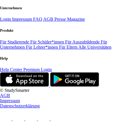
Unternehmen
Login
Impressum
FAQ
AGB
Presse
Magazine
Produkt
Für Studierende
Für Schüler*innen
Für Auszubildende
Für
Unternehmen
Für Lehrer*innen
Für Eltern
Alle Universitäten
Help
Help Center
Premium Login
© StudySmarter
AGB
Impressum
Datenschutzerklärung