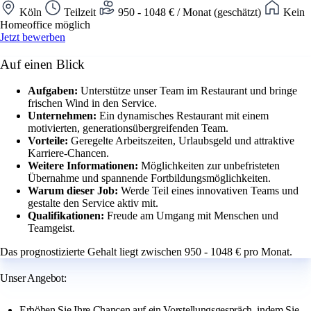
Köln
Teilzeit
950 - 1048 € / Monat (geschätzt)
Kein
Homeoffice möglich
Jetzt bewerben
Auf einen Blick
Aufgaben:
Unterstütze unser Team im Restaurant und bringe
frischen Wind in den Service.
Unternehmen:
Ein dynamisches Restaurant mit einem
motivierten, generationsübergreifenden Team.
Vorteile:
Geregelte Arbeitszeiten, Urlaubsgeld und attraktive
Karriere-Chancen.
Weitere Informationen:
Möglichkeiten zur unbefristeten
Übernahme und spannende Fortbildungsmöglichkeiten.
Warum dieser Job:
Werde Teil eines innovativen Teams und
gestalte den Service aktiv mit.
Qualifikationen:
Freude am Umgang mit Menschen und
Teamgeist.
Das prognostizierte Gehalt liegt zwischen 950 - 1048 € pro Monat.
Unser Angebot:
Erhöhen Sie Ihre Chancen auf ein Vorstellungsgespräch, indem Sie