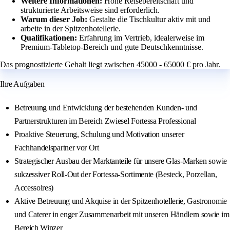
Weitere Informationen:
Hohe Reisebereitschaft und
strukturierte Arbeitsweise sind erforderlich.
Warum dieser Job:
Gestalte die Tischkultur aktiv mit und
arbeite in der Spitzenhotellerie.
Qualifikationen:
Erfahrung im Vertrieb, idealerweise im
Premium-Tabletop-Bereich und gute Deutschkenntnisse.
Das prognostizierte Gehalt liegt zwischen 45000 - 65000 € pro Jahr.
Ihre Aufgaben
Betreuung und Entwicklung der bestehenden Kunden- und
Partnerstrukturen im Bereich Zwiesel Fortessa Professional
Proaktive Steuerung, Schulung und Motivation unserer
Fachhandelspartner vor Ort
Strategischer Ausbau der Marktanteile für unsere Glas-Marken sowie
sukzessiver Roll-Out der Fortessa-Sortimente (Besteck, Porzellan,
Accessoires)
Aktive Betreuung und Akquise in der Spitzenhotellerie, Gastronomie
und Caterer in enger Zusammenarbeit mit unseren Händlern sowie im
Bereich Winzer