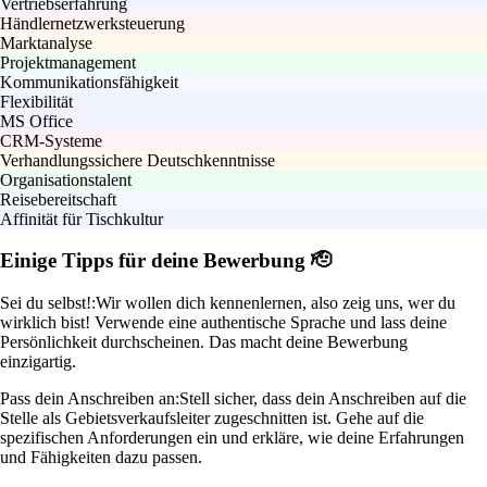
Vertriebserfahrung
Händlernetzwerksteuerung
Marktanalyse
Projektmanagement
Kommunikationsfähigkeit
Flexibilität
MS Office
CRM-Systeme
Verhandlungssichere Deutschkenntnisse
Organisationstalent
Reisebereitschaft
Affinität für Tischkultur
Einige Tipps für deine Bewerbung 🫡
Sei du selbst!:
Wir wollen dich kennenlernen, also zeig uns, wer du
wirklich bist! Verwende eine authentische Sprache und lass deine
Persönlichkeit durchscheinen. Das macht deine Bewerbung
einzigartig.
Pass dein Anschreiben an:
Stell sicher, dass dein Anschreiben auf die
Stelle als Gebietsverkaufsleiter zugeschnitten ist. Gehe auf die
spezifischen Anforderungen ein und erkläre, wie deine Erfahrungen
und Fähigkeiten dazu passen.