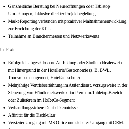
Ganzheitliche Beratung bei Neueröffnungen oder Tabletop-
Umstellungen, inklusive direkter Projektbegleitung
Markt-Reporting verbunden mit proaktiver Maßnahmenentwicklung
zur Erreichung der KPIs
Teilnahme an Branchenmessen und Netzwerkevents
Ihr Profil
Erfolgreich abgeschlossene Ausbildung oder Studium idealerweise
mit Hintergrund in der Hotellerie/Gastronomie (z. B. BWL,
Tourismusmanagement, Hotelfachschule)
Mehrjährige Vertriebserfahrung im Außendienst, vorzugsweise in der
Steuerung von Händlernetzwerken im Premium-Tabletop-Bereich
oder Zulieferern im HoReCa-Segment
Verhandlungssichere Deutschkenntnisse
Affinität für die Tischkultur
Versierter Umgang mit MS Office und sicherer Umgang mit CRM-