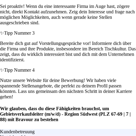
Sei proaktiv! Wenn du eine interessante Firma im Auge hast, zögere
nicht, direkt Kontakt aufzunehmen. Zeig dein Interesse und frage nach
möglichen Möglichkeiten, auch wenn gerade keine Stellen
ausgeschrieben sind.
✨
Tipp Nummer 3
Bereite dich gut auf Vorstellungsgespräche vor! Informiere dich über
die Firma und ihre Produkte, insbesondere im Bereich Tischkultur. Das
zeigt, dass du wirklich interessiert bist und dich mit dem Unternehmen
identifizierst.
✨
Tipp Nummer 4
Nutze unsere Website für deine Bewerbung! Wir haben viele
spannende Stellenangebote, die perfekt zu deinem Profil passen
könnten. Lass uns gemeinsam den nächsten Schritt in deiner Karriere
gehen!
Wir glauben, dass du diese Fähigkeiten brauchst, um
Gebietsverkaufsleiter (m/w/d) - Region Südwest (PLZ 67-69 | 7 |
88) mit Bravour zu bestehen
Kundenbetreuung