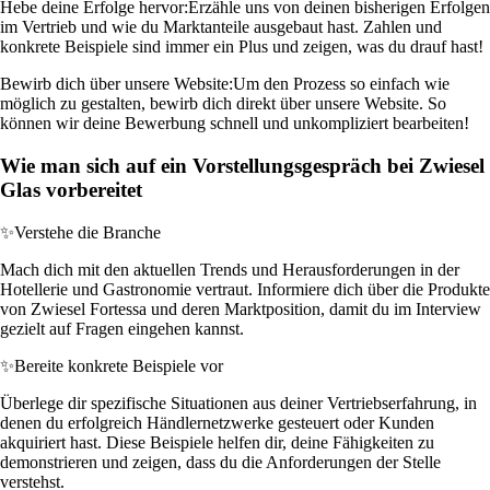
Hebe deine Erfolge hervor:
Erzähle uns von deinen bisherigen Erfolgen
im Vertrieb und wie du Marktanteile ausgebaut hast. Zahlen und
konkrete Beispiele sind immer ein Plus und zeigen, was du drauf hast!
Bewirb dich über unsere Website:
Um den Prozess so einfach wie
möglich zu gestalten, bewirb dich direkt über unsere Website. So
können wir deine Bewerbung schnell und unkompliziert bearbeiten!
Wie man sich auf ein Vorstellungsgespräch bei Zwiesel
Glas vorbereitet
✨
Verstehe die Branche
Mach dich mit den aktuellen Trends und Herausforderungen in der
Hotellerie und Gastronomie vertraut. Informiere dich über die Produkte
von Zwiesel Fortessa und deren Marktposition, damit du im Interview
gezielt auf Fragen eingehen kannst.
✨
Bereite konkrete Beispiele vor
Überlege dir spezifische Situationen aus deiner Vertriebserfahrung, in
denen du erfolgreich Händlernetzwerke gesteuert oder Kunden
akquiriert hast. Diese Beispiele helfen dir, deine Fähigkeiten zu
demonstrieren und zeigen, dass du die Anforderungen der Stelle
verstehst.