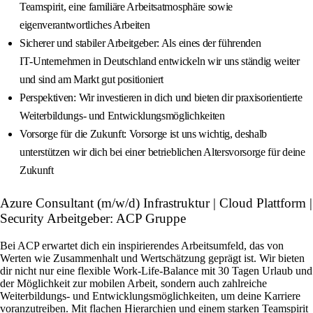
Teamspirit, eine familiäre Arbeitsatmosphäre sowie
eigenverantwortliches Arbeiten
Sicherer und stabiler Arbeitgeber: Als eines der führenden
IT‑Unternehmen in Deutschland entwickeln wir uns ständig weiter
und sind am Markt gut positioniert
Perspektiven: Wir investieren in dich und bieten dir praxisorientierte
Weiterbildungs‑ und Entwicklungsmöglichkeiten
Vorsorge für die Zukunft: Vorsorge ist uns wichtig, deshalb
unterstützen wir dich bei einer betrieblichen Altersvorsorge für deine
Zukunft
Azure Consultant (m/w/d) Infrastruktur | Cloud Plattform |
Security Arbeitgeber: ACP Gruppe
Bei ACP erwartet dich ein inspirierendes Arbeitsumfeld, das von
Werten wie Zusammenhalt und Wertschätzung geprägt ist. Wir bieten
dir nicht nur eine flexible Work-Life-Balance mit 30 Tagen Urlaub und
der Möglichkeit zur mobilen Arbeit, sondern auch zahlreiche
Weiterbildungs- und Entwicklungsmöglichkeiten, um deine Karriere
voranzutreiben. Mit flachen Hierarchien und einem starken Teamspirit