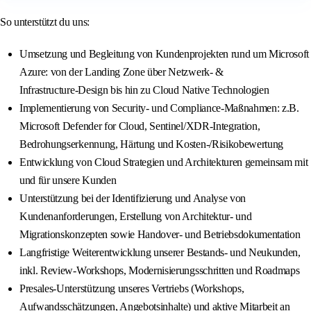
So unterstützt du uns:
Umsetzung und Begleitung von Kundenprojekten rund um Microsoft
Azure: von der Landing Zone über Netzwerk‑ &
Infrastructure‑Design bis hin zu Cloud Native Technologien
Implementierung von Security‑ und Compliance‑Maßnahmen: z.B.
Microsoft Defender for Cloud, Sentinel/XDR‑Integration,
Bedrohungserkennung, Härtung und Kosten‑/Risikobewertung
Entwicklung von Cloud Strategien und Architekturen gemeinsam mit
und für unsere Kunden
Unterstützung bei der Identifizierung und Analyse von
Kundenanforderungen, Erstellung von Architektur‑ und
Migrationskonzepten sowie Handover‑ und Betriebsdokumentation
Langfristige Weiterentwicklung unserer Bestands‑ und Neukunden,
inkl. Review‑Workshops, Modernisierungsschritten und Roadmaps
Presales‑Unterstützung unseres Vertriebs (Workshops,
Aufwandsschätzungen, Angebotsinhalte) und aktive Mitarbeit an