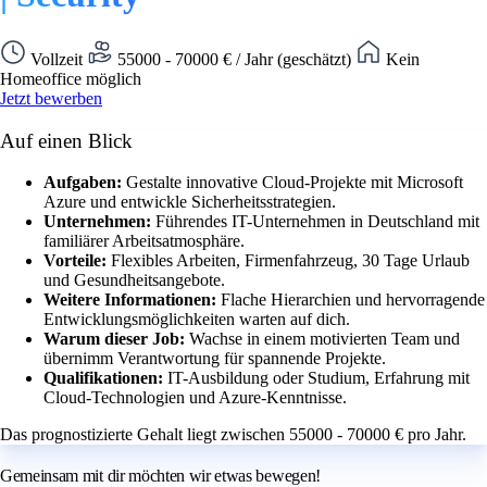
Vollzeit
55000 - 70000 € / Jahr (geschätzt)
Kein
Homeoffice möglich
Jetzt bewerben
Auf einen Blick
Aufgaben:
Gestalte innovative Cloud-Projekte mit Microsoft
Azure und entwickle Sicherheitsstrategien.
Unternehmen:
Führendes IT-Unternehmen in Deutschland mit
familiärer Arbeitsatmosphäre.
Vorteile:
Flexibles Arbeiten, Firmenfahrzeug, 30 Tage Urlaub
und Gesundheitsangebote.
Weitere Informationen:
Flache Hierarchien und hervorragende
Entwicklungsmöglichkeiten warten auf dich.
Warum dieser Job:
Wachse in einem motivierten Team und
übernimm Verantwortung für spannende Projekte.
Qualifikationen:
IT-Ausbildung oder Studium, Erfahrung mit
Cloud-Technologien und Azure-Kenntnisse.
Das prognostizierte Gehalt liegt zwischen 55000 - 70000 € pro Jahr.
Gemeinsam mit dir möchten wir etwas bewegen!