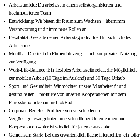
Arbeitsumfeld: Du arbeitest in einem selbstorganisierten und
hochmotivierten Team
Entwicklung: Wir bieten dir Raum zum Wachsen – übernimm
Verantwortung und nimm neue Rollen an
Flexibilität: Gestalte deinen Arbeitstag individuell hinsichtlich des
Arbeitsortes
Mobilität: Dir steht ein Firmenfahrzeug – auch zur privaten Nutzung –
zur Verfügung
Work‑Life‑Balance: Ein flexibles Arbeitszeitmodell, die Möglichkeit
zur mobilen Arbeit (10 Tage im Ausland) und 30 Tage Urlaub
Sport‑ und Gesundheit: Wir möchten unsere Mitarbeiter fit und
gesund halten – profitiere von unseren Kooperationen mit dem
Fitnesstudio nebenan und JobRad
Corporate Benefits: Profitiere von verschiedenen
Vergünstigungsangeboten unterschiedlicher Unternehmen und
Kooperationen – hier ist wirklich für jeden etwas dabei
Gemeinsam Stark: Bei uns erwarten dich flache Hierarchien, ein toller