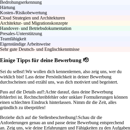
Bedrohungserkennung
Härtung
Kosten-/Risikobewertung
Cloud Strategien und Architekturen
Architektur- und Migrationskonzepte
Handover- und Betriebsdokumentation
Presales-Unterstützung
Teamfähigkeit
Eigenständige Arbeitsweise
Sehr gute Deutsch- und Englischkenntnisse
Einige Tipps für deine Bewerbung 🫡
Sei du selbst!:
Wir wollen dich kennenlernen, also zeig uns, wer du
wirklich bist! Lass deine Persönlichkeit in deiner Bewerbung
durchscheinen und erzähl uns, was dich motiviert und begeistert.
Pass auf die Details auf!:
Achte darauf, dass deine Bewerbung
fehlerfrei ist. Rechtschreibfehler oder unklare Formulierungen können
einen schlechten Eindruck hinterlassen. Nimm dir die Zeit, alles
gründlich zu überprüfen!
Beziehe dich auf die Stellenbeschreibung!:
Schau dir die
Anforderungen genau an und passe deine Bewerbung entsprechend
an. Zeig uns, wie deine Erfahrungen und Fähigkeiten zu den Aufgaben