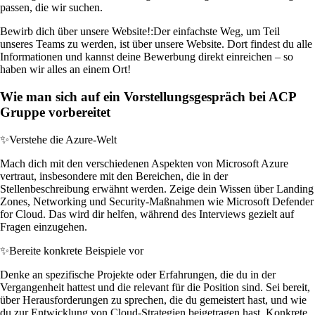
passen, die wir suchen.
Bewirb dich über unsere Website!:
Der einfachste Weg, um Teil
unseres Teams zu werden, ist über unsere Website. Dort findest du alle
Informationen und kannst deine Bewerbung direkt einreichen – so
haben wir alles an einem Ort!
Wie man sich auf ein Vorstellungsgespräch bei ACP
Gruppe vorbereitet
✨
Verstehe die Azure-Welt
Mach dich mit den verschiedenen Aspekten von Microsoft Azure
vertraut, insbesondere mit den Bereichen, die in der
Stellenbeschreibung erwähnt werden. Zeige dein Wissen über Landing
Zones, Networking und Security-Maßnahmen wie Microsoft Defender
for Cloud. Das wird dir helfen, während des Interviews gezielt auf
Fragen einzugehen.
✨
Bereite konkrete Beispiele vor
Denke an spezifische Projekte oder Erfahrungen, die du in der
Vergangenheit hattest und die relevant für die Position sind. Sei bereit,
über Herausforderungen zu sprechen, die du gemeistert hast, und wie
du zur Entwicklung von Cloud-Strategien beigetragen hast. Konkrete