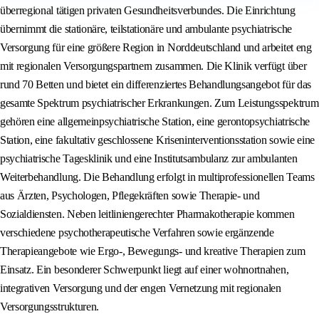
überregional tätigen privaten Gesundheitsverbundes. Die Einrichtung
übernimmt die stationäre, teilstationäre und ambulante psychiatrische
Versorgung für eine größere Region in Norddeutschland und arbeitet eng
mit regionalen Versorgungspartnern zusammen. Die Klinik verfügt über
rund 70 Betten und bietet ein differenziertes Behandlungsangebot für das
gesamte Spektrum psychiatrischer Erkrankungen. Zum Leistungsspektrum
gehören eine allgemeinpsychiatrische Station, eine gerontopsychiatrische
Station, eine fakultativ geschlossene Kriseninterventionsstation sowie eine
psychiatrische Tagesklinik und eine Institutsambulanz zur ambulanten
Weiterbehandlung. Die Behandlung erfolgt in multiprofessionellen Teams
aus Ärzten, Psychologen, Pflegekräften sowie Therapie- und
Sozialdiensten. Neben leitliniengerechter Pharmakotherapie kommen
verschiedene psychotherapeutische Verfahren sowie ergänzende
Therapieangebote wie Ergo‑, Bewegungs‑ und kreative Therapien zum
Einsatz. Ein besonderer Schwerpunkt liegt auf einer wohnortnahen,
integrativen Versorgung und der engen Vernetzung mit regionalen
Versorgungsstrukturen.