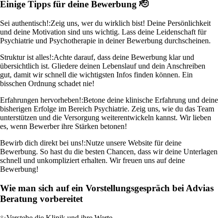
Einige Tipps für deine Bewerbung 🫡
Sei authentisch!:
Zeig uns, wer du wirklich bist! Deine Persönlichkeit
und deine Motivation sind uns wichtig. Lass deine Leidenschaft für
Psychiatrie und Psychotherapie in deiner Bewerbung durchscheinen.
Struktur ist alles!:
Achte darauf, dass deine Bewerbung klar und
übersichtlich ist. Gliedere deinen Lebenslauf und dein Anschreiben
gut, damit wir schnell die wichtigsten Infos finden können. Ein
bisschen Ordnung schadet nie!
Erfahrungen hervorheben!:
Betone deine klinische Erfahrung und deine
bisherigen Erfolge im Bereich Psychiatrie. Zeig uns, wie du das Team
unterstützen und die Versorgung weiterentwickeln kannst. Wir lieben
es, wenn Bewerber ihre Stärken betonen!
Bewirb dich direkt bei uns!:
Nutze unsere Website für deine
Bewerbung. So hast du die besten Chancen, dass wir deine Unterlagen
schnell und unkompliziert erhalten. Wir freuen uns auf deine
Bewerbung!
Wie man sich auf ein Vorstellungsgespräch bei Advias
Beratung vorbereitet
✨
Verstehe die Klinik und ihre Werte