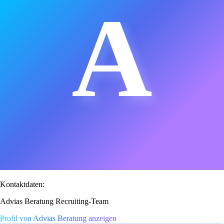
A
Kontaktdaten:
Advias Beratung Recruiting-Team
Profil von Advias Beratung anzeigen