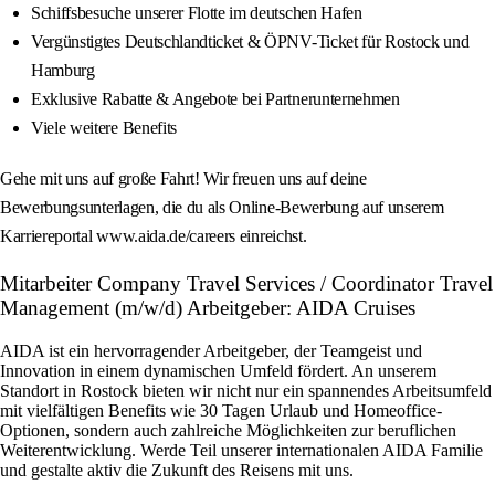
Schiffsbesuche unserer Flotte im deutschen Hafen
Vergünstigtes Deutschlandticket & ÖPNV-Ticket für Rostock und
Hamburg
Exklusive Rabatte & Angebote bei Partnerunternehmen
Viele weitere Benefits
Gehe mit uns auf große Fahrt! Wir freuen uns auf deine
Bewerbungsunterlagen, die du als Online-Bewerbung auf unserem
Karriereportal www.aida.de/careers einreichst.
Mitarbeiter Company Travel Services / Coordinator Travel
Management (m/w/d) Arbeitgeber: AIDA Cruises
AIDA ist ein hervorragender Arbeitgeber, der Teamgeist und
Innovation in einem dynamischen Umfeld fördert. An unserem
Standort in Rostock bieten wir nicht nur ein spannendes Arbeitsumfeld
mit vielfältigen Benefits wie 30 Tagen Urlaub und Homeoffice-
Optionen, sondern auch zahlreiche Möglichkeiten zur beruflichen
Weiterentwicklung. Werde Teil unserer internationalen AIDA Familie
und gestalte aktiv die Zukunft des Reisens mit uns.