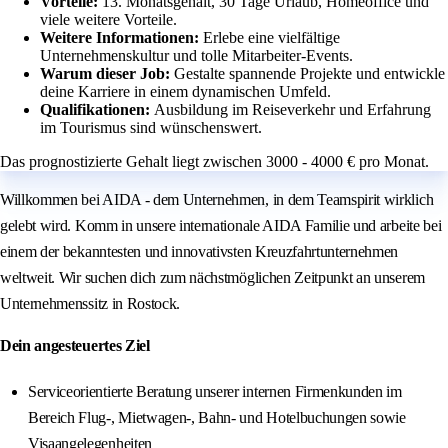
Vorteile:
13. Monatsgehalt, 30 Tage Urlaub, Homeoffice und
viele weitere Vorteile.
Weitere Informationen:
Erlebe eine vielfältige
Unternehmenskultur und tolle Mitarbeiter-Events.
Warum dieser Job:
Gestalte spannende Projekte und entwickle
deine Karriere in einem dynamischen Umfeld.
Qualifikationen:
Ausbildung im Reiseverkehr und Erfahrung
im Tourismus sind wünschenswert.
Das prognostizierte Gehalt liegt zwischen 3000 - 4000 € pro Monat.
Willkommen bei AIDA - dem Unternehmen, in dem Teamspirit wirklich
gelebt wird. Komm in unsere internationale AIDA Familie und arbeite bei
einem der bekanntesten und innovativsten Kreuzfahrtunternehmen
weltweit. Wir suchen dich zum nächstmöglichen Zeitpunkt an unserem
Unternehmenssitz in Rostock.
Dein angesteuertes Ziel
Serviceorientierte Beratung unserer internen Firmenkunden im
Bereich Flug-, Mietwagen-, Bahn- und Hotelbuchungen sowie
Visaangelegenheiten