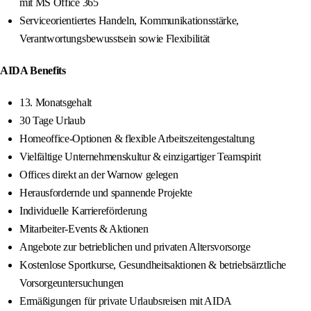
mit MS Office 365
Serviceorientiertes Handeln, Kommunikationsstärke,
Verantwortungsbewusstsein sowie Flexibilität
AIDA Benefits
13. Monatsgehalt
30 Tage Urlaub
Homeoffice-Optionen & flexible Arbeitszeitengestaltung
Vielfältige Unternehmenskultur & einzigartiger Teamspirit
Offices direkt an der Warnow gelegen
Herausfordernde und spannende Projekte
Individuelle Karriereförderung
Mitarbeiter-Events & Aktionen
Angebote zur betrieblichen und privaten Altersvorsorge
Kostenlose Sportkurse, Gesundheitsaktionen & betriebsärztliche
Vorsorgeuntersuchungen
Ermäßigungen für private Urlaubsreisen mit AIDA