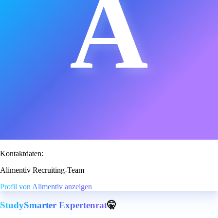
A
Kontaktdaten:
Alimentiv Recruiting-Team
Profil von Alimentiv anzeigen
StudySmarter Expertenrat
🤫