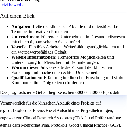
Jetzt bewerben
Auf einen Blick
Aufgaben:
Leite die klinischen Abläufe und unterstütze das
Team bei innovativen Projekten.
Unternehmen:
Führendes Unternehmen im Gesundheitswesen
mit einem dynamischen Arbeitsumfeld.
Vorteile:
Flexibles Arbeiten, Weiterbildungsmöglichkeiten und
ein wettbewerbsfähiges Gehalt.
Weitere Informationen:
Homeoffice-Möglichkeiten und
Unterstützung für Menschen mit Behinderungen.
Warum dieser Job:
Gestalte die Zukunft der klinischen
Forschung und mache einen echten Unterschied.
Qualifikationen:
Erfahrung in klinischer Forschung und starke
Kommunikationsfähigkeiten erforderlich.
Das prognostizierte Gehalt liegt zwischen 60000 - 80000 € pro Jahr.
Verantwortlich für die klinischen Abläufe eines Projekts auf
regionaler/globaler Ebene. Bietet Aufsicht über Projektlieferungen,
zugewiesene Clinical Research Associates (CRAs) und Prüferstandorte
gemäß dem Monitoring-Plan, Protokoll, Good Clinical Practice (GCP),