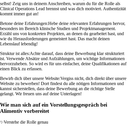
selbst! Zeig uns in deinem Anschreiben, warum du für die Rolle als
Clinical Operations Lead brennst und was dich motiviert. Authentizität
kommt immer gut an!
Betone deine Erfahrungen:
Hebe deine relevanten Erfahrungen hervor,
besonders im Bereich klinische Studien und Projektmanagement.
Erzähl uns von konkreten Projekten, an denen du gearbeitet hast, und
wie du Herausforderungen gemeistert hast. Das macht deinen
Lebenslauf lebendig!
Struktur ist alles:
Achte darauf, dass deine Bewerbung klar strukturiert
ist. Verwende Absätze und Aufzählungen, um wichtige Informationen
hervorzuheben. So wird es für uns einfacher, deine Qualifikationen auf
einen Blick zu erfassen.
Bewirb dich über unsere Website:
Vergiss nicht, dich direkt über unsere
Website zu bewerben! Dort findest du alle nötigen Informationen und
kannst sicherstellen, dass deine Bewerbung an die richtige Stelle
gelangt. Wir freuen uns auf deine Unterlagen!
Wie man sich auf ein Vorstellungsgespräch bei
Alimentiv vorbereitet
✨
Verstehe die Rolle genau