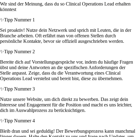
Wir sind der Meinung, dass du so Clinical Operations Lead erhalten
könntest
✨
Tipp Nummer 1
Sei proaktiv! Nutze dein Netzwerk und sprich mit Leuten, die in der
Branche arbeiten. Oft erfährt man von offenen Stellen durch
persönliche Kontakte, bevor sie offiziell ausgeschrieben werden.
✨
Tipp Nummer 2
Bereite dich auf Vorstellungsgespräche vor, indem du häufige Fragen
übst und deine Antworten an die spezifischen Anforderungen der
Stelle anpasst. Zeige, dass du die Verantwortung eines Clinical
Operations Lead verstehst und bereit bist, diese zu übernehmen.
✨
Tipp Nummer 3
Nutze unsere Website, um dich direkt zu bewerben. Das zeigt dein
Interesse und Engagement für die Position und macht es uns leichter,
dich im Auswahlprozess zu berücksichtigen.
✨
Tipp Nummer 4
Bleib dran und sei geduldig! Der Bewerbungsprozess kann manchmal
länger dauern. Halte den Kontakt zu uns und frage nach Updates, um