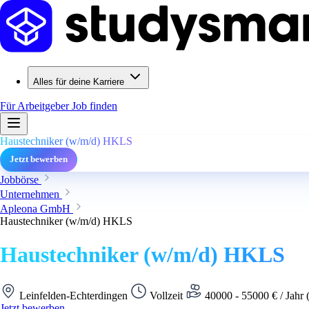
Alles für deine Karriere
Für Arbeitgeber
Job finden
Haustechniker (w/m/d) HKLS
Jetzt bewerben
Jobbörse
Unternehmen
Apleona GmbH
Haustechniker (w/m/d) HKLS
Haustechniker (w/m/d) HKLS
Leinfelden-Echterdingen
Vollzeit
40000 - 55000 € / Jahr 
Jetzt bewerben