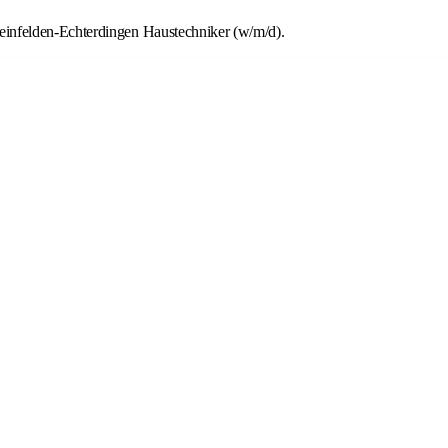
einfelden-Echterdingen Haustechniker (w/m/d).