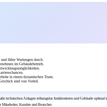
n und führe Wartungen durch.
rnehmen im Gebäudebetrieb.
ntwicklungsmöglichkeiten.
arrierechancen.
arbeite in einem dynamischen Team.
eschick sind von Vorteil.
lle technischen Anlagen reibungslos funktionieren und Gebäude optimal i
r Mitarbeiter, Kunden und Besucher.